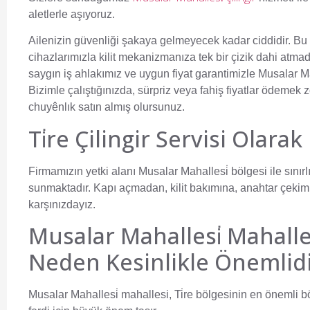
aletlerle aşıyoruz.
Ailenizin güvenliği şakaya gelmeyecek kadar ciddidir. Bu 
cihazlarımızla kilit mekanizmanıza tek bir çizik dahi a
saygın iş ahlakımız ve uygun fiyat garantimizle Musalar 
Bizimle çalıştığınızda, sürpriz veya fahiş fiyatlar ödeme
chuyênlık satın almış olursunuz.
Ti̇re Çilingir Servisi Olara
Firmamızın yetki alanı Musalar Mahallesi̇ bölgesi ile sınırlı 
sunmaktadır. Kapı açmadan, kilit bakımına, anahtar çekim
karşınızdayız.
Musalar Mahallesi̇ Mahalle
Neden Kesinlikle Önemlidi
Musalar Mahallesi̇ mahallesi, Ti̇re bölgesinin en önemli b