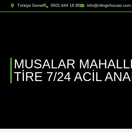
Türkiye Geneli
0501 644 18 80
info@cilingirhocasi.com.
MUSALAR MAHALLES
TİRE 7/24 ACIL A