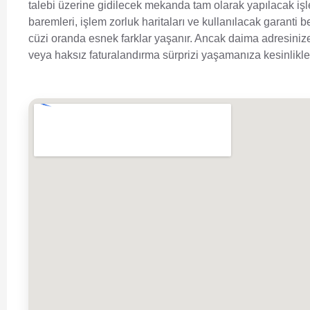
talebi üzerine gidilecek mekanda tam olarak yapılacak işl
baremleri, işlem zorluk haritaları ve kullanılacak garanti 
cüzi oranda esnek farklar yaşanır. Ancak daima adresinize
veya haksız faturalandırma sürprizi yaşamanıza kesinlik