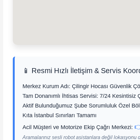
📱 Resmi Hızlı İletişim & Servis Koor
Merkez Kurum Adı:
Çilingir Hocası Güvenlik Çö
Tam Donanımlı İhtisas Servisi:
7/24 Kesintisiz 
Aktif Bulunduğumuz Şube Sorumluluk Özel Bölg
Kıta İstanbul Sınırları Tamamı

Acil Müşteri ve Motorize Ekip Çağrı Merkezi:
Aramalarınız sesli robot asistanlara değil lokasyonu 