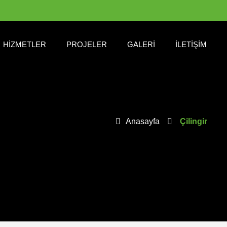
HIZMETLER
PROJELER
GALERI
İLETIŞIM
Anasayfa
Çilingir