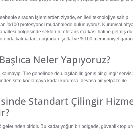
sebeple sıradan işlemlerden ziyade, en ileri teknolojiye sahip
tmadan %100 profesyonel müdahalede bulunuyoruz. Kurumsal alty
Mahallesi̇ bölgesinde sektörün referans markası haline gelmiş d
k zorunda kalmadan, doğrudan, şeffaf ve %100 memnuniyet garanti
k Başlıca Neler Yapıyoruz?
kalmayıp, Ti̇re genelinde de ulaşılabilir, geniş bir çilingir servisi
inden şifre kodlamaya kadar kurumsal devasa bir yelpaze ile
sinde Standart Çilingir Hizme
r?
ölgelerinden biridir. Bu kadar yoğun bir bölgede, güvenlik toplu