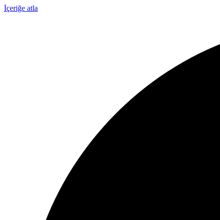
İçeriğe atla