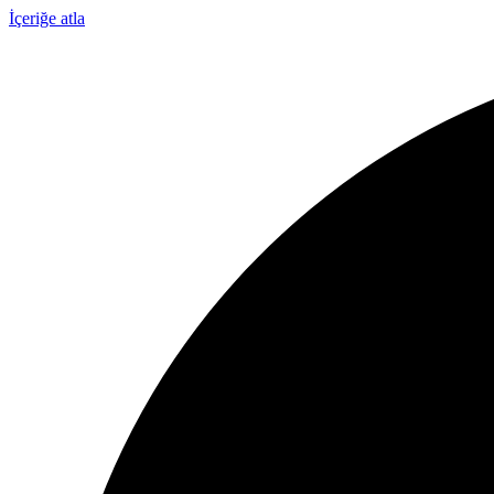
İçeriğe atla