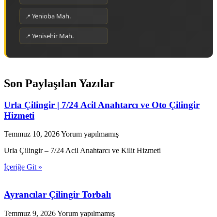
Yenioba Mah.
Yenisehir Mah.
Son Paylaşılan Yazılar
Urla Çilingir | 7/24 Acil Anahtarcı ve Oto Çilingir
Hizmeti
Temmuz 10, 2026
Yorum yapılmamış
Urla Çilingir – 7/24 Acil Anahtarcı ve Kilit Hizmeti
İçeriğe Git »
Ayrancılar Çilingir Torbalı
Temmuz 9, 2026
Yorum yapılmamış