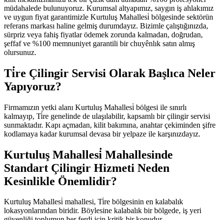
müdahalede bulunuyoruz. Kurumsal altyapımız, saygın iş ahlakımız
ve uygun fiyat garantimizle Kurtuluş Mahallesi̇ bölgesinde sektörün
referans markası haline gelmiş durumdayız. Bizimle çalıştığınızda,
sürpriz veya fahiş fiyatlar ödemek zorunda kalmadan, doğrudan,
şeffaf ve %100 memnuniyet garantili bir chuyênlık satın almış
olursunuz.
Ti̇re Çilingir Servisi Olarak Başlıca Neler
Yapıyoruz?
Firmamızın yetki alanı Kurtuluş Mahallesi̇ bölgesi ile sınırlı
kalmayıp, Ti̇re genelinde de ulaşılabilir, kapsamlı bir çilingir servisi
sunmaktadır. Kapı açmadan, kilit bakımına, anahtar çekiminden şifre
kodlamaya kadar kurumsal devasa bir yelpaze ile karşınızdayız.
Kurtuluş Mahallesi̇ Mahallesinde
Standart Çilingir Hizmeti Neden
Kesinlikle Önemlidir?
Kurtuluş Mahallesi̇ mahallesi, Ti̇re bölgesinin en kalabalık
lokasyonlarından biridir. Böylesine kalabalık bir bölgede, iş yeri
güvenliği toplumun her ferdi için kritik bir konudur.