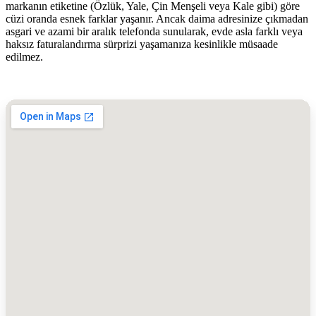
markanın etiketine (Özlük, Yale, Çin Menşeli veya Kale gibi) göre
cüzi oranda esnek farklar yaşanır. Ancak daima adresinize çıkmadan
asgari ve azami bir aralık telefonda sunularak, evde asla farklı veya
haksız faturalandırma sürprizi yaşamanıza kesinlikle müsaade
edilmez.