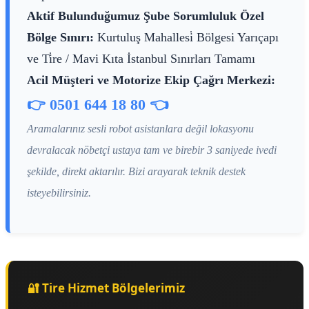
Aktif Bulunduğumuz Şube Sorumluluk Özel
Bölge Sınırı:
Kurtuluş Mahallesi̇ Bölgesi Yarıçapı
ve Ti̇re / Mavi Kıta İstanbul Sınırları Tamamı
Acil Müşteri ve Motorize Ekip Çağrı Merkezi:
👉 0501 644 18 80 👈
Aramalarınız sesli robot asistanlara değil lokasyonu
devralacak nöbetçi ustaya tam ve birebir 3 saniyede ivedi
şekilde, direkt aktarılır. Bizi arayarak teknik destek
isteyebilirsiniz.
🔐 Tire Hizmet Bölgelerimiz