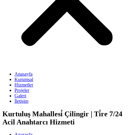
Anasayfa
Kurumsal
Hizmetler
Projeler
Galeri
İletişim
Kurtuluş Mahallesi̇ Çilingir | Ti̇re 7/24
Acil Anahtarcı Hizmeti
Anasayfa