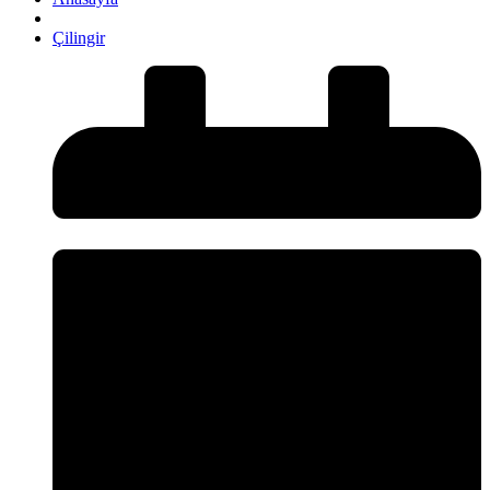
Çilingir