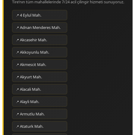
Tire’nın tüm mahallelerinde 7/24 acil çilingir hizmeti sunuyoruz.
4 Eylul Mah.
Adnan Menderes Mah.
Akcasehir Mah.
Akkoyunlu Mah.
Akmescit Mah.
Akyurt Mah.
Alacali Mah.
Alayli Mah.
Armutlu Mah.
Ataturk Mah.