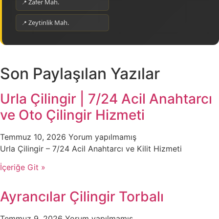
Zafer Mah.
Zeytinlik Mah.
Son Paylaşılan Yazılar
Urla Çilingir | 7/24 Acil Anahtarcı
ve Oto Çilingir Hizmeti
Temmuz 10, 2026
Yorum yapılmamış
Urla Çilingir – 7/24 Acil Anahtarcı ve Kilit Hizmeti
İçeriğe Git »
Ayrancılar Çilingir Torbalı
Temmuz 9, 2026
Yorum yapılmamış