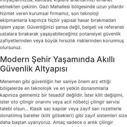
etmekten çekinin. Gazi̇ Mahallesi̇ bölgesinde uzun yıllardır
hizmet veren kurumsal firmamız, son teknoloji
ekipmanlarla kapınıza hiçbir yapısal hasar bırakmadan
işlem yapar. Güvenliğinizi şansa değil, belgeli ve referanslı
ustalara bırakarak yaşayabileceğiniz potansiyel güvenlik
zafiyetlerinden veya büyük hırsızlık risklerinden korunmuş
olursunuz.
Modern Şehir Yaşamında Akıllı
Güvenlik Altyapısı
Menemen gibi güvenliğin her saniye önem arz ettiği
bölgelerde en teknolojik ve en yetkin donanımlarla
kapınıza gelmemiz bir tesadüf değildir. İster kilit değişimi,
ister oto çilingir onarımı veya acil nöbetçi çilingir servisi
talebi olsun… Klasik sac kapılar veya zayıf sarı rozetlerle
donatılmış bareller (kilit göbekleri) gibi zayıf sistemleri size
daha baştan uyarıyoruz. Amaç sadece o anlık çilingir