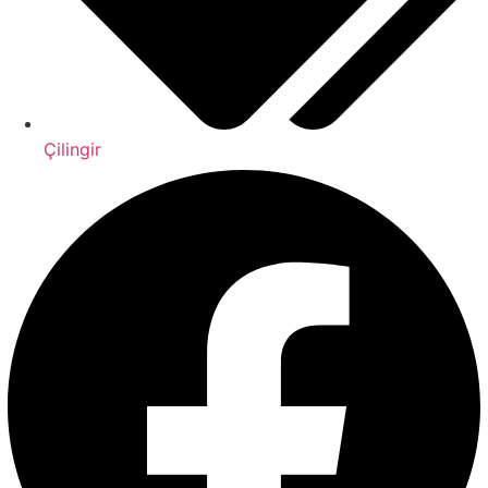
Çilingir