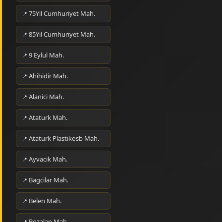
75Yil Cumhuriyet Mah.
85Yil Cumhuriyet Mah.
9 Eylul Mah.
Ahihidir Mah.
Alanici Mah.
Ataturk Mah.
Ataturk Plastikosb Mah.
Ayvacik Mah.
Bagcilar Mah.
Belen Mah.
Bozalan Mah.