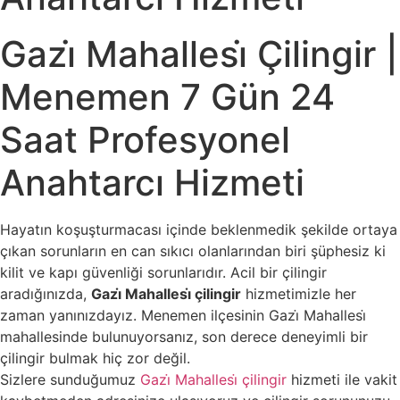
Gazi̇ Mahallesi̇ Çilingir |
Menemen 7 Gün 24
Saat Profesyonel
Anahtarcı Hizmeti
Hayatın koşuşturmacası içinde beklenmedik şekilde ortaya
çıkan sorunların en can sıkıcı olanlarından biri şüphesiz ki
kilit ve kapı güvenliği sorunlarıdır. Acil bir çilingir
aradığınızda,
Gazi̇ Mahallesi̇ çilingir
hizmetimizle her
zaman yanınızdayız. Menemen ilçesinin Gazi̇ Mahallesi̇
mahallesinde bulunuyorsanız, son derece deneyimli bir
çilingir bulmak hiç zor değil.
Sizlere sunduğumuz
Gazi̇ Mahallesi̇ çilingir
hizmeti ile vakit