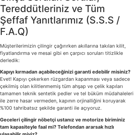
Tereddütleriniz ve Tüm
Şeffaf Yanıtlarımız (S.S.S /
F.A.Q)
Müşterilerimizin çilingir çağırırken akıllarına takılan kilit,
fiyatlandırma ve mesai gibi en çarpıcı soruları titizlikle
derledik:
Kapıyı kırmadan açabileceğinizi garanti edebilir misiniz?
Evet! Kapıyı çekerken rüzgardan kapanması veya sadece
çekilmiş olan kilitlenmemiş tüm ahşap ve çelik kapıları
tamamen teknik sentetik pedler ve tel büküm müdahaleleri
ile zerre hasar vermeden, kapının orjinalliğini koruyarak
%100 tahribatsız şekilde garanti ile açıyoruz.
Geceleri çilingir nöbetçi ustanız ve motorize biriminiz
tam kapasiteyle faal mi? Telefondan ararsak hızlı
ulaşabilir miyiz?