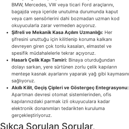
BMW, Mercedes, VW veya ticari Ford araçlarını,
bagajda veya içeride unutulma durumunda kaput
veya cam sensörlerini dahi bozmadan uzman kod
okuyucularla zarar vermeden açıyoruz.
Şifreli ve Mekanik Kasa Açılım Uzmanlığı:
Her
şifresini unuttuğu için kilitlenip koruma kalkanı
devreyen giren çok tonlu kasaları, elmastel ve
spesifik müdahalelerle tekrar açıyoruz.
Hasarlı Çelik Kapı Tamiri:
Binaya oturduğundan
dolayı sarkan, yere sürtünen zorlu çelik kapıların
menteşe kasnak ayarlarını yaparak yağ gibi kaymasını
sağlıyoruz.
Akıllı Kilit, Geçiş Çipleri ve Göstergeç Entegrasyonu:
Apartman devresi otomat sistemlerinden, ofis
kapılarınızdaki parmak izli okuyuculara kadar
elektronik donanımları tedarikten kuruluma
gerçekleştiriyoruz.
Sıkça Sorulan Sorular,