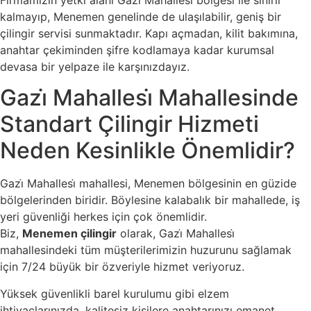
kalmayıp, Menemen genelinde de ulaşılabilir, geniş bir
çilingir servisi sunmaktadır. Kapı açmadan, kilit bakımına,
anahtar çekiminden şifre kodlamaya kadar kurumsal
devasa bir yelpaze ile karşınızdayız.
Gazi̇ Mahallesi̇ Mahallesinde
Standart Çilingir Hizmeti
Neden Kesinlikle Önemlidir?
Gazi̇ Mahallesi̇ mahallesi, Menemen bölgesinin en güzide
bölgelerinden biridir. Böylesine kalabalık bir mahallede, iş
yeri güvenliği herkes için çok önemlidir.
Biz,
Menemen çilingir
olarak, Gazi̇ Mahallesi̇
mahallesindeki tüm müşterilerimizin huzurunu sağlamak
için 7/24 büyük bir özveriyle hizmet veriyoruz.
Yüksek güvenlikli barel kurulumu gibi elzem
ihtiyaçlarınızda, kalitesiz kişilere anahtarınızı emanet