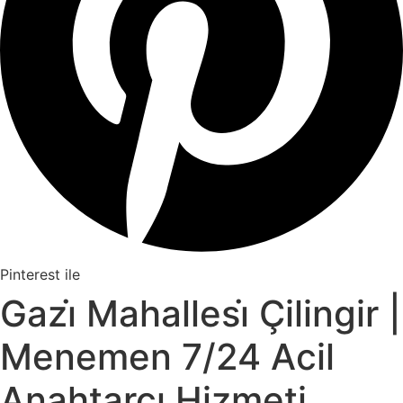
Pinterest ile
Gazi̇ Mahallesi̇ Çilingir |
Menemen 7/24 Acil
Anahtarcı Hizmeti