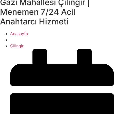
Gazi̇ Mahallesi̇ Çilingir |
Menemen 7/24 Acil
Anahtarcı Hizmeti
Anasayfa
Çilingir