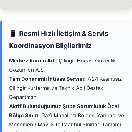
📱 Resmi Hızlı İletişim & Servis
Koordinasyon Bilgilerimiz
Merkez Kurum Adı:
Çilingir Hocası Güvenlik
Çözümleri A.Ş.
Tam Donanımlı İhtisas Servisi:
7/24 Kesintisiz
Çilingir Kurtarma ve Teknik Acil Destek
Departmanı
Aktif Bulunduğumuz Şube Sorumluluk Özel
Bölge Sınırı:
Gazi̇ Mahallesi̇ Bölgesi Yarıçapı ve
Menemen / Mavi Kıta İstanbul Sınırları Tamamı