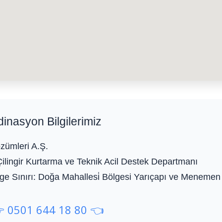
dinasyon Bilgilerimiz
zümleri A.Ş.
Çilingir Kurtarma ve Teknik Acil Destek Departmanı
e Sınırı:
Doğa Mahallesi̇ Bölgesi Yarıçapı ve Menemen 
 0501 644 18 80 👈