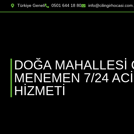
Türkiye Geneli
0501 644 18 80
info@cilingirhocasi.com.
DOĞA MAHALLESİ Ç
MENEMEN 7/24 AC
HIZMETI