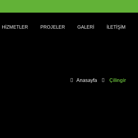
HIZMETLER
PROJELER
GALERI
İLETIŞIM
Anasayfa
Çilingir