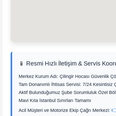
📱 Resmi Hızlı İletişim & Servis Koor
Merkez Kurum Adı:
Çilingir Hocası Güvenlik Çö
Tam Donanımlı İhtisas Servisi:
7/24 Kesintisiz 
Aktif Bulunduğumuz Şube Sorumluluk Özel Bölg
Mavi Kıta İstanbul Sınırları Tamamı

Acil Müşteri ve Motorize Ekip Çağrı Merkezi: