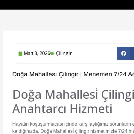
Çilingir
Mart 8, 2026
Doğa Mahallesi̇ Çilingir | Menemen 7/24 Ac
Doğa Mahallesi̇ Çilin
Anahtarcı Hizmeti
Hayatın koşuşturmacası içinde karşılaştığımız sorunların en
kaldığınızda,
Doğa Mahallesi̇ çilingir
hizmetimizle 7/24 hi