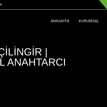
tr
ANASAYFA
KURUMSAL
ILINGIR |
IL ANAHTARCI