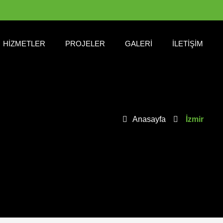
HIZMETLER
PROJELER
GALERI
İLETIŞIM
Anasayfa
İzmir