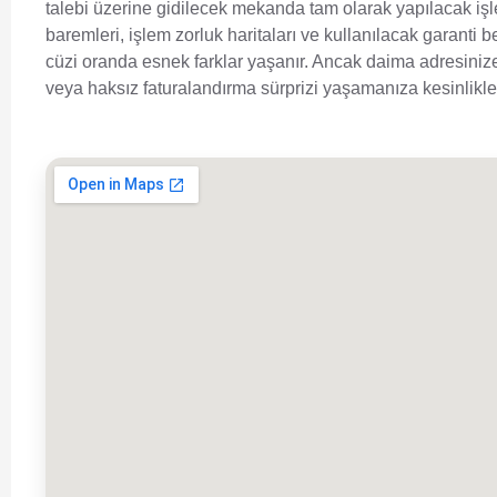
talebi üzerine gidilecek mekanda tam olarak yapılacak işl
baremleri, işlem zorluk haritaları ve kullanılacak garanti 
cüzi oranda esnek farklar yaşanır. Ancak daima adresinize
veya haksız faturalandırma sürprizi yaşamanıza kesinlik