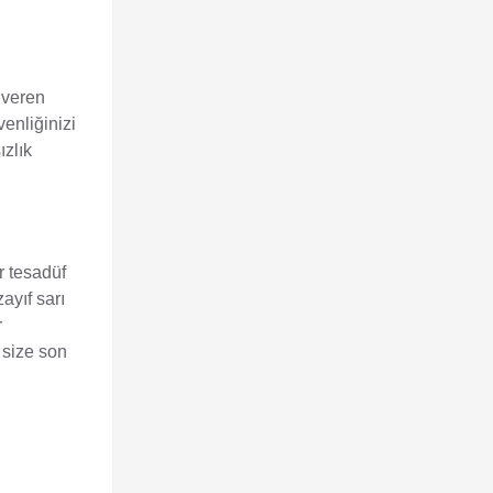
 veren
enliğinizi
ızlık
r tesadüf
zayıf sarı
r
e size son