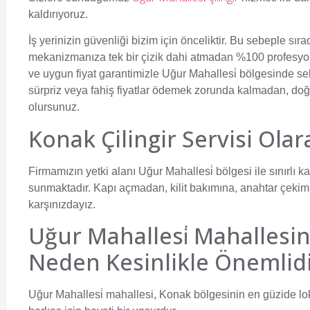
kaldırıyoruz.
İş yerinizin güvenliği bizim için önceliktir. Bu sebeple sıra
mekanizmanıza tek bir çizik dahi atmadan %100 profesyo
ve uygun fiyat garantimizle Uğur Mahallesi̇ bölgesinde se
sürpriz veya fahiş fiyatlar ödemek zorunda kalmadan, doğ
olursunuz.
Konak Çilingir Servisi Ola
Firmamızın yetki alanı Uğur Mahallesi̇ bölgesi ile sınırlı k
sunmaktadır. Kapı açmadan, kilit bakımına, anahtar çekim
karşınızdayız.
Uğur Mahallesi̇ Mahallesin
Neden Kesinlikle Önemlidi
Uğur Mahallesi̇ mahallesi, Konak bölgesinin en güzide loka