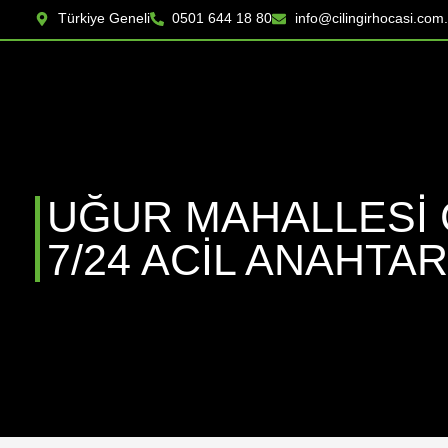
Türkiye Geneli
0501 644 18 80
info@cilingirhocasi.com.
UĞUR MAHALLESİ 
7/24 ACIL ANAHTAR