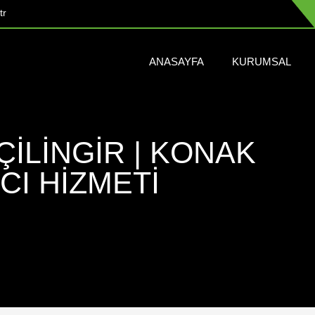
tr
ANASAYFA
KURUMSAL
ÇILINGIR | KONAK
CI HIZMETI