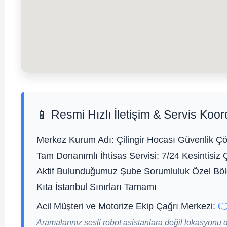
📱 Resmi Hızlı İletişim & Servis Koor
Merkez Kurum Adı:
Çilingir Hocası Güvenlik Çö
Tam Donanımlı İhtisas Servisi:
7/24 Kesintisiz 
Aktif Bulunduğumuz Şube Sorumluluk Özel Bölg
Kıta İstanbul Sınırları Tamamı

Acil Müşteri ve Motorize Ekip Çağrı Merkezi:
Aramalarınız sesli robot asistanlara değil lokasyonu 