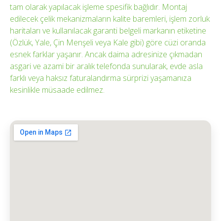
tam olarak yapılacak işleme spesifik bağlıdır. Montaj
edilecek çelik mekanizmaların kalite baremleri, işlem zorluk
haritaları ve kullanılacak garanti belgeli markanın etiketine
(Özlük, Yale, Çin Menşeli veya Kale gibi) göre cüzi oranda
esnek farklar yaşanır. Ancak daima adresinize çıkmadan
asgari ve azami bir aralık telefonda sunularak, evde asla
farklı veya haksız faturalandırma sürprizi yaşamanıza
kesinlikle müsaade edilmez.