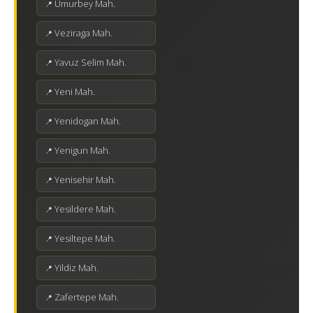
Umurbey Mah.
Veziraga Mah.
Yavuz Selim Mah.
Yeni Mah.
Yenidogan Mah.
Yenigun Mah.
Yenisehir Mah.
Yesildere Mah.
Yesiltepe Mah.
Yildiz Mah.
Zafertepe Mah.