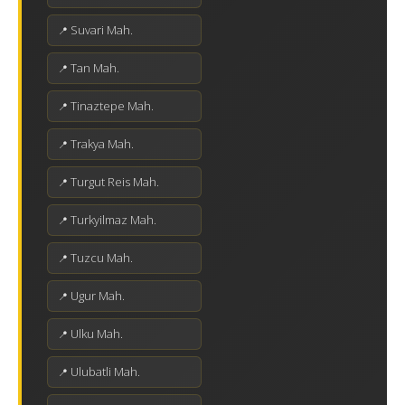
Suvari Mah.
Tan Mah.
Tinaztepe Mah.
Trakya Mah.
Turgut Reis Mah.
Turkyilmaz Mah.
Tuzcu Mah.
Ugur Mah.
Ulku Mah.
Ulubatli Mah.