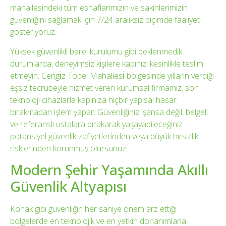
mahallesindeki tüm esnaflarımızın ve sakinlerimizin
güvenliğini sağlamak için 7/24 aralıksız biçimde faaliyet
gösteriyoruz.
Yüksek güvenlikli barel kurulumu gibi beklenmedik
durumlarda, deneyimsiz kişilere kapınızı kesinlikle teslim
etmeyin. Cengi̇z Topel Mahallesi̇ bölgesinde yılların verdiği
eşsiz tecrübeyle hizmet veren kurumsal firmamız, son
teknoloji cihazlarla kapınıza hiçbir yapısal hasar
bırakmadan işlem yapar. Güvenliğinizi şansa değil, belgeli
ve referanslı ustalara bırakarak yaşayabileceğiniz
potansiyel güvenlik zafiyetlerinden veya büyük hırsızlık
risklerinden korunmuş olursunuz.
Modern Şehir Yaşamında Akıllı
Güvenlik Altyapısı
Konak gibi güvenliğin her saniye önem arz ettiği
bölgelerde en teknolojik ve en yetkin donanımlarla