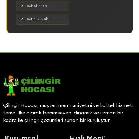
Zeybek Mah.
Zeytinlik Mah.
Çilingir Hocası, müşteri memnuniyetini ve kaliteli hizmeti
temel ilke olarak benimseyen, dinamik ve uzman bir
kadro ile çilingir çözümleri sunan bir kuruluştur.
Kurumsal
Hızlı Menü