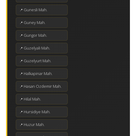
Gunesli Mah.
Guney Mah.
Gungor Mah.
Guzelyali Mah.
Guzelyurt Mah.
Halkapinar Mah.
Hasan Ozdemir Mah.
Hilal Mah.
Hursidiye Mah.
Huzur Mah.