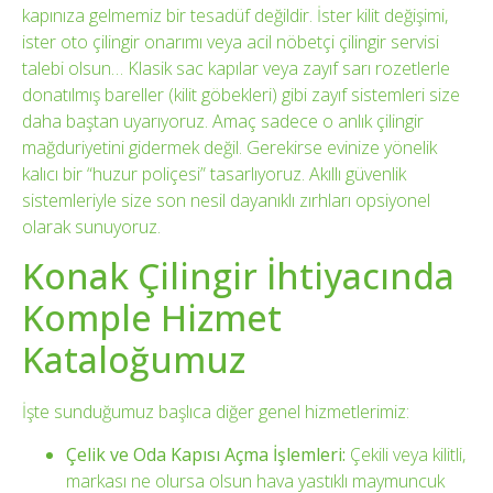
kapınıza gelmemiz bir tesadüf değildir. İster kilit değişimi,
ister oto çilingir onarımı veya acil nöbetçi çilingir servisi
talebi olsun… Klasik sac kapılar veya zayıf sarı rozetlerle
donatılmış bareller (kilit göbekleri) gibi zayıf sistemleri size
daha baştan uyarıyoruz. Amaç sadece o anlık çilingir
mağduriyetini gidermek değil. Gerekirse evinize yönelik
kalıcı bir “huzur poliçesi” tasarlıyoruz. Akıllı güvenlik
sistemleriyle size son nesil dayanıklı zırhları opsiyonel
olarak sunuyoruz.
Konak Çilingir İhtiyacında
Komple Hizmet
Kataloğumuz
İşte sunduğumuz başlıca diğer genel hizmetlerimiz:
Çelik ve Oda Kapısı Açma İşlemleri:
Çekili veya kilitli,
markası ne olursa olsun hava yastıklı maymuncuk