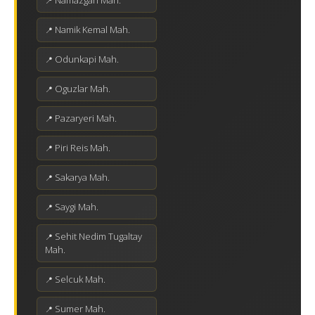
Namazgah Mah.
Namik Kemal Mah.
Odunkapi Mah.
Oguzlar Mah.
Pazaryeri Mah.
Piri Reis Mah.
Sakarya Mah.
Saygi Mah.
Sehit Nedim Tugaltay
Mah.
Selcuk Mah.
Sumer Mah.