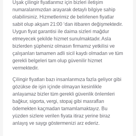
Uşak çilingir fiyatları
mız için bizleri iletişim
numaralarımızdan arayarak detaylı bilgiye sahip
olabilirsiniz. Hizmetlerimiz de belirlenen fiyatlar
sabit olup akşam 21:00 ‘dan itibaren değişmektedir.
Uygun fiyat garantisi ile daima sizleri mağdur
etmeyecek şekilde hizmet sunulmaktadır. Asla
bizlerden şüpheniz olmasın firmamız yetkilisi ve
çalışanları tamamen adli sicil kaydı olmadan ve tüm
gerekli belgeleri tam olup güvenilir hizmet
vermektedir.
Çilingir fiyatları bazı insanlarımıza fazla geliyor gibi
gözükse de işin içinde olmayan kesinlikle
anlayamaz bizler tüm gerekli güvenlik önlemleri
bağkur, sigorta, vergi, stopaj gibi masrafları
ödemekten kaçmadan tamamlamaktayız. Bu
yüzden sizlere verilen fiyata itiraz yerine biraz
anlayış ve saygı göstermenizi arz ederiz.