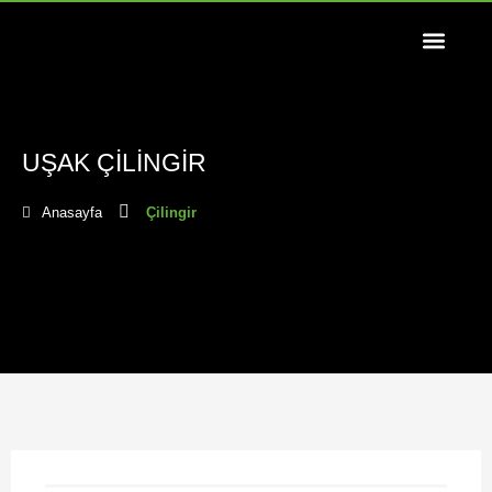
UŞAK ÇILINGIR
Anasayfa
Çilingir