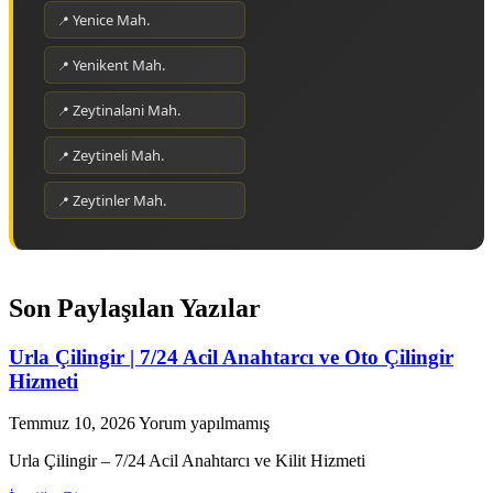
Yenice Mah.
Yenikent Mah.
Zeytinalani Mah.
Zeytineli Mah.
Zeytinler Mah.
Son Paylaşılan Yazılar
Urla Çilingir | 7/24 Acil Anahtarcı ve Oto Çilingir
Hizmeti
Temmuz 10, 2026
Yorum yapılmamış
Urla Çilingir – 7/24 Acil Anahtarcı ve Kilit Hizmeti