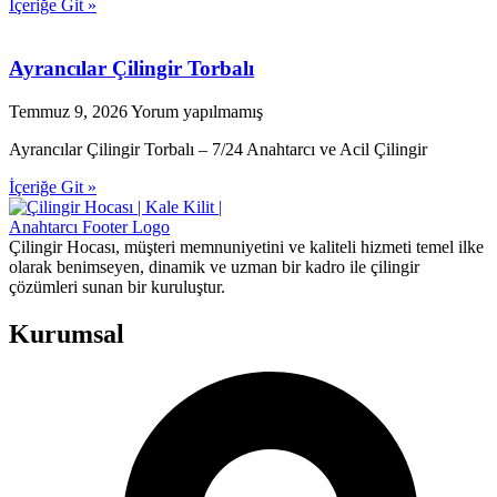
İçeriğe Git »
Ayrancılar Çilingir Torbalı
Temmuz 9, 2026
Yorum yapılmamış
Ayrancılar Çilingir Torbalı – 7/24 Anahtarcı ve Acil Çilingir
İçeriğe Git »
Çilingir Hocası, müşteri memnuniyetini ve kaliteli hizmeti temel ilke
olarak benimseyen, dinamik ve uzman bir kadro ile çilingir
çözümleri sunan bir kuruluştur.
Kurumsal