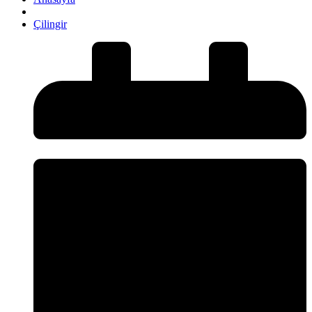
Çilingir