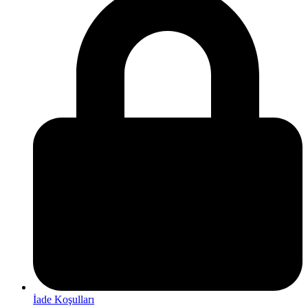
İade Koşulları