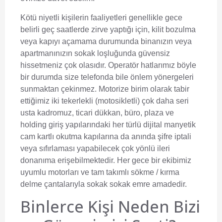
Kötü niyetli kişilerin faaliyetleri genellikle gece
belirli geç saatlerde zirve yaptığı için, kilit bozulma
veya kapıyı açamama durumunda binanızın veya
apartmanınızın sokak loşluğunda güvensiz
hissetmeniz çok olasıdır. Operatör hatlarımız böyle
bir durumda size telefonda bile önlem yönergeleri
sunmaktan çekinmez. Motorize birim olarak tabir
ettiğimiz iki tekerlekli (motosikletli) çok daha seri
usta kadromuz, ticari dükkan, büro, plaza ve
holding giriş yapılarındaki her türlü dijital manyetik
cam kartlı okutma kapılarına da anında şifre iptali
veya sıfırlaması yapabilecek çok yönlü ileri
donanıma erişebilmektedir. Her gece bir ekibimiz
uyumlu motorları ve tam takımlı sökme / kırma
delme çantalarıyla sokak sokak emre amadedir.
Binlerce Kişi Neden Bizi