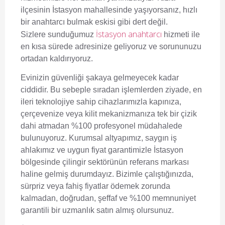
ilçesinin İstasyon mahallesinde yaşıyorsanız, hızlı
bir anahtarcı bulmak eskisi gibi dert değil.
İstasyon anahtarcı
Sizlere sunduğumuz
hizmeti ile
en kısa sürede adresinize geliyoruz ve sorununuzu
ortadan kaldırıyoruz.
Evinizin güvenliği şakaya gelmeyecek kadar
ciddidir. Bu sebeple sıradan işlemlerden ziyade, en
ileri teknolojiye sahip cihazlarımızla kapınıza,
çerçevenize veya kilit mekanizmanıza tek bir çizik
dahi atmadan %100 profesyonel müdahalede
bulunuyoruz. Kurumsal altyapımız, saygın iş
ahlakımız ve uygun fiyat garantimizle İstasyon
bölgesinde çilingir sektörünün referans markası
haline gelmiş durumdayız. Bizimle çalıştığınızda,
sürpriz veya fahiş fiyatlar ödemek zorunda
kalmadan, doğrudan, şeffaf ve %100 memnuniyet
garantili bir uzmanlık satın almış olursunuz.