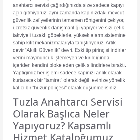
anahtarcı servisi çağırdığınızda size sadece kapıyı
açıp gitmiyoruz; aynı zamanda kapınızdaki mevcut
güvenlik zafiyetlerinin tamamen röntgenini çekiyor,
ücretsiz güvenlik danışmanlığı yapıyor ve sizi çelik
takviyeli tuzaklı göbeklerle, yüksek alarm sistemine
sahip kilit mekanizmalarıyla tanıştırıyoruz. Artık
devir “Akıllı Güvenlik” devri. Eski tip pirinç silindirler
yerini maymuncuk işlemeyen ve kırıldığında
içeriden kendini bloke eden çelik silindirlere bıraktı.
Yaptığımız her işlemi sadece kapınızı anlık olarak
kurtaracak bir “tamirat” olarak değil, evinize yönelik
kalıcı bir “huzur poliçesi” olarak düşünmelisiniz.
Tuzla Anahtarcı Servisi
Olarak Başlıca Neler
Yapıyoruz? Kapsamlı
Hizmet Kataloğumuz