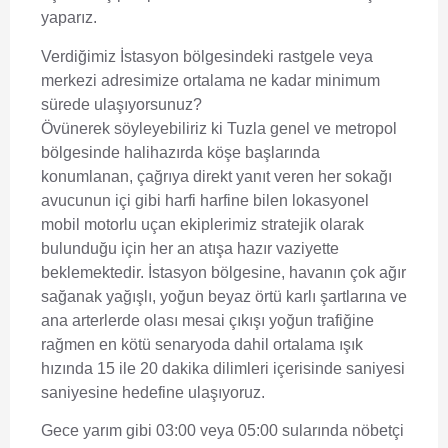
yaparız.
Verdiğimiz İstasyon bölgesindeki rastgele veya
merkezi adresimize ortalama ne kadar minimum
sürede ulaşıyorsunuz?
Övünerek söyleyebiliriz ki Tuzla genel ve metropol
bölgesinde halihazırda köşe başlarında
konumlanan, çağrıya direkt yanıt veren her sokağı
avucunun içi gibi harfi harfine bilen lokasyonel
mobil motorlu uçan ekiplerimiz stratejik olarak
bulunduğu için her an atışa hazır vaziyette
beklemektedir. İstasyon bölgesine, havanın çok ağır
sağanak yağışlı, yoğun beyaz örtü karlı şartlarına ve
ana arterlerde olası mesai çıkışı yoğun trafiğine
rağmen en kötü senaryoda dahil ortalama ışık
hızında 15 ile 20 dakika dilimleri içerisinde saniyesi
saniyesine hedefine ulaşıyoruz.
Gece yarım gibi 03:00 veya 05:00 sularında nöbetçi