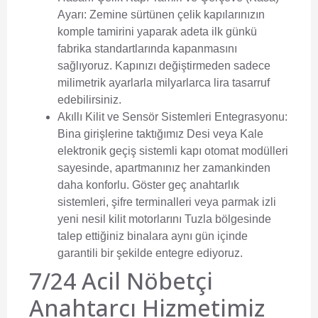
Ayarı:
Zemine sürtünen çelik kapılarınızın
komple tamirini yaparak adeta ilk günkü
fabrika standartlarında kapanmasını
sağlıyoruz. Kapınızı değiştirmeden sadece
milimetrik ayarlarla milyarlarca lira tasarruf
edebilirsiniz.
Akıllı Kilit ve Sensör Sistemleri Entegrasyonu:
Bina girişlerine taktığımız Desi veya Kale
elektronik geçiş sistemli kapı otomat modülleri
sayesinde, apartmanınız her zamankinden
daha konforlu. Göster geç anahtarlık
sistemleri, şifre terminalleri veya parmak izli
yeni nesil kilit motorlarını Tuzla bölgesinde
talep ettiğiniz binalara aynı gün içinde
garantili bir şekilde entegre ediyoruz.
7/24 Acil Nöbetçi
Anahtarcı Hizmetimiz