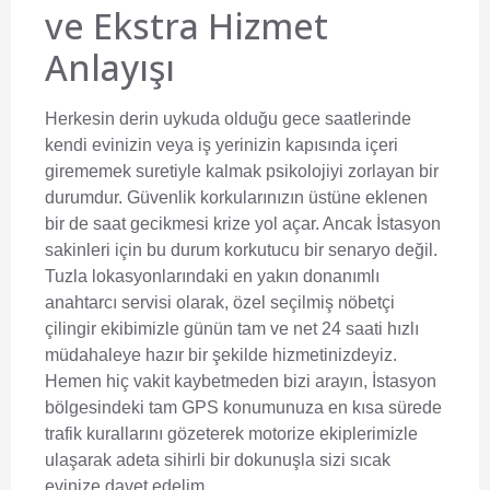
ve Ekstra Hizmet
Anlayışı
Herkesin derin uykuda olduğu gece saatlerinde
kendi evinizin veya iş yerinizin kapısında içeri
girememek suretiyle kalmak psikolojiyi zorlayan bir
durumdur. Güvenlik korkularınızın üstüne eklenen
bir de saat gecikmesi krize yol açar. Ancak İstasyon
sakinleri için bu durum korkutucu bir senaryo değil.
Tuzla lokasyonlarındaki en yakın donanımlı
anahtarcı servisi
olarak, özel seçilmiş nöbetçi
çilingir ekibimizle günün tam ve net 24 saati hızlı
müdahaleye hazır bir şekilde hizmetinizdeyiz.
Hemen hiç vakit kaybetmeden bizi arayın, İstasyon
bölgesindeki tam GPS konumunuza en kısa sürede
trafik kurallarını gözeterek motorize ekiplerimizle
ulaşarak adeta sihirli bir dokunuşla sizi sıcak
evinize davet edelim.