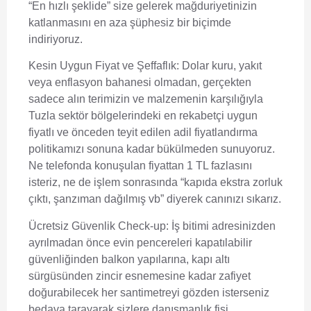
“En hızlı şeklide” size gelerek mağduriyetinizin
katlanmasını en aza şüphesiz bir biçimde
indiriyoruz.
Kesin Uygun Fiyat ve Şeffaflık:
Dolar kuru, yakıt
veya enflasyon bahanesi olmadan, gerçekten
sadece alın terimizin ve malzemenin karşılığıyla
Tuzla sektör bölgelerindeki en rekabetçi uygun
fiyatlı ve önceden teyit edilen adil fiyatlandırma
politikamızı sonuna kadar bükülmeden sunuyoruz.
Ne telefonda konuşulan fiyattan 1 TL fazlasını
isteriz, ne de işlem sonrasında “kapıda ekstra zorluk
çıktı, şanzıman dağılmış vb” diyerek canınızı sıkarız.
Ücretsiz Güvenlik Check-up:
İş bitimi adresinizden
ayrılmadan önce evin pencereleri kapatılabilir
güvenliğinden balkon yapılarına, kapı altı
sürgüsünden zincir esnemesine kadar zafiyet
doğurabilecek her santimetreyi gözden isterseniz
bedava tarayarak sizlere danışmanlık fişi