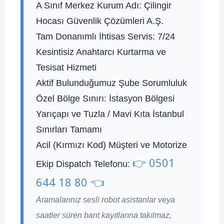
A Sınıf Merkez Kurum Adı:
Çilingir
Hocası Güvenlik Çözümleri A.Ş.
Tam Donanımlı İhtisas Servis:
7/24
Kesintisiz Anahtarcı Kurtarma ve
Tesisat Hizmeti
Aktif Bulunduğumuz Şube Sorumluluk
Özel Bölge Sınırı:
İstasyon Bölgesi
Yarıçapı ve Tuzla / Mavi Kıta İstanbul
Sınırları Tamamı
Acil (Kırmızı Kod) Müşteri ve Motorize
👉 0501
Ekip Dispatch Telefonu:
644 18 80 👈
Aramalarınız sesli robot asistanlar veya
saatler süren bant kayıtlarına takılmaz,