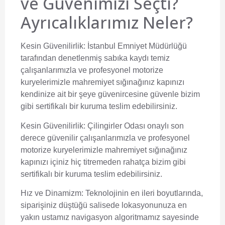
ve Güvenimizi Seçti?
Ayrıcalıklarımız Neler?
Kesin Güvenilirlik:
İstanbul Emniyet Müdürlüğü
tarafından denetlenmiş sabıka kaydı temiz
çalışanlarımızla ve profesyonel motorize
kuryelerimizle mahremiyet sığınağınız kapınızı
kendinize ait bir şeye güvenircesine güvenle bizim
gibi sertifikalı bir kuruma teslim edebilirsiniz.
Kesin Güvenilirlik:
Çilingirler Odası onaylı son
derece güvenilir çalışanlarımızla ve profesyonel
motorize kuryelerimizle mahremiyet sığınağınız
kapınızı içiniz hiç titremeden rahatça bizim gibi
sertifikalı bir kuruma teslim edebilirsiniz.
Hız ve Dinamizm:
Teknolojinin en ileri boyutlarında,
siparişiniz düştüğü salisede lokasyonunuza en
yakın ustamız navigasyon algoritmamız sayesinde