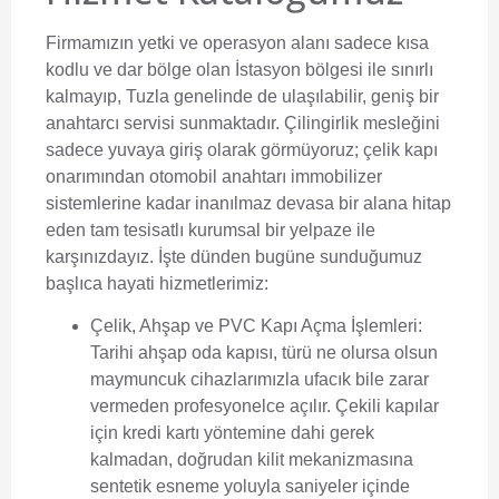
Firmamızın yetki ve operasyon alanı sadece kısa
kodlu ve dar bölge olan İstasyon bölgesi ile sınırlı
kalmayıp, Tuzla genelinde de ulaşılabilir, geniş bir
anahtarcı servisi sunmaktadır. Çilingirlik mesleğini
sadece yuvaya giriş olarak görmüyoruz; çelik kapı
onarımından otomobil anahtarı immobilizer
sistemlerine kadar inanılmaz devasa bir alana hitap
eden tam tesisatlı kurumsal bir yelpaze ile
karşınızdayız. İşte dünden bugüne sunduğumuz
başlıca hayati hizmetlerimiz:
Çelik, Ahşap ve PVC Kapı Açma İşlemleri:
Tarihi ahşap oda kapısı, türü ne olursa olsun
maymuncuk cihazlarımızla ufacık bile zarar
vermeden profesyonelce açılır. Çekili kapılar
için kredi kartı yöntemine dahi gerek
kalmadan, doğrudan kilit mekanizmasına
sentetik esneme yoluyla saniyeler içinde