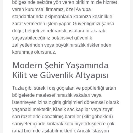
bölgesinde sektöre yön veren birikimimizle hizmet
veren kurumsal firmamız, özel Avrupa
standartlarında ekipmanlarla kapınıza kesinlikle
zarar vermeden işlem yapar. Güvenliğinizi şansa
değil, belgeli ve referanslı ustalara bırakarak
yaşayabileceğiniz potansiyel güvenlik
zafiyetlerinden veya büyük hırsızlık risklerinden
korunmuş olursunuz.
Modern Şehir Yaşamında
Kilit ve Güvenlik Altyapısı
Tuzla gibi sürekli dış göç alan ve popülerliği artan
bölgelerde maalesef hırsızlık vakaları veya
istenmeyen izinsiz giriş girişimleri dönemsel olarak
yaşanabilmektedir. Klasik sac kapılar veya zayıf
sarı rozetlerle donatılmış bareller (kilit göbekleri)
saniyeler içinde kırılarak kötü niyetli kişilerce çok
rahat biçimde aşılabilmektedir. Ancak İstasyon