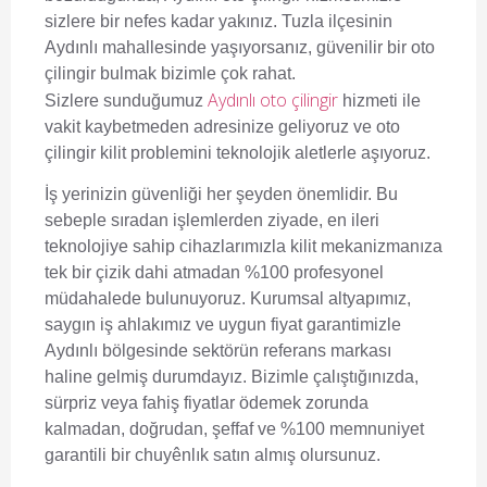
sizlere bir nefes kadar yakınız. Tuzla ilçesinin
Aydınlı mahallesinde yaşıyorsanız, güvenilir bir oto
çilingir bulmak bizimle çok rahat.
Aydınlı oto çilingir
Sizlere sunduğumuz
hizmeti ile
vakit kaybetmeden adresinize geliyoruz ve oto
çilingir kilit problemini teknolojik aletlerle aşıyoruz.
İş yerinizin güvenliği her şeyden önemlidir. Bu
sebeple sıradan işlemlerden ziyade, en ileri
teknolojiye sahip cihazlarımızla kilit mekanizmanıza
tek bir çizik dahi atmadan %100 profesyonel
müdahalede bulunuyoruz. Kurumsal altyapımız,
saygın iş ahlakımız ve uygun fiyat garantimizle
Aydınlı bölgesinde sektörün referans markası
haline gelmiş durumdayız. Bizimle çalıştığınızda,
sürpriz veya fahiş fiyatlar ödemek zorunda
kalmadan, doğrudan, şeffaf ve %100 memnuniyet
garantili bir chuyênlık satın almış olursunuz.