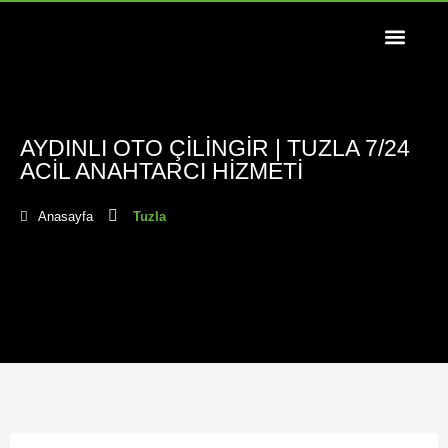
AYDINLI OTO ÇILINGIR | TUZLA 7/24
ACIL ANAHTARCI HIZMETI
Anasayfa
Tuzla