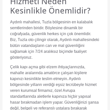
Hizmeti Neden
Kesinlikle Önemlidir?
Aydınlı mahallesi, Tuzla bölgesinin en kalabalık
semtlerinden biridir. Böylesine dinamik bir
coğrafyada, güvenlik herkes için çok önemlidir.
Biz,
Tuzla oto çilingir
olarak, Aydınlı mahallesindeki
bütün vatandaşların can ve mal güvenliğini
sağlamak için 7/24 aralıksız biçimde faaliyet
gösteriyoruz.
Çelik kapı açma gibi elzem ihtiyaçlarınızda,
mahalle aralarında amatörce çalışan kişilere
kapınızı kesinlikle teslim etmeyin. Aydınlı
bölgesinde yılların verdiği eşsiz tecrübeyle hizmet
veren kurumsal firmamız, özel Avrupa
standartlarında aletlerle kapınıza hiçbir yapısal
hasar bırakmadan işlem yapar. Güvenliğinizi şansa
değil, belgeli ve referanslı ustalara bırakarak