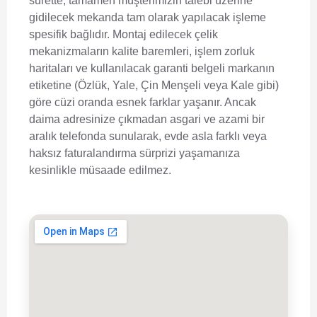
surette; tamamen müşterimizin talebi üzerine
gidilecek mekanda tam olarak yapılacak işleme
spesifik bağlıdır. Montaj edilecek çelik
mekanizmaların kalite baremleri, işlem zorluk
haritaları ve kullanılacak garanti belgeli markanın
etiketine (Özlük, Yale, Çin Menşeli veya Kale gibi)
göre cüzi oranda esnek farklar yaşanır. Ancak
daima adresinize çıkmadan asgari ve azami bir
aralık telefonda sunularak, evde asla farklı veya
haksız faturalandırma sürprizi yaşamanıza
kesinlikle müsaade edilmez.