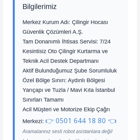
Bilgilerimiz
Merkez Kurum Adı:
Çilingir Hocası
Güvenlik Çözümleri A.Ş.
Tam Donanımlı İhtisas Servisi:
7/24
Kesintisiz Oto Çilingir Kurtarma ve
Teknik Acil Destek Departmanı
Aktif Bulunduğumuz Şube Sorumluluk
Özel Bölge Sınırı:
Aydınlı Bölgesi
Yarıçapı ve Tuzla / Mavi Kıta İstanbul
Sınırları Tamamı
Acil Müşteri ve Motorize Ekip Çağrı
👉 0501 644 18 80 👈
Merkezi:
Aramalarınız sesli robot asistanlara değil