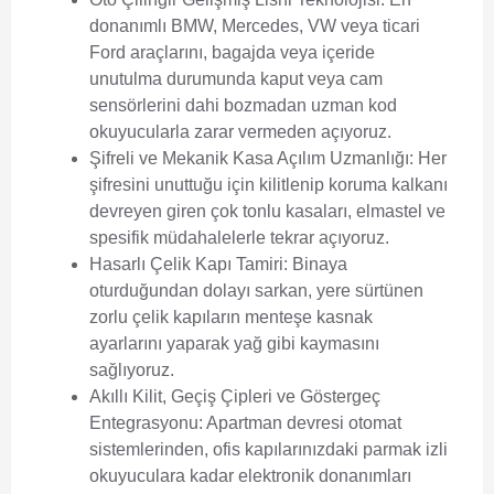
donanımlı BMW, Mercedes, VW veya ticari
Ford araçlarını, bagajda veya içeride
unutulma durumunda kaput veya cam
sensörlerini dahi bozmadan uzman kod
okuyucularla zarar vermeden açıyoruz.
Şifreli ve Mekanik Kasa Açılım Uzmanlığı:
Her
şifresini unuttuğu için kilitlenip koruma kalkanı
devreyen giren çok tonlu kasaları, elmastel ve
spesifik müdahalelerle tekrar açıyoruz.
Hasarlı Çelik Kapı Tamiri:
Binaya
oturduğundan dolayı sarkan, yere sürtünen
zorlu çelik kapıların menteşe kasnak
ayarlarını yaparak yağ gibi kaymasını
sağlıyoruz.
Akıllı Kilit, Geçiş Çipleri ve Göstergeç
Entegrasyonu:
Apartman devresi otomat
sistemlerinden, ofis kapılarınızdaki parmak izli
okuyuculara kadar elektronik donanımları