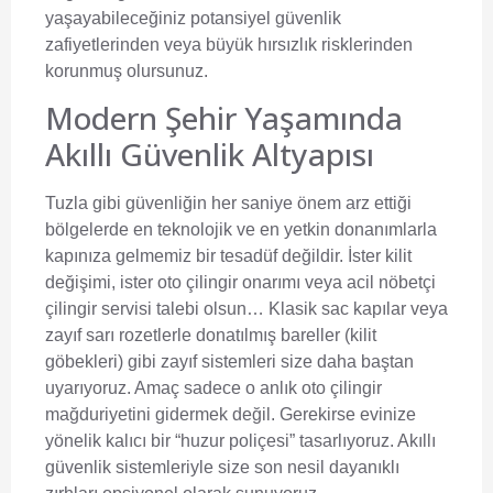
yaşayabileceğiniz potansiyel güvenlik
zafiyetlerinden veya büyük hırsızlık risklerinden
korunmuş olursunuz.
Modern Şehir Yaşamında
Akıllı Güvenlik Altyapısı
Tuzla gibi güvenliğin her saniye önem arz ettiği
bölgelerde en teknolojik ve en yetkin donanımlarla
kapınıza gelmemiz bir tesadüf değildir. İster kilit
değişimi, ister oto çilingir onarımı veya acil nöbetçi
çilingir servisi talebi olsun… Klasik sac kapılar veya
zayıf sarı rozetlerle donatılmış bareller (kilit
göbekleri) gibi zayıf sistemleri size daha baştan
uyarıyoruz. Amaç sadece o anlık oto çilingir
mağduriyetini gidermek değil. Gerekirse evinize
yönelik kalıcı bir “huzur poliçesi” tasarlıyoruz. Akıllı
güvenlik sistemleriyle size son nesil dayanıklı