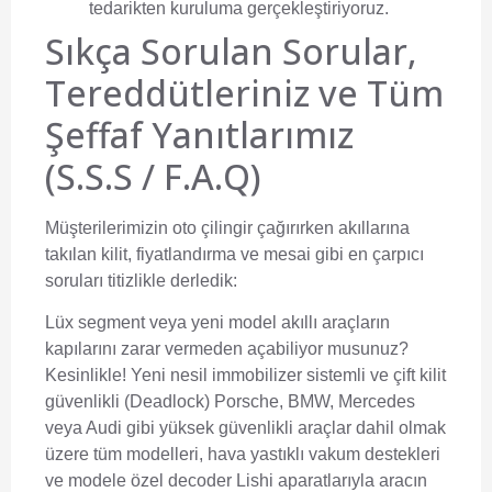
tedarikten kuruluma gerçekleştiriyoruz.
Sıkça Sorulan Sorular,
Tereddütleriniz ve Tüm
Şeffaf Yanıtlarımız
(S.S.S / F.A.Q)
Müşterilerimizin oto çilingir çağırırken akıllarına
takılan kilit, fiyatlandırma ve mesai gibi en çarpıcı
soruları titizlikle derledik:
Lüx segment veya yeni model akıllı araçların
kapılarını zarar vermeden açabiliyor musunuz?
Kesinlikle! Yeni nesil immobilizer sistemli ve çift kilit
güvenlikli (Deadlock) Porsche, BMW, Mercedes
veya Audi gibi yüksek güvenlikli araçlar dahil olmak
üzere tüm modelleri, hava yastıklı vakum destekleri
ve modele özel decoder Lishi aparatlarıyla aracın