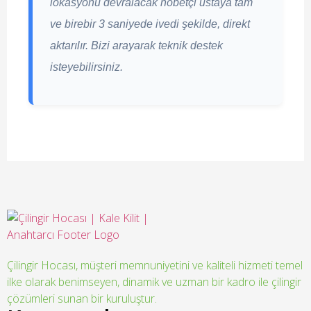
lokasyonu devralacak nöbetçi ustaya tam
ve birebir 3 saniyede ivedi şekilde, direkt
aktarılır. Bizi arayarak teknik destek
isteyebilirsiniz.
Çilingir Hocası, müşteri memnuniyetini ve kaliteli hizmeti temel
ilke olarak benimseyen, dinamik ve uzman bir kadro ile çilingir
çözümleri sunan bir kuruluştur.