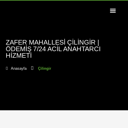
ZAFER MAHALLESİ ÇILINGIR |
ÖDEMİŞ 7/24 ACIL ANAHTARCI
HIZMETI
Anasayfa
Çilingir