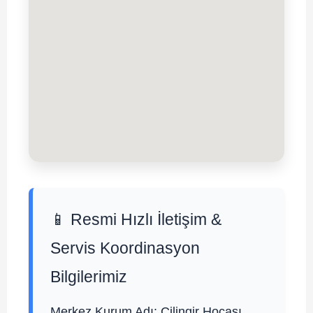
📱 Resmi Hızlı İletişim &
Servis Koordinasyon
Bilgilerimiz
Merkez Kurum Adı:
Çilingir Hocası