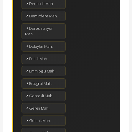
Demircili Mah.
Demirdere Mah.
Dereuzunyer
Mah.
Dolaylar Mah.
Emirli Mah.
Emmioglu Mah.
Ertugrul Mah.
Gercekli Mah.
Gereli Mah.
Golcuk Mah.