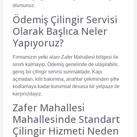
olursunuz.
Ödemi̇ş Çilingir Servisi
Olarak Başlıca Neler
Yapıyoruz?
Firmamızın yetki alanı Zafer Mahallesi̇ bölgesi ile
sınırlı kalmayıp, Ödemi̇ş genelinde de ulaşılabilir,
geniş bir çilingir servisi sunmaktadır. Kapı
açmadan, kilit bakımına, anahtar çekiminden şifre
kodlamaya kadar kurumsal devasa bir yelpaze ile
karşınızdayız.
Zafer Mahallesi̇
Mahallesinde Standart
Çilingir Hizmeti Neden