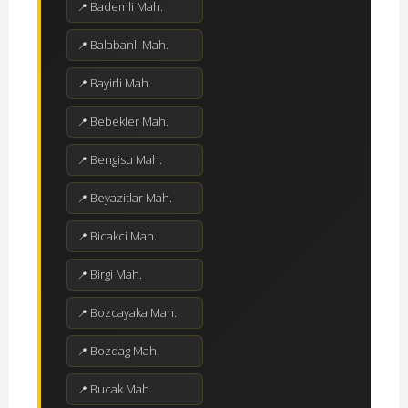
Bademli Mah.
Balabanli Mah.
Bayirli Mah.
Bebekler Mah.
Bengisu Mah.
Beyazitlar Mah.
Bicakci Mah.
Birgi Mah.
Bozcayaka Mah.
Bozdag Mah.
Bucak Mah.