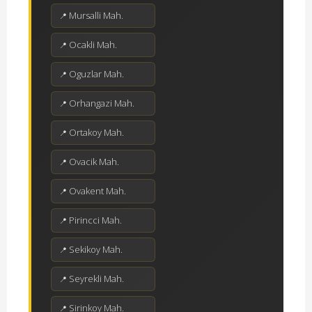
Mursalli Mah.
Ocakli Mah.
Oguzlar Mah.
Orhangazi Mah.
Ortakoy Mah.
Ovacik Mah.
Ovakent Mah.
Pirincci Mah.
Sekikoy Mah.
Seyrekli Mah.
Sirinkoy Mah.