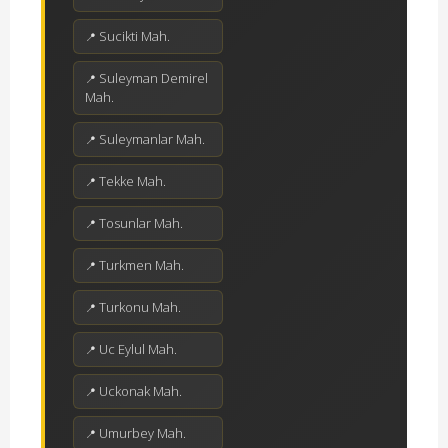
Sucikti Mah.
Suleyman Demirel
Mah.
Suleymanlar Mah.
Tekke Mah.
Tosunlar Mah.
Turkmen Mah.
Turkonu Mah.
Uc Eylul Mah.
Uckonak Mah.
Umurbey Mah.