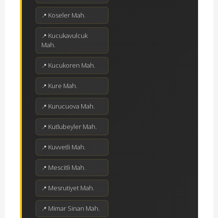
Koseler Mah.
Kucukavulcuk
Mah.
Kucukoren Mah.
Kure Mah.
Kurucuova Mah.
Kutlubeyler Mah.
Kuvvetli Mah.
Mescitli Mah.
Mesrutiyet Mah.
Mimar Sinan Mah.