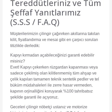
Tereddütleriniz ve Tüm
Şeffaf Yanıtlarımız
(S.S.S / F.A.Q)
Müşterilerimizin çilingir çağırırken akıllarına takılan
kilit, fiyatlandırma ve mesai gibi en çarpıcı soruları
titizlikle derledik:
Kapıyı kırmadan açabileceğinizi garanti edebilir
misiniz?
Evet! Kapıyı çekerken rüzgardan kapanması veya
sadece çekilmiş olan kilitlenmemiş tüm ahşap ve
çelik kapıları tamamen teknik sentetik pedler ve tel
büküm müdahaleleri ile zerre hasar vermeden,
kapının orjinalliğini koruyarak %100 tahribatsız
şekilde garanti ile açıyoruz.
Geceleri çilingir nöbetçi ustanız ve motorize