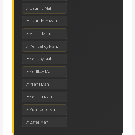
Uzumlu Mah.
Uzundere Mah.
Veliler Mah.
Yenicekoy Mah.
Yenikoy Mah.
Yesilkoy Mah.
Yilanli Mah.
Yolustu Mah.
Yusufdere Mah.
Zafer Mah.