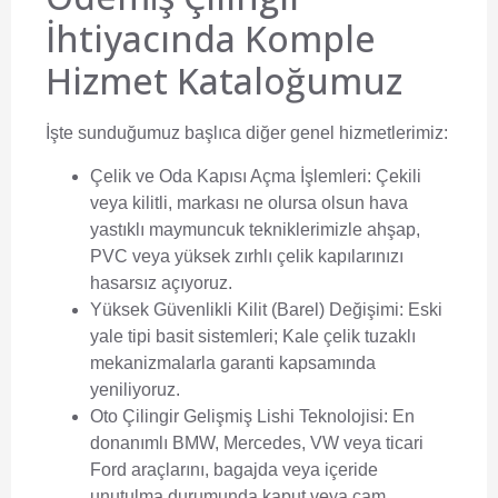
İhtiyacında Komple
Hizmet Kataloğumuz
İşte sunduğumuz başlıca diğer genel hizmetlerimiz:
Çelik ve Oda Kapısı Açma İşlemleri:
Çekili
veya kilitli, markası ne olursa olsun hava
yastıklı maymuncuk tekniklerimizle ahşap,
PVC veya yüksek zırhlı çelik kapılarınızı
hasarsız açıyoruz.
Yüksek Güvenlikli Kilit (Barel) Değişimi:
Eski
yale tipi basit sistemleri; Kale çelik tuzaklı
mekanizmalarla garanti kapsamında
yeniliyoruz.
Oto Çilingir Gelişmiş Lishi Teknolojisi:
En
donanımlı BMW, Mercedes, VW veya ticari
Ford araçlarını, bagajda veya içeride
unutulma durumunda kaput veya cam