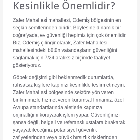
Kesinlikle Önemlidir?
Zafer Mahallesi̇ mahallesi, Ödemi̇ş bölgesinin en
seçkin semtlerinden biridir. Böylesine dinamik bir
coğrafyada, ev güvenliği hepimiz için çok önemlidir.
Biz,
Ödemi̇ş çilingir
olarak, Zafer Mahallesi̇
mahallesindeki bütün vatandaşların güvenliğini
sağlamak için 7/24 aralıksız biçimde faaliyet
gösteriyoruz.
Göbek değişimi gibi beklenmedik durumlarda,
ruhsatsız kişilere kapınızı kesinlikle teslim etmeyin.
Zafer Mahallesi̇ bölgesinde sektöre yön veren
birikimimizle hizmet veren kurumsal firmamız, özel
Avrupa standartlarında aletlerle kapınıza
orijinalliğini koruyarak işlem yapar. Güvenliğinizi
şansa değil, belgeli ve referanslı ustalara bırakarak
yaşayabileceğiniz potansiyel güvenlik
zafiyetlerinden veya büyük hırsızlık risklerinden