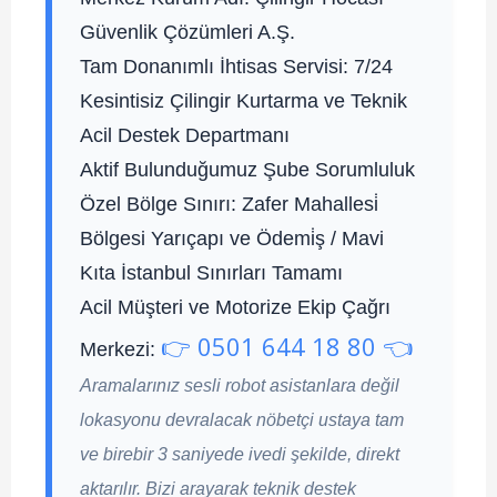
Güvenlik Çözümleri A.Ş.
Tam Donanımlı İhtisas Servisi:
7/24
Kesintisiz Çilingir Kurtarma ve Teknik
Acil Destek Departmanı
Aktif Bulunduğumuz Şube Sorumluluk
Özel Bölge Sınırı:
Zafer Mahallesi̇
Bölgesi Yarıçapı ve Ödemi̇ş / Mavi
Kıta İstanbul Sınırları Tamamı
Acil Müşteri ve Motorize Ekip Çağrı
👉 0501 644 18 80 👈
Merkezi:
Aramalarınız sesli robot asistanlara değil
lokasyonu devralacak nöbetçi ustaya tam
ve birebir 3 saniyede ivedi şekilde, direkt
aktarılır. Bizi arayarak teknik destek