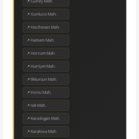
Guney Mah.
Gunluce Mah.
Hacihasan Mah.
Hamam Mah.
Horzum Mah.
Hurriyet Mah.
Ilkkursun Mah.
Inonu Mah.
Isik Mah.
Karadogan Mah.
Karakova Mah.