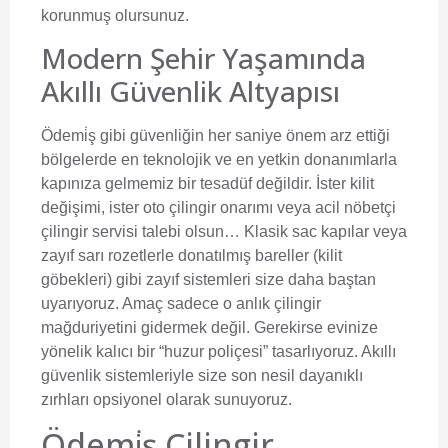
korunmuş olursunuz.
Modern Şehir Yaşamında
Akıllı Güvenlik Altyapısı
Ödemi̇ş gibi güvenliğin her saniye önem arz ettiği
bölgelerde en teknolojik ve en yetkin donanımlarla
kapınıza gelmemiz bir tesadüf değildir. İster kilit
değişimi, ister oto çilingir onarımı veya acil nöbetçi
çilingir servisi talebi olsun… Klasik sac kapılar veya
zayıf sarı rozetlerle donatılmış bareller (kilit
göbekleri) gibi zayıf sistemleri size daha baştan
uyarıyoruz. Amaç sadece o anlık çilingir
mağduriyetini gidermek değil. Gerekirse evinize
yönelik kalıcı bir “huzur poliçesi” tasarlıyoruz. Akıllı
güvenlik sistemleriyle size son nesil dayanıklı
zırhları opsiyonel olarak sunuyoruz.
Ödemi̇ş Çilingir