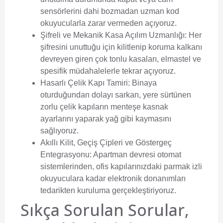
sensörlerini dahi bozmadan uzman kod
okuyucularla zarar vermeden açıyoruz.
Şifreli ve Mekanik Kasa Açılım Uzmanlığı:
Her
şifresini unuttuğu için kilitlenip koruma kalkanı
devreyen giren çok tonlu kasaları, elmastel ve
spesifik müdahalelerle tekrar açıyoruz.
Hasarlı Çelik Kapı Tamiri:
Binaya
oturduğundan dolayı sarkan, yere sürtünen
zorlu çelik kapıların menteşe kasnak
ayarlarını yaparak yağ gibi kaymasını
sağlıyoruz.
Akıllı Kilit, Geçiş Çipleri ve Göstergeç
Entegrasyonu:
Apartman devresi otomat
sistemlerinden, ofis kapılarınızdaki parmak izli
okuyuculara kadar elektronik donanımları
tedarikten kuruluma gerçekleştiriyoruz.
Sıkça Sorulan Sorular,