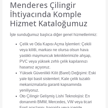
Menderes Çilingir
İhtiyacında Komple
Hizmet Kataloğumuz
İşte sunduğumuz başlıca diğer genel hizmetlerimiz:
Çelik ve Oda Kapısı Açma İşlemleri:
Çekili
veya kilitli, markası ne olursa olsun hava
yastıklı maymuncuk tekniklerimizle ahşap,
PVC veya yüksek zırhlı çelik kapılarınızı
hasarsız açıyoruz.
Yüksek Güvenlikli Kilit (Barel) Değişimi:
Eski
yale tipi basit sistemleri; Kale çelik tuzaklı
mekanizmalarla garanti kapsamında
yeniliyoruz.
Oto Çilingir Gelişmiş Lishi Teknolojisi:
En
donanımlı BMW, Mercedes, VW veya ticari
Ford araçlarını, bagajda veya içeride