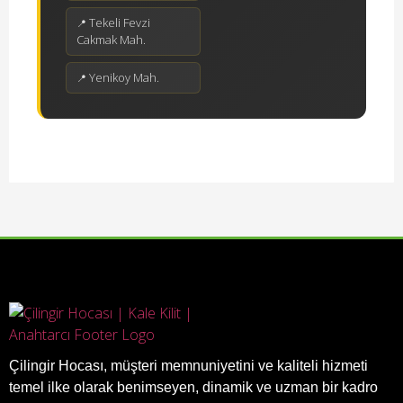
Tekeli Fevzi
Cakmak Mah.
Yenikoy Mah.
Çilingir Hocası, müşteri memnuniyetini ve kaliteli hizmeti
temel ilke olarak benimseyen, dinamik ve uzman bir kadro