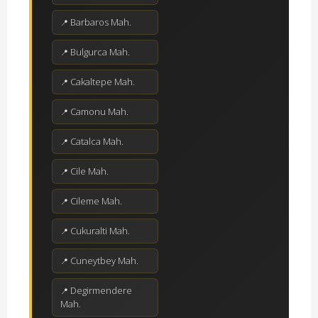
Barbaros Mah.
Bulgurca Mah.
Cakaltepe Mah.
Camonu Mah.
Catalca Mah.
Cile Mah.
Cileme Mah.
Cukuralti Mah.
Cuneytbey Mah.
Degirmendere
Mah.