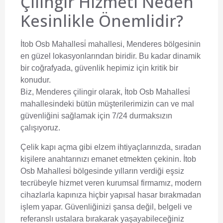
Çilingir Hizmeti Neden
Kesinlikle Önemlidir?
İtob Osb Mahallesi̇ mahallesi, Menderes bölgesinin
en güzel lokasyonlarından biridir. Bu kadar dinamik
bir coğrafyada, güvenlik hepimiz için kritik bir
konudur.
Biz,
Menderes çilingir
olarak, İtob Osb Mahallesi̇
mahallesindeki bütün müşterilerimizin can ve mal
güvenliğini sağlamak için 7/24 durmaksızın
çalışıyoruz.
Çelik kapı açma gibi elzem ihtiyaçlarınızda, sıradan
kişilere anahtarınızı emanet etmekten çekinin. İtob
Osb Mahallesi̇ bölgesinde yılların verdiği eşsiz
tecrübeyle hizmet veren kurumsal firmamız, modern
cihazlarla kapınıza hiçbir yapısal hasar bırakmadan
işlem yapar. Güvenliğinizi şansa değil, belgeli ve
referanslı ustalara bırakarak yaşayabileceğiniz