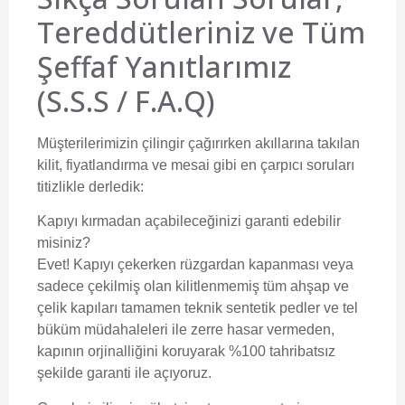
Tereddütleriniz ve Tüm
Şeffaf Yanıtlarımız
(S.S.S / F.A.Q)
Müşterilerimizin çilingir çağırırken akıllarına takılan
kilit, fiyatlandırma ve mesai gibi en çarpıcı soruları
titizlikle derledik:
Kapıyı kırmadan açabileceğinizi garanti edebilir
misiniz?
Evet! Kapıyı çekerken rüzgardan kapanması veya
sadece çekilmiş olan kilitlenmemiş tüm ahşap ve
çelik kapıları tamamen teknik sentetik pedler ve tel
büküm müdahaleleri ile zerre hasar vermeden,
kapının orjinalliğini koruyarak %100 tahribatsız
şekilde garanti ile açıyoruz.