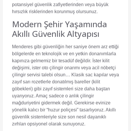
potansiyel güvenlik zafiyetlerinden veya büyük
hırsızlık risklerinden korunmuş olursunuz.
Modern Şehir Yaşamında
Akıllı Güvenlik Altyapısı
Menderes gibi güvenliğin her saniye önem arz ettiği
bölgelerde en teknolojik ve en yetkin donanımlarla
kapınıza gelmemiz bir tesadüf değildir. İster kilit
değişimi, ister oto çilingir onarımı veya acil nöbetçi
çilingir servisi talebi olsun… Klasik sac kapılar veya
zayıf sarı rozetlerle donatılmış bareller (kilit
göbekleri) gibi zayıf sistemleri size daha baştan
uyarıyoruz. Amaç sadece o anlık çilingir
mağduriyetini gidermek değil. Gerekirse evinize
yönelik kalıcı bir “huzur poliçesi” tasarlıyoruz. Akıllı
güvenlik sistemleriyle size son nesil dayanıklı
zırhları opsiyonel olarak sunuyoruz.