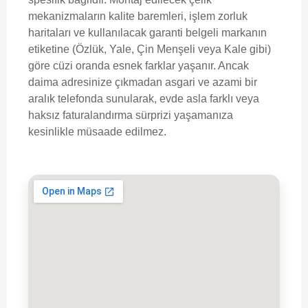
mekanizmaların kalite baremleri, işlem zorluk
haritaları ve kullanılacak garanti belgeli markanın
etiketine (Özlük, Yale, Çin Menşeli veya Kale gibi)
göre cüzi oranda esnek farklar yaşanır. Ancak
daima adresinize çıkmadan asgari ve azami bir
aralık telefonda sunularak, evde asla farklı veya
haksız faturalandırma sürprizi yaşamanıza
kesinlikle müsaade edilmez.