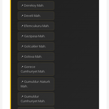
Derekoy Mah.
Develi Mah.
Efemcukuru Mah.
Gazipasa Mah.
Golcukler Mah.
Golova Mah.
Gorece
Cumhuriyet Mah.
Gumuldur Ataturk
Mah.
Gumuldur
Cumhuriyet Mah.