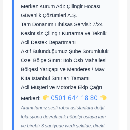
Merkez Kurum Adı:
Çilingir Hocası
Güvenlik Çözümleri A.Ş.
Tam Donanımlı İhtisas Servisi:
7/24
Kesintisiz Çilingir Kurtarma ve Teknik
Acil Destek Departmanı
Aktif Bulunduğumuz Şube Sorumluluk
Özel Bölge Sınırı:
İtob Osb Mahallesi̇
Bölgesi Yarıçapı ve Menderes / Mavi
Kıta İstanbul Sınırları Tamamı
Acil Müşteri ve Motorize Ekip Çağrı
0501 644 18 80
Merkezi:
Aramalarınız sesli robot asistanlara değil
lokasyonu devralacak nöbetçi ustaya tam
ve birebir 3 saniyede ivedi şekilde, direkt