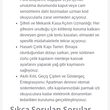
unutulma durumunda kaput veya cam
sensörlerini dahi bozmadan uzman kod
okuyucularla zarar vermeden açıyoruz.
Şifreli ve Mekanik Kasa Açılım Uzmanlığı:
Her
şifresini unuttuğu için kilitlenip koruma kalkanı
devreyen giren çok tonlu kasaları, elmastel ve
spesifik müdahalelerle tekrar açıyoruz.
Hasarlı Çelik Kapı Tamiri:
Binaya
oturduğundan dolayı sarkan, yere sürtünen
zorlu çelik kapıların menteşe kasnak
ayarlarını yaparak yağ gibi kaymasını
sağlıyoruz.
Akıllı Kilit, Geçiş Çipleri ve Göstergeç
Entegrasyonu:
Apartman devresi otomat
sistemlerinden, ofis kapılarınızdaki parmak izli
okuyuculara kadar elektronik donanımları
tedarikten kuruluma gerçekleştiriyoruz.
Sıkça Sorulan Sorular,