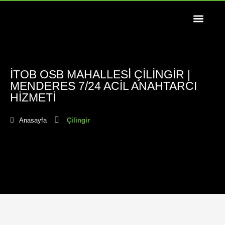
İTOB OSB MAHALLESİ ÇILINGIR |
MENDERES 7/24 ACIL ANAHTARCI
HIZMETI
Anasayfa
Çilingir