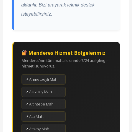
aktarılır. Bizi arayarak teknik destek
isteyebilirsiniz.
Menderes Hizmet Bölgelerimiz
Menderes’nın tüm mahallelerinde 7/24 acil çilingir
hizmeti sunuyoruz.
Ahmetbeyli Mah.
Akcakoy Mah.
Altintepe Mah.
Ata Mah.
Atakoy Mah.