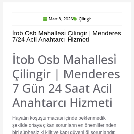
Çilingir
Mart 8, 2026
İtob Osb Mahallesi̇ Çilingir | Menderes
7/24 Acil Anahtarcı Hizmeti
İtob Osb Mahallesi̇
Çilingir | Menderes
7 Gün 24 Saat Acil
Anahtarcı Hizmeti
Hayatın koşuşturmacası içinde beklenmedik
şekilde ortaya çıkan sorunların en önemlilerinden
biri şüphesiz ki kilit ve kapı güvenliği sorunlarıdır.