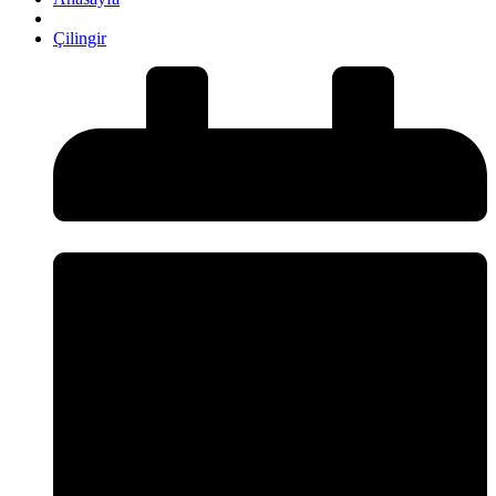
Çilingir