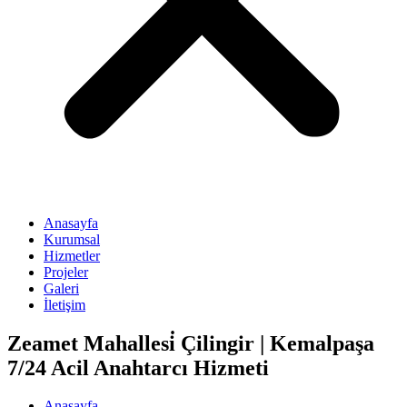
Anasayfa
Kurumsal
Hizmetler
Projeler
Galeri
İletişim
Zeamet Mahallesi̇ Çilingir | Kemalpaşa
7/24 Acil Anahtarcı Hizmeti
Anasayfa