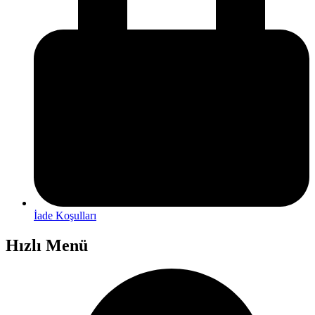
İade Koşulları
Hızlı Menü