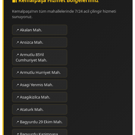
🔐 Kemalpaşa Hizmet Bölgelerimiz
Kemalpaşa’nın tüm mahallelerinde 7/24 acil çilingir hizmeti
sunuyoruz.
Akalan Mah.
Ansizca Mah.
Armutlu 85Yil
Cumhuriyet Mah.
Armutlu Hurriyet Mah.
Asagi Yenmis Mah.
Asagikizilca Mah.
Ataturk Mah.
Bagyurdu 29 Ekim Mah.
Bagyurdu Kazimpasa