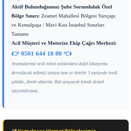
Aktif Bulunduğumuz Şube Sorumluluk Özel
Bölge Sınırı:
Zeamet Mahallesi̇ Bölgesi Yarıçapı
ve Kemalpaşa / Mavi Kıta İstanbul Sınırları
Tamamı
Acil Müşteri ve Motorize Ekip Çağrı Merkezi:
👉 0501 644 18 80 👈
Aramalarınız sesli robot asistanlara değil lokasyonu
devralacak nöbetçi ustaya tam ve birebir 3 saniyede ivedi
şekilde, direkt aktarılır. Bizi arayarak teknik destek
isteyebilirsiniz.