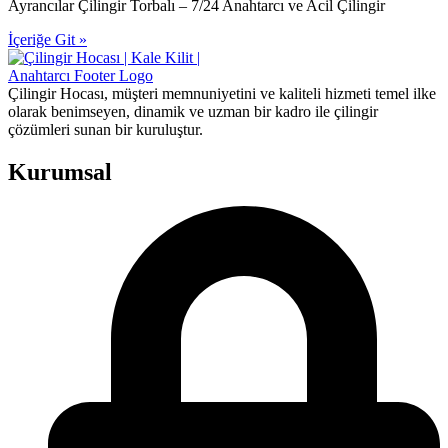
Ayrancılar Çilingir Torbalı – 7/24 Anahtarcı ve Acil Çilingir
İçeriğe Git »
Çilingir Hocası, müşteri memnuniyetini ve kaliteli hizmeti temel ilke
olarak benimseyen, dinamik ve uzman bir kadro ile çilingir
çözümleri sunan bir kuruluştur.
Kurumsal