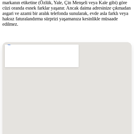
markanın etiketine (Özlük, Yale, Çin Menşeli veya Kale gibi) göre
cüzi oranda esnek farklar yaşanır. Ancak daima adresinize çıkmadan
asgari ve azami bir aralık telefonda sunularak, evde asla farklı veya
haksız faturalandırma sürprizi yaşamanıza kesinlikle müsaade
edilmez.