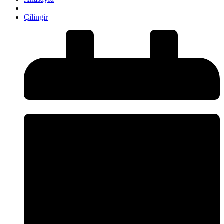
Çilingir