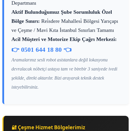
Departmanı
Aktif Bulunduğumuz Şube Sorumluluk Özel
Bölge Sınırı:
Rei̇sdere Mahallesi̇ Bölgesi Yarıçapı
ve Çeşme / Mavi Kıta İstanbul Sınırları Tamamı
Acil Müşteri ve Motorize Ekip Çağrı Merkezi:
👉 0501 644 18 80 👈
Aramalarınız sesli robot asistanlara değil lokasyonu
devralacak nöbetçi ustaya tam ve birebir 3 saniyede ivedi
şekilde, direkt aktarılır. Bizi arayarak teknik destek
isteyebilirsiniz.
🔐 Çeşme Hizmet Bölgelerimiz