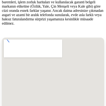
baremleri, işlem zorluk haritaları ve kullanılacak garanti belgeli
markanın etiketine (Özlük, Yale, Çin Menşeli veya Kale gibi) göre
cüzi oranda esnek farklar yaşanır. Ancak daima adresinize çıkmadan
asgari ve azami bir aralık telefonda sunularak, evde asla farklı veya
haksız faturalandırma sürprizi yaşamanıza kesinlikle müsaade
edilmez.