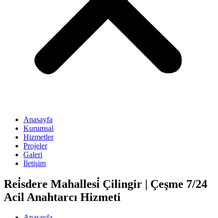
Anasayfa
Kurumsal
Hizmetler
Projeler
Galeri
İletişim
Rei̇sdere Mahallesi̇ Çilingir | Çeşme 7/24
Acil Anahtarcı Hizmeti
Anasayfa