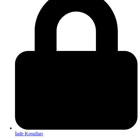
İade Koşulları