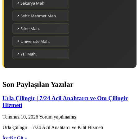
Sakarya Mah.
Sehit Mehmet Mah.
Sifne Mah.
Universite Mah.
Yali Mah.
Son Paylaşılan Yazılar
Urla Çilingir | 7/24 Acil Anahtarcı ve Oto Çilingir
Hizmeti
Temmuz 10, 2026
Yorum yapılmamış
Urla Çilingir – 7/24 Acil Anahtarcı ve Kilit Hizmeti
İçeriğe Git »