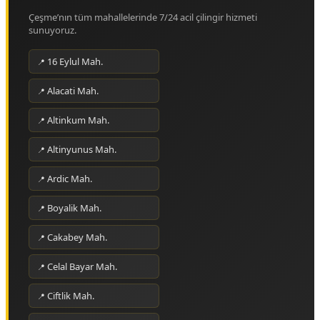
Çeşme’nın tüm mahallelerinde 7/24 acil çilingir hizmeti
sunuyoruz.
16 Eylul Mah.
Alacati Mah.
Altinkum Mah.
Altinyunus Mah.
Ardic Mah.
Boyalik Mah.
Cakabey Mah.
Celal Bayar Mah.
Ciftlik Mah.