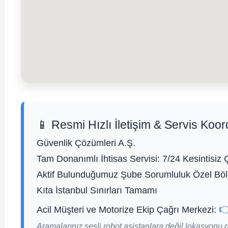
📱 Resmi Hızlı İletişim & Servis Koor
Güvenlik Çözümleri A.Ş.
Tam Donanımlı İhtisas Servisi:
7/24 Kesintisiz 
Aktif Bulunduğumuz Şube Sorumluluk Özel Bölg
Kıta İstanbul Sınırları Tamamı

Acil Müşteri ve Motorize Ekip Çağrı Merkezi:
Aramalarınız sesli robot asistanlara değil lokasyonu 