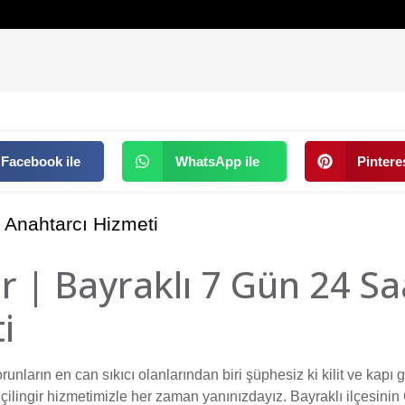
Facebook ile
WhatsApp ile
Pinteres
il Anahtarcı Hizmeti
gir | Bayraklı 7 Gün 24 Sa
i
ların en can sıkıcı olanlarından biri şüphesiz ki kilit ve kapı 
çilingir
hizmetimizle her zaman yanınızdayız. Bayraklı ilçesinin 