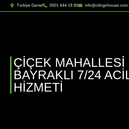
Türkiye Geneli
0501 644 18 80
info@cilingirhocasi.com.
ÇİÇEK MAHALLESİ 
BAYRAKLI 7/24 AC
HIZMETI