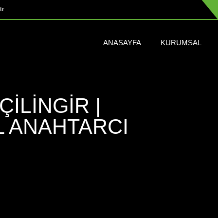
tr
ANASAYFA
KURUMSAL
ÇILINGIR |
IL ANAHTARCI