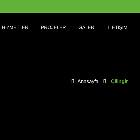
HIZMETLER
PROJELER
GALERI
İLETIŞIM
Anasayfa
Çilingir