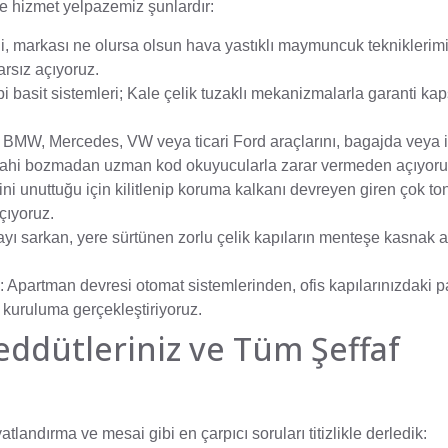
 hizmet yelpazemiz şunlardır:
tli, markası ne olursa olsun hava yastıklı maymuncuk tekniklerim
arsız açıyoruz.
pi basit sistemleri; Kale çelik tuzaklı mekanizmalarla garanti k
BMW, Mercedes, VW veya ticari Ford araçlarını, bagajda veya i
dahi bozmadan uzman kod okuyucularla zarar vermeden açıyoru
ini unuttuğu için kilitlenip koruma kalkanı devreyen giren çok to
çıyoruz.
ı sarkan, yere sürtünen zorlu çelik kapıların menteşe kasnak ay
:
Apartman devresi otomat sistemlerinden, ofis kapılarınızdaki p
 kuruluma gerçekleştiriyoruz.
eddütleriniz ve Tüm Şeffaf
fiyatlandırma ve mesai gibi en çarpıcı soruları titizlikle derledik: