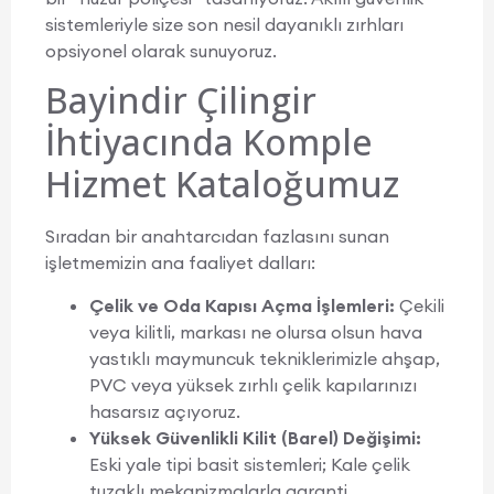
sistemleriyle size son nesil dayanıklı zırhları
opsiyonel olarak sunuyoruz.
Bayindir Çilingir
İhtiyacında Komple
Hizmet Kataloğumuz
Sıradan bir anahtarcıdan fazlasını sunan
işletmemizin ana faaliyet dalları:
Çelik ve Oda Kapısı Açma İşlemleri:
Çekili
veya kilitli, markası ne olursa olsun hava
yastıklı maymuncuk tekniklerimizle ahşap,
PVC veya yüksek zırhlı çelik kapılarınızı
hasarsız açıyoruz.
Yüksek Güvenlikli Kilit (Barel) Değişimi:
Eski yale tipi basit sistemleri; Kale çelik
tuzaklı mekanizmalarla garanti