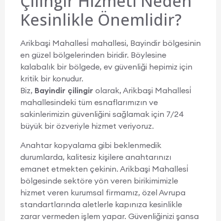
Çilingir Hizmeti Neden
Kesinlikle Önemlidir?
Arikbaşi Mahallesi̇ mahallesi, Bayindir bölgesinin
en güzel bölgelerinden biridir. Böylesine
kalabalık bir bölgede, ev güvenliği hepimiz için
kritik bir konudur.
Biz,
Bayindir çilingir
olarak, Arikbaşi Mahallesi̇
mahallesindeki tüm esnaflarımızın ve
sakinlerimizin güvenliğini sağlamak için 7/24
büyük bir özveriyle hizmet veriyoruz.
Anahtar kopyalama gibi beklenmedik
durumlarda, kalitesiz kişilere anahtarınızı
emanet etmekten çekinin. Arikbaşi Mahallesi̇
bölgesinde sektöre yön veren birikimimizle
hizmet veren kurumsal firmamız, özel Avrupa
standartlarında aletlerle kapınıza kesinlikle
zarar vermeden işlem yapar. Güvenliğinizi şansa