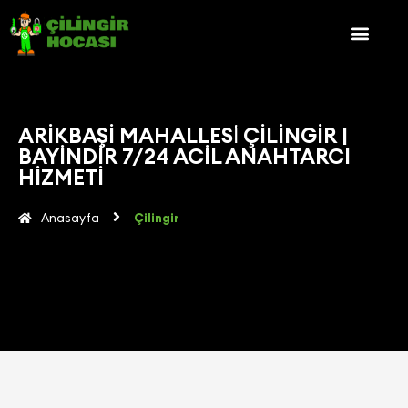
ARIKBAŞI MAHALLESİ ÇILINGIR |
BAYINDIR 7/24 ACIL ANAHTARCI
HIZMETI
Anasayfa
Çilingir