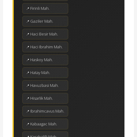
Firinli Mah.
Gaziler Mah.
Haci Besir Mah.
Haci Ibrahim Mah.
Haskoy Mah.
Hatay Mah.
Havuzbasi Mah.
Hisarlik Mah.
Ibrahimcavus Mah.
Kabaagac Mah.
Karahalilli Mah.