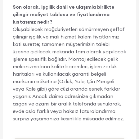
Son olarak, işçilik dahil ve ulaşımla birlikte
çilingir maliyet tablosu ve fiyatlandırma
kıstasınız nedir?
Oluşabilecek mağduriyetleri sömürmeyen şeffaf
çilingir işçilik ve mali hizmet kalem fiyatlarımız
kati surette; tamamen müşterimizin talebi
üzerine gidilecek mekanda tam olarak yapılacak
işleme spesifik bağlıdır. Montaj edilecek çelik
mekanizmaların kalite baremleri, işlem zorluk
haritaları ve kullanılacak garanti belgeli
markanın etiketine (Özlük, Yale, Çin Menşeli
veya Kale gibi) göre cüzi oranda esnek farklar
yaşanır. Ancak daima adresinize çıkmadan
asgari ve azami bir aralık telefonda sunularak,
evde asla farklı veya haksız faturalandırma
sürprizi yaşamanıza kesinlikle müsaade edilmez.