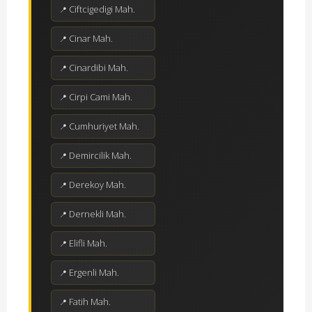
Ciftcigedigi Mah.
Cinar Mah.
Cinardibi Mah.
Cirpi Cami Mah.
Cumhuriyet Mah.
Demircilik Mah.
Derekoy Mah.
Dernekli Mah.
Elifli Mah.
Ergenli Mah.
Fatih Mah.