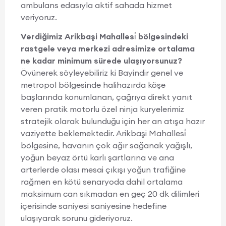
ambulans edasıyla aktif sahada hizmet
veriyoruz.
Verdiğimiz Arikbaşi Mahallesi̇ bölgesindeki
rastgele veya merkezi adresimize ortalama
ne kadar minimum sürede ulaşıyorsunuz?
Övünerek söyleyebiliriz ki Bayindir genel ve
metropol bölgesinde halihazırda köşe
başlarında konumlanan, çağrıya direkt yanıt
veren pratik motorlu özel ninja kuryelerimiz
stratejik olarak bulunduğu için her an atışa hazır
vaziyette beklemektedir. Arikbaşi Mahallesi̇
bölgesine, havanın çok ağır sağanak yağışlı,
yoğun beyaz örtü karlı şartlarına ve ana
arterlerde olası mesai çıkışı yoğun trafiğine
rağmen en kötü senaryoda dahil ortalama
maksimum can sıkmadan en geç 20 dk dilimleri
içerisinde saniyesi saniyesine hedefine
ulaşıyarak sorunu gideriyoruz.