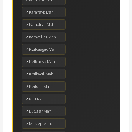
Karahayit Mah.
Karapinar Mah.
Karaveliler Mah.
Kizilcaagac Mah.
Kizilcaova Mah.
Kizilkecili Mah.
Kiziloba Mah.
Kurt Mah.
Lutuflar Mah.
Mektep Mah.