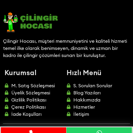
Çilingir Hocası, müşteri memnuniyetini ve kaliteli hizmeti
temel ilke olarak benimseyen, dinamik ve uzman bir
kadro ile çilingir çözümleri sunan bir kuruluştur.
Kurumsal
Hızlı Menü
M. Satış Sözleşmesi
S. Sorulan Sorular
Üyelik Sözleşmesi
Blog Yazıları
Gizlilik Politikası
Hakkımızda
Çerez Politikası
Hizmetler
İade Koşulları
İletişim
Tüm hakları saklıdır.