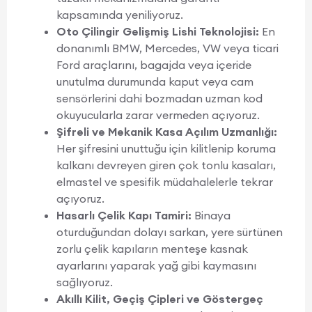
kapsamında yeniliyoruz.
Oto Çilingir Gelişmiş Lishi Teknolojisi:
En
donanımlı BMW, Mercedes, VW veya ticari
Ford araçlarını, bagajda veya içeride
unutulma durumunda kaput veya cam
sensörlerini dahi bozmadan uzman kod
okuyucularla zarar vermeden açıyoruz.
Şifreli ve Mekanik Kasa Açılım Uzmanlığı:
Her şifresini unuttuğu için kilitlenip koruma
kalkanı devreyen giren çok tonlu kasaları,
elmastel ve spesifik müdahalelerle tekrar
açıyoruz.
Hasarlı Çelik Kapı Tamiri:
Binaya
oturduğundan dolayı sarkan, yere sürtünen
zorlu çelik kapıların menteşe kasnak
ayarlarını yaparak yağ gibi kaymasını
sağlıyoruz.
Akıllı Kilit, Geçiş Çipleri ve Göstergeç