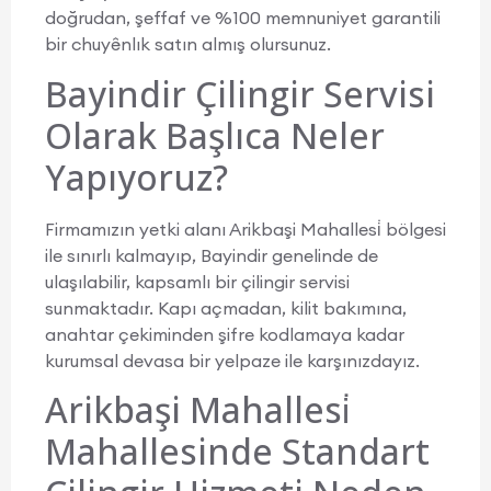
doğrudan, şeffaf ve %100 memnuniyet garantili
bir chuyênlık satın almış olursunuz.
Bayindir Çilingir Servisi
Olarak Başlıca Neler
Yapıyoruz?
Firmamızın yetki alanı Arikbaşi Mahallesi̇ bölgesi
ile sınırlı kalmayıp, Bayindir genelinde de
ulaşılabilir, kapsamlı bir çilingir servisi
sunmaktadır. Kapı açmadan, kilit bakımına,
anahtar çekiminden şifre kodlamaya kadar
kurumsal devasa bir yelpaze ile karşınızdayız.
Arikbaşi Mahallesi̇
Mahallesinde Standart