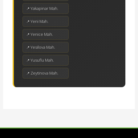
Yakapinar Mah.
Yeni Mah.
Yenice Mah.
Yesilova Mah.
Yusuflu Mah.
Zeytinova Mah.