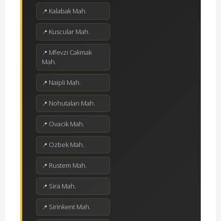
Kalabak Mah.
Kuscular Mah.
Mfevzi Cakmak
Mah.
Naipli Mah.
Nohutalan Mah.
Ovacik Mah.
Ozbek Mah.
Rustem Mah.
Sira Mah.
Sirinkent Mah.