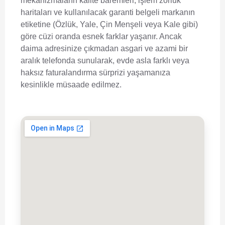
mekanizmaların kalite baremleri, işlem zorluk
haritaları ve kullanılacak garanti belgeli markanın
etiketine (Özlük, Yale, Çin Menşeli veya Kale gibi)
göre cüzi oranda esnek farklar yaşanır. Ancak
daima adresinize çıkmadan asgari ve azami bir
aralık telefonda sunularak, evde asla farklı veya
haksız faturalandırma sürprizi yaşamanıza
kesinlikle müsaade edilmez.