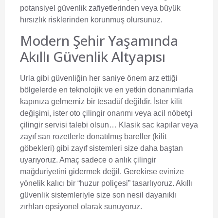
potansiyel güvenlik zafiyetlerinden veya büyük
hırsızlık risklerinden korunmuş olursunuz.
Modern Şehir Yaşamında
Akıllı Güvenlik Altyapısı
Urla gibi güvenliğin her saniye önem arz ettiği
bölgelerde en teknolojik ve en yetkin donanımlarla
kapınıza gelmemiz bir tesadüf değildir. İster kilit
değişimi, ister oto çilingir onarımı veya acil nöbetçi
çilingir servisi talebi olsun… Klasik sac kapılar veya
zayıf sarı rozetlerle donatılmış bareller (kilit
göbekleri) gibi zayıf sistemleri size daha baştan
uyarıyoruz. Amaç sadece o anlık çilingir
mağduriyetini gidermek değil. Gerekirse evinize
yönelik kalıcı bir “huzur poliçesi” tasarlıyoruz. Akıllı
güvenlik sistemleriyle size son nesil dayanıklı
zırhları opsiyonel olarak sunuyoruz.