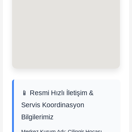
📱 Resmi Hızlı İletişim &
Servis Koordinasyon
Bilgilerimiz
Merkez Kurum Adı:
Çilingir Hocası