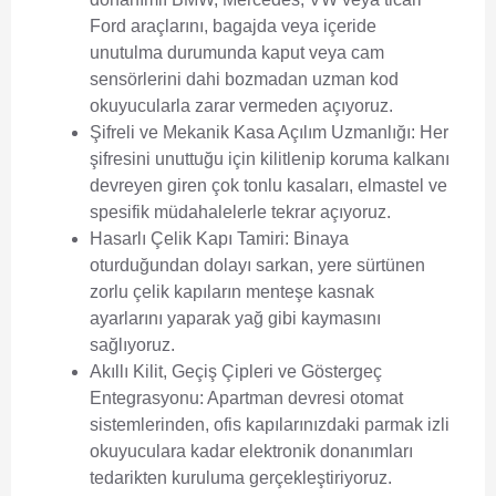
Ford araçlarını, bagajda veya içeride
unutulma durumunda kaput veya cam
sensörlerini dahi bozmadan uzman kod
okuyucularla zarar vermeden açıyoruz.
Şifreli ve Mekanik Kasa Açılım Uzmanlığı:
Her
şifresini unuttuğu için kilitlenip koruma kalkanı
devreyen giren çok tonlu kasaları, elmastel ve
spesifik müdahalelerle tekrar açıyoruz.
Hasarlı Çelik Kapı Tamiri:
Binaya
oturduğundan dolayı sarkan, yere sürtünen
zorlu çelik kapıların menteşe kasnak
ayarlarını yaparak yağ gibi kaymasını
sağlıyoruz.
Akıllı Kilit, Geçiş Çipleri ve Göstergeç
Entegrasyonu:
Apartman devresi otomat
sistemlerinden, ofis kapılarınızdaki parmak izli
okuyuculara kadar elektronik donanımları
tedarikten kuruluma gerçekleştiriyoruz.