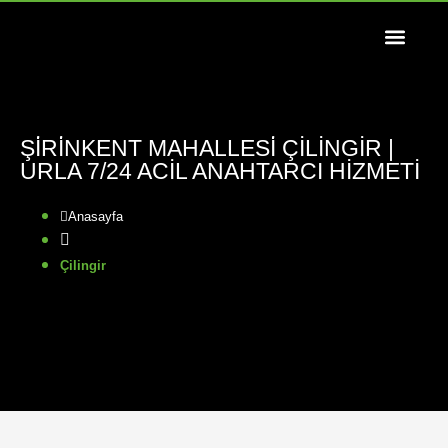
ŞİRİNKENT MAHALLESİ ÇILINGIR |
URLA 7/24 ACIL ANAHTARCI HIZMETI
Anasayfa
Çilingir