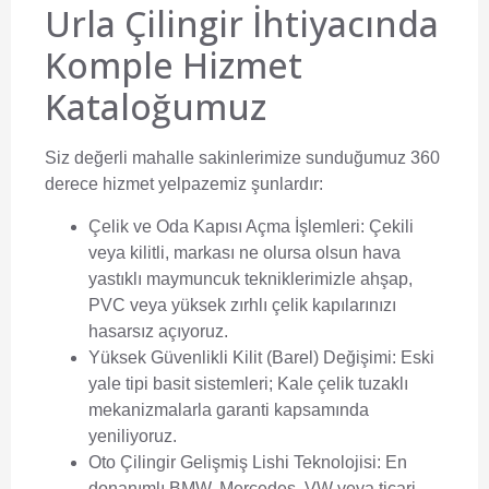
Urla Çilingir İhtiyacında
Komple Hizmet
Kataloğumuz
Siz değerli mahalle sakinlerimize sunduğumuz 360
derece hizmet yelpazemiz şunlardır:
Çelik ve Oda Kapısı Açma İşlemleri:
Çekili
veya kilitli, markası ne olursa olsun hava
yastıklı maymuncuk tekniklerimizle ahşap,
PVC veya yüksek zırhlı çelik kapılarınızı
hasarsız açıyoruz.
Yüksek Güvenlikli Kilit (Barel) Değişimi:
Eski
yale tipi basit sistemleri; Kale çelik tuzaklı
mekanizmalarla garanti kapsamında
yeniliyoruz.
Oto Çilingir Gelişmiş Lishi Teknolojisi:
En
donanımlı BMW, Mercedes, VW veya ticari