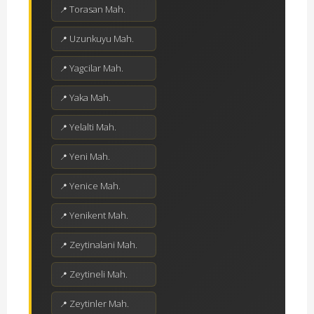
Torasan Mah.
Uzunkuyu Mah.
Yagcilar Mah.
Yaka Mah.
Yelalti Mah.
Yeni Mah.
Yenice Mah.
Yenikent Mah.
Zeytinalani Mah.
Zeytineli Mah.
Zeytinler Mah.