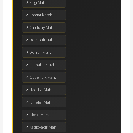
Birgi Mah.
Camiatik Mah.
Camlicay Mah.
Demircili Mah.
Denizli Mah.
Gulbahce Mah.
Guvendik Mah.
Haci Isa Mah.
Icmeler Mah.
Iskele Mah.
Kadiovacik Mah.