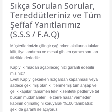
Sıkça Sorulan Sorular,
Tereddütleriniz ve Tüm
Şeffaf Yanıtlarımız
(S.S.S / F.A.Q)
Müşterilerimizin çilingir çağırırken akıllarına takılan
kilit, fiyatlandırma ve mesai gibi en çarpıcı soruları
titizlikle derledik:
Kapıyı kırmadan açabileceğinizi garanti edebilir
misiniz?
Evet! Kapıyı çekerken rüzgardan kapanması veya
sadece çekilmiş olan kilitlenmemiş tüm ahşap ve
çelik kapıları tamamen teknik sentetik pedler ve tel
büküm müdahaleleri ile zerre hasar vermeden,
kapının orjinalliğini koruyarak %100 tahribatsız
şekilde garanti ile açıyoruz.