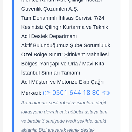
Güvenlik Çözümleri A.Ş.
Tam Donanımlı İhtisas Servisi:
7/24
Kesintisiz Çilingir Kurtarma ve Teknik
Acil Destek Departmanı
Aktif Bulunduğumuz Şube Sorumluluk
Özel Bölge Sınırı:
Şi̇ri̇nkent Mahallesi̇
Bölgesi Yarıçapı ve Urla / Mavi Kıta
İstanbul Sınırları Tamamı
Acil Müşteri ve Motorize Ekip Çağrı
👉 0501 644 18 80 👈
Merkezi:
Aramalarınız sesli robot asistanlara değil
lokasyonu devralacak nöbetçi ustaya tam
ve birebir 3 saniyede ivedi şekilde, direkt
aktarılır. Bizi arayarak teknik destek