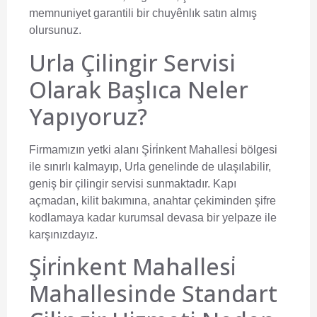
memnuniyet garantili bir chuyênlık satın almış
olursunuz.
Urla Çilingir Servisi
Olarak Başlıca Neler
Yapıyoruz?
Firmamızın yetki alanı Şi̇ri̇nkent Mahallesi̇ bölgesi
ile sınırlı kalmayıp, Urla genelinde de ulaşılabilir,
geniş bir çilingir servisi sunmaktadır. Kapı
açmadan, kilit bakımına, anahtar çekiminden şifre
kodlamaya kadar kurumsal devasa bir yelpaze ile
karşınızdayız.
Şi̇ri̇nkent Mahallesi̇
Mahallesinde Standart