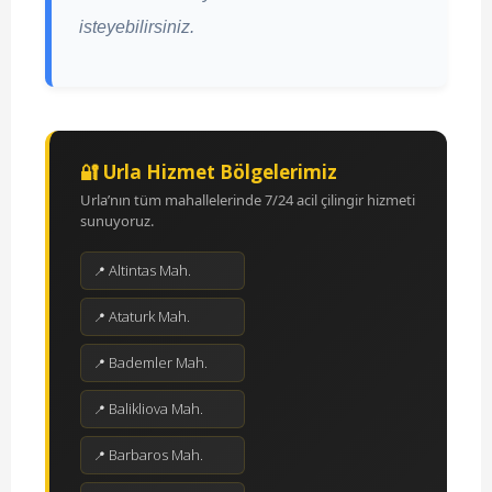
isteyebilirsiniz.
🔐 Urla Hizmet Bölgelerimiz
Urla’nın tüm mahallelerinde 7/24 acil çilingir hizmeti
sunuyoruz.
Altintas Mah.
Ataturk Mah.
Bademler Mah.
Balikliova Mah.
Barbaros Mah.