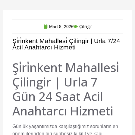
Çilingir
Mart 8, 2026
Şi̇ri̇nkent Mahallesi̇ Çilingir | Urla 7/24
Acil Anahtarcı Hizmeti
Şi̇ri̇nkent Mahallesi̇
Çilingir | Urla 7
Gün 24 Saat Acil
Anahtarcı Hizmeti
Günlük yaşantımızda karşılaştığımız sorunların en
önemlilerinden biri şüphesiz ki kilit ve kapı