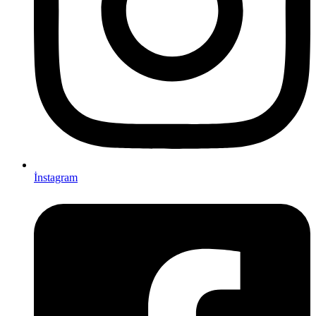
İnstagram