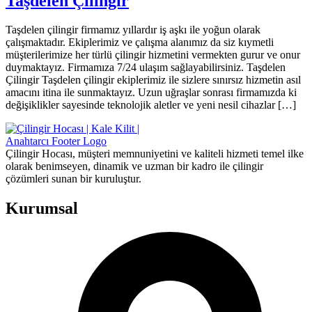
Taşdelen Çilingir
Taşdelen çilingir firmamız yıllardır iş aşkı ile yoğun olarak
çalışmaktadır. Ekiplerimiz ve çalışma alanımız da siz kıymetli
müşterilerimize her türlü çilingir hizmetini vermekten gurur ve onur
duymaktayız. Firmamıza 7/24 ulaşım sağlayabilirsiniz. Taşdelen
Çilingir Taşdelen çilingir ekiplerimiz ile sizlere sınırsız hizmetin asıl
amacını itina ile sunmaktayız. Uzun uğraşlar sonrası firmamızda ki
değişiklikler sayesinde teknolojik aletler ve yeni nesil cihazlar […]
Çilingir Hocası, müşteri memnuniyetini ve kaliteli hizmeti temel ilke
olarak benimseyen, dinamik ve uzman bir kadro ile çilingir
çözümleri sunan bir kuruluştur.
Kurumsal