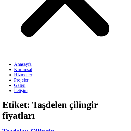
Anasayfa
Kurumsal
Hizmetler
Projeler
Galeri
İletişim
Etiket:
Taşdelen çilingir
fiyatları