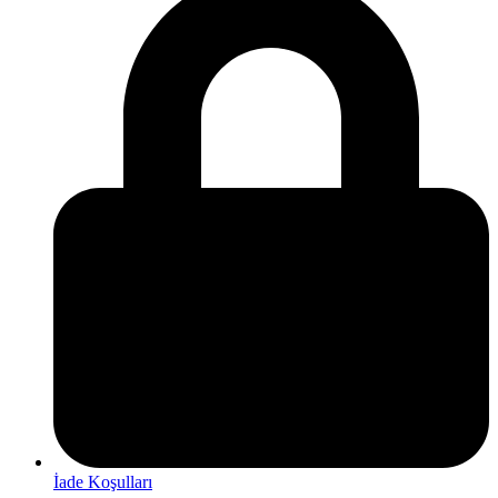
İade Koşulları