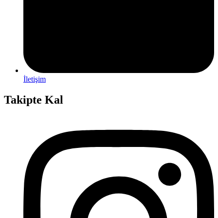
İletişim
Takipte Kal