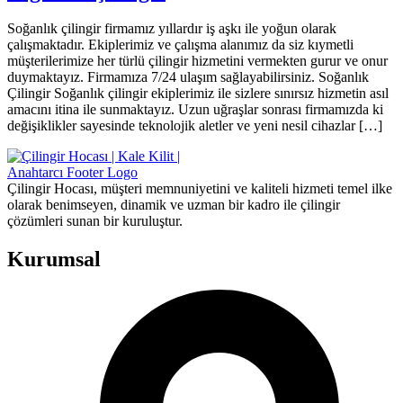
Soğanlık çilingir firmamız yıllardır iş aşkı ile yoğun olarak
çalışmaktadır. Ekiplerimiz ve çalışma alanımız da siz kıymetli
müşterilerimize her türlü çilingir hizmetini vermekten gurur ve onur
duymaktayız. Firmamıza 7/24 ulaşım sağlayabilirsiniz. Soğanlık
Çilingir Soğanlık çilingir ekiplerimiz ile sizlere sınırsız hizmetin asıl
amacını itina ile sunmaktayız. Uzun uğraşlar sonrası firmamızda ki
değişiklikler sayesinde teknolojik aletler ve yeni nesil cihazlar […]
Çilingir Hocası, müşteri memnuniyetini ve kaliteli hizmeti temel ilke
olarak benimseyen, dinamik ve uzman bir kadro ile çilingir
çözümleri sunan bir kuruluştur.
Kurumsal