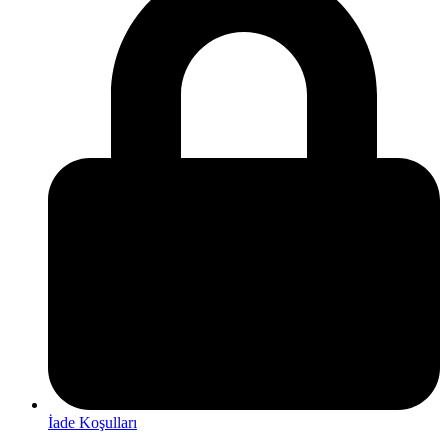
İade Koşulları