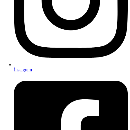
İnstagram