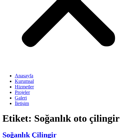
Anasayfa
Kurumsal
Hizmetler
Projeler
Galeri
İletişim
Etiket:
Soğanlık oto çilingir
Soğanlık Çilingir