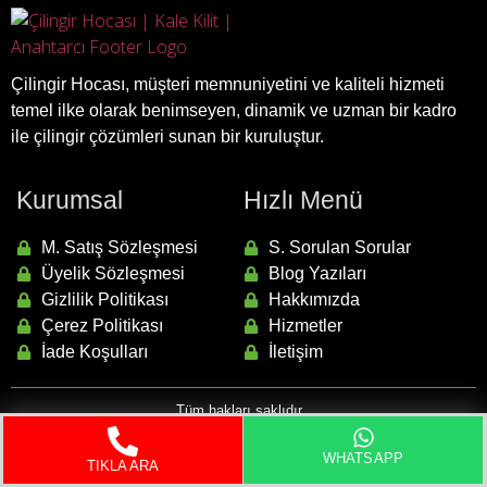
Çilingir Hocası, müşteri memnuniyetini ve kaliteli hizmeti
temel ilke olarak benimseyen, dinamik ve uzman bir kadro
ile çilingir çözümleri sunan bir kuruluştur.
Kurumsal
Hızlı Menü
M. Satış Sözleşmesi
S. Sorulan Sorular
Üyelik Sözleşmesi
Blog Yazıları
Gizlilik Politikası
Hakkımızda
Çerez Politikası
Hizmetler
İade Koşulları
İletişim
Tüm hakları saklıdır.
Sıkça Sorulan Sorular
Hakkımızda
İletişim
WHATSAPP
TIKLA ARA