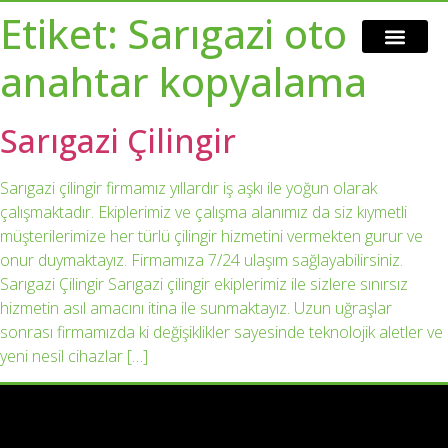
Etiket:
Sarıgazi oto
anahtar kopyalama
Sarıgazi Çilingir
Sarıgazi çilingir firmamız yıllardır iş aşkı ile yoğun olarak
çalışmaktadır. Ekiplerimiz ve çalışma alanımız da siz kıymetli
müşterilerimize her türlü çilingir hizmetini vermekten gurur ve
onur duymaktayız. Firmamıza 7/24 ulaşım sağlayabilirsiniz.
Sarıgazi Çilingir Sarıgazi çilingir ekiplerimiz ile sizlere sınırsız
hizmetin asıl amacını itina ile sunmaktayız. Uzun uğraşlar
sonrası firmamızda ki değişiklikler sayesinde teknolojik aletler ve
yeni nesil cihazlar […]