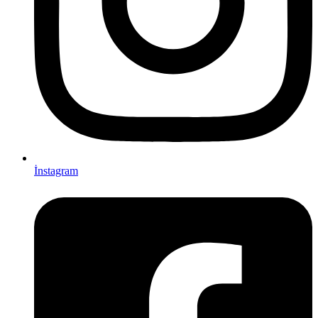
İnstagram