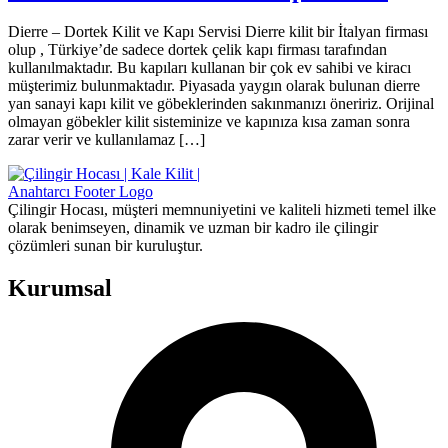
Dierre – Dortek Kilit ve Kapı Servisi Dierre kilit bir İtalyan firması
olup , Türkiye’de sadece dortek çelik kapı firması tarafından
kullanılmaktadır. Bu kapıları kullanan bir çok ev sahibi ve kiracı
müşterimiz bulunmaktadır. Piyasada yaygın olarak bulunan dierre
yan sanayi kapı kilit ve göbeklerinden sakınmanızı öneririz. Orijinal
olmayan göbekler kilit sisteminize ve kapınıza kısa zaman sonra
zarar verir ve kullanılamaz […]
Çilingir Hocası, müşteri memnuniyetini ve kaliteli hizmeti temel ilke
olarak benimseyen, dinamik ve uzman bir kadro ile çilingir
çözümleri sunan bir kuruluştur.
Kurumsal