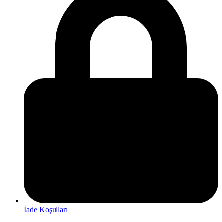
İade Koşulları