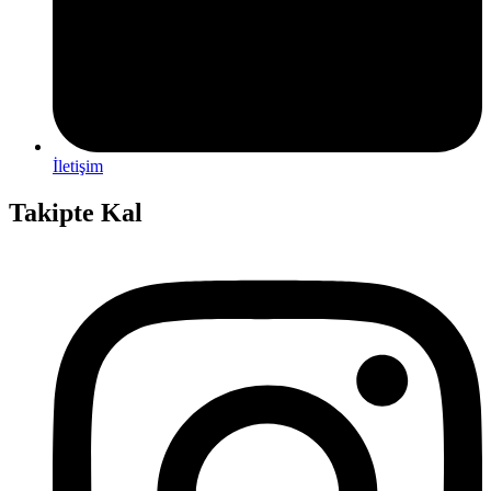
İletişim
Takipte Kal