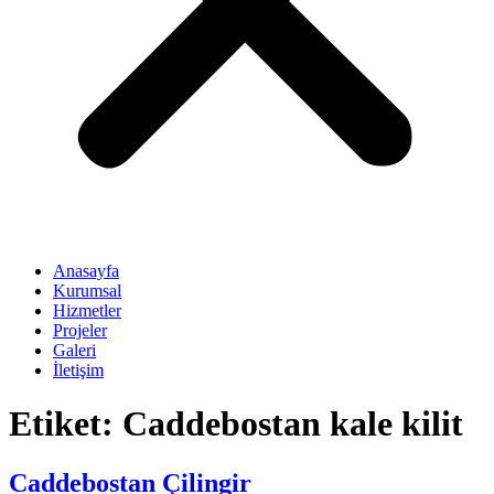
Anasayfa
Kurumsal
Hizmetler
Projeler
Galeri
İletişim
Etiket:
Caddebostan kale kilit
Caddebostan Çilingir