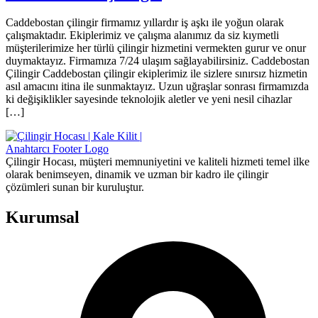
Caddebostan çilingir firmamız yıllardır iş aşkı ile yoğun olarak
çalışmaktadır. Ekiplerimiz ve çalışma alanımız da siz kıymetli
müşterilerimize her türlü çilingir hizmetini vermekten gurur ve onur
duymaktayız. Firmamıza 7/24 ulaşım sağlayabilirsiniz. Caddebostan
Çilingir Caddebostan çilingir ekiplerimiz ile sizlere sınırsız hizmetin
asıl amacını itina ile sunmaktayız. Uzun uğraşlar sonrası firmamızda
ki değişiklikler sayesinde teknolojik aletler ve yeni nesil cihazlar
[…]
Çilingir Hocası, müşteri memnuniyetini ve kaliteli hizmeti temel ilke
olarak benimseyen, dinamik ve uzman bir kadro ile çilingir
çözümleri sunan bir kuruluştur.
Kurumsal