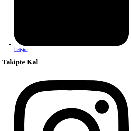
İletişim
Takipte Kal