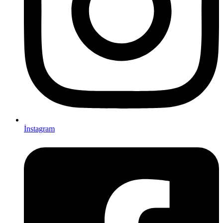
İnstagram