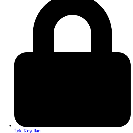
İade Koşulları