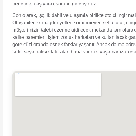
hedefine ulaşıyarak sorunu gideriyoruz.
Son olarak, işçilik dahil ve ulaşımla birlikte oto çilingir m
Oluşabilecek mağduriyetleri sömürmeyen şeffaf oto çilingir
müşterimizin talebi üzerine gidilecek mekanda tam olarak 
kalite baremleri, işlem zorluk haritaları ve kullanılacak g
göre cüzi oranda esnek farklar yaşanır. Ancak daima adre
farklı veya haksız faturalandırma sürprizi yaşamanıza ke