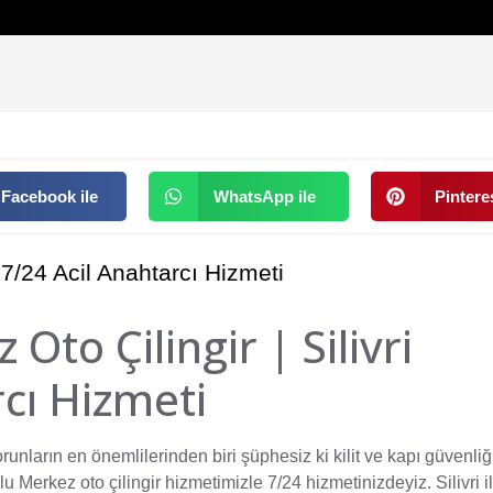
Facebook ile
WhatsApp ile
Pinteres
 7/24 Acil Anahtarcı Hizmeti
to Çilingir | Silivri
rcı Hizmeti
nların en önemlilerinden biri şüphesiz ki kilit ve kapı güvenliğ
 Merkez oto çilingir
hizmetimizle 7/24 hizmetinizdeyiz. Silivri i