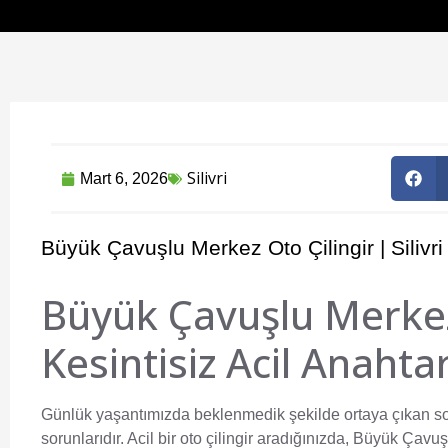
Silivri
Mart 6, 2026
Büyük Çavuşlu Merkez Oto Çilingir | Silivri
Büyük Çavuşlu Merkez O
Kesintisiz Acil Anahta
Günlük yaşantımızda beklenmedik şekilde ortaya çıkan soru
sorunlarıdır. Acil bir oto çilingir aradığınızda,
Büyük Çavuşlu