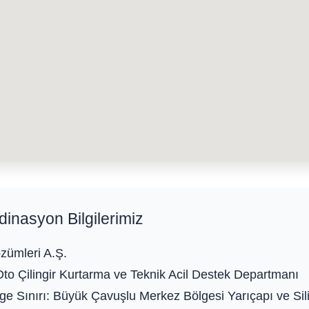
dinasyon Bilgilerimiz
zümleri A.Ş.
Oto Çilingir Kurtarma ve Teknik Acil Destek Departmanı
e Sınırı:
Büyük Çavuşlu Merkez Bölgesi Yarıçapı ve Siliv