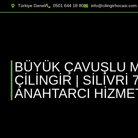
Türkiye Geneli
0501 644 18 80
info@cilingirhocasi.com.
BÜYÜK ÇAVUŞLU 
ÇILINGIR | SILIVRI 
ANAHTARCI HIZME