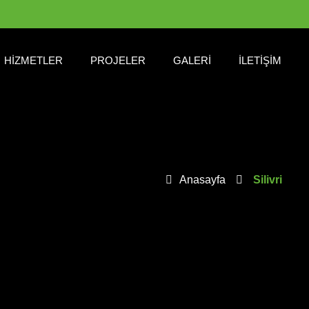
HIZMETLER
PROJELER
GALERI
İLETIŞIM
Anasayfa
Silivri