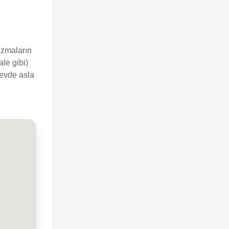
izmaların
ale gibi)
 evde asla