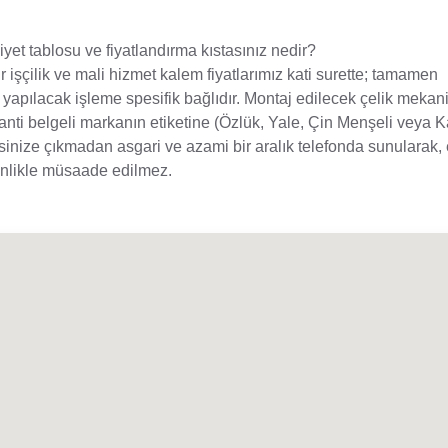
aliyet tablosu ve fiyatlandırma kıstasınız nedir?
 işçilik ve mali hizmet kalem fiyatlarımız kati surette; tamamen
yapılacak işleme spesifik bağlıdır. Montaj edilecek çelik mekan
aranti belgeli markanın etiketine (Özlük, Yale, Çin Menşeli veya K
sinize çıkmadan asgari ve azami bir aralık telefonda sunularak,
sinlikle müsaade edilmez.