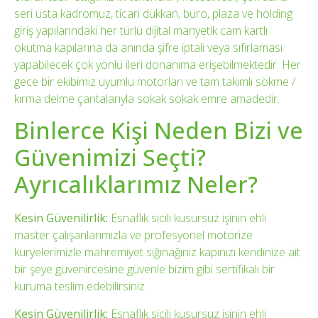
seri usta kadromuz, ticari dükkan, büro, plaza ve holding
giriş yapılarındaki her türlü dijital manyetik cam kartlı
okutma kapılarına da anında şifre iptali veya sıfırlaması
yapabilecek çok yönlü ileri donanıma erişebilmektedir. Her
gece bir ekibimiz uyumlu motorları ve tam takımlı sökme /
kırma delme çantalarıyla sokak sokak emre amadedir.
Binlerce Kişi Neden Bizi ve
Güvenimizi Seçti?
Ayrıcalıklarımız Neler?
Kesin Güvenilirlik:
Esnaflık sicili kusursuz işinin ehli
master çalışanlarımızla ve profesyonel motorize
kuryelerimizle mahremiyet sığınağınız kapınızı kendinize ait
bir şeye güvenircesine güvenle bizim gibi sertifikalı bir
kuruma teslim edebilirsiniz.
Kesin Güvenilirlik:
Esnaflık sicili kusursuz işinin ehli