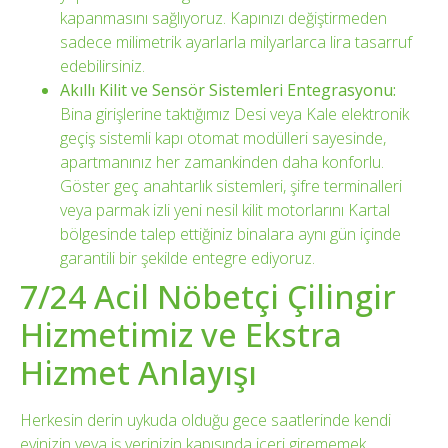
kapanmasını sağlıyoruz. Kapınızı değiştirmeden
sadece milimetrik ayarlarla milyarlarca lira tasarruf
edebilirsiniz.
Akıllı Kilit ve Sensör Sistemleri Entegrasyonu:
Bina girişlerine taktığımız Desi veya Kale elektronik
geçiş sistemli kapı otomat modülleri sayesinde,
apartmanınız her zamankinden daha konforlu.
Göster geç anahtarlık sistemleri, şifre terminalleri
veya parmak izli yeni nesil kilit motorlarını Kartal
bölgesinde talep ettiğiniz binalara aynı gün içinde
garantili bir şekilde entegre ediyoruz.
7/24 Acil Nöbetçi Çilingir
Hizmetimiz ve Ekstra
Hizmet Anlayışı
Herkesin derin uykuda olduğu gece saatlerinde kendi
evinizin veya iş yerinizin kapısında içeri girememek