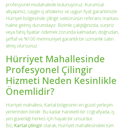
profesyonel müdahalede bulunuyoruz. Kurumsal
altyapımız, saygın iş ahlakımız ve uygun fiyat garantimizle
Hürriyet bölgesinde çilingir sektörünün referans markası
haline gelmiş durumdayız. Bizimle çalıştığınızda, sürpriz
veya fahiş fiyatlar ödemek zorunda kalmadan, doğrudan,
şeffaf ve %100 memnuniyet garantili bir uzmanlık satın
almış olursunuz.
Hürriyet Mahallesinde
Profesyonel Çilingir
Hizmeti Neden Kesinlikle
Önemlidir?
Hürriyet mahallesi, Kartal bölgesinin en güzel yerleşim
yerlerinden biridir. Bu kadar hareketli bir coğrafyada, iş
yeri güvenliği herkes için hayati bir unsurdur.
Biz,
Kartal çilingir
olarak, Hürriyet mahallesindeki tüm