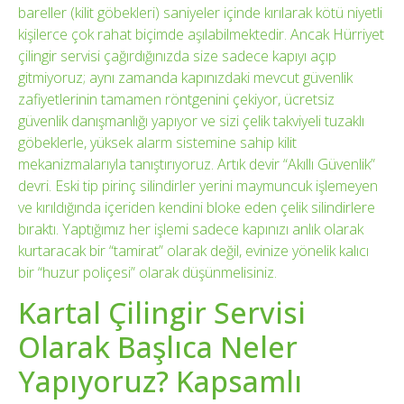
bareller (kilit göbekleri) saniyeler içinde kırılarak kötü niyetli
kişilerce çok rahat biçimde aşılabilmektedir. Ancak Hürriyet
çilingir servisi çağırdığınızda size sadece kapıyı açıp
gitmiyoruz; aynı zamanda kapınızdaki mevcut güvenlik
zafiyetlerinin tamamen röntgenini çekiyor, ücretsiz
güvenlik danışmanlığı yapıyor ve sizi çelik takviyeli tuzaklı
göbeklerle, yüksek alarm sistemine sahip kilit
mekanizmalarıyla tanıştırıyoruz. Artık devir “Akıllı Güvenlik”
devri. Eski tip pirinç silindirler yerini maymuncuk işlemeyen
ve kırıldığında içeriden kendini bloke eden çelik silindirlere
bıraktı. Yaptığımız her işlemi sadece kapınızı anlık olarak
kurtaracak bir “tamirat” olarak değil, evinize yönelik kalıcı
bir “huzur poliçesi” olarak düşünmelisiniz.
Kartal Çilingir Servisi
Olarak Başlıca Neler
Yapıyoruz? Kapsamlı