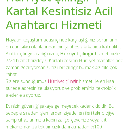
Kartal Kesintisiz Acil
Anahtarcı Hizmeti
Hayatın koşuşturmacası içinde karşılaştığımız sorunların
en can sıkıcı olanlarından biri şüphesiz ki kapıda kalmaktır.
Acil bir çilingir aradığınızda,
Hürriyet çilingir
hizmetimizle
7/24 hizmetinizdeyiz. Kartal ilçesinin Hürriyet mahallesinde
zaman geçiriyorsanız, hızlı bir çilingir bulmak bizimle çok
rahat.
Sizlere sunduğumuz
Hürriyet çilingir
hizmeti ile en kısa
sürede adresinize ulaşıyoruz ve probleminizi teknolojik
aletlerle aşıyoruz.
Evinizin güvenliği şakaya gelmeyecek kadar ciddidir. Bu
sebeple sıradan işlemlerden ziyade, en ileri teknolojiye
sahip cihazlarımızla kapınıza, çerçevenize veya kilit
mekanizmanıza tek bir çizik dahi atmadan %100