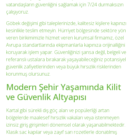
vatandaşların güvenliğini sağlamak için 7/24 durmaksızın
çalışıyoruz.
Göbek değişimi gibi taleplerinizde, kalitesiz kişilere kapınızı
kesinlikle teslim etmeyin. Hürriyet bölgesinde sektöre yön
veren birikimimizle hizmet veren kurumsal firmamız, özel
Avrupa standartlarında ekipmanlarla kapınıza orijinalliğini
koruyarak işlem yapar. Güvenliğinizi şansa değil, belgeli ve
referanslı ustalara bırakarak yaşayabileceğiniz potansiyel
güvenlik zafiyetlerinden veya büyük hırsızlık risklerinden
korunmuş olursunuz.
Modern Şehir Yaşamında Kilit
ve Güvenlik Altyapısı
Kartal gibi sürekli dış göç alan ve popülerliği artan
bölgelerde maalesef hırsızlık vakaları veya istenmeyen
izinsiz giriş girişimleri dönemsel olarak yaşanabilmektedir.
Klasik sac kapılar veya zayıf sarı rozetlerle donatılmış