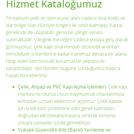
Hizmet Kataloğumuz
Firmamızın yetki ve operasyon alanı sadece kısa kodlu ve
dar bölge olan Hürriyet bölgesi ile sınırlı kalmayıp, Kartal
genelinde de ulaşılabilir, geniş bir çilingir servisi
sunmaktadır. Çilingirlik mesleğini sadece yuvaya giriş olarak
görmüyoruz; çelik kapı onarımından otomobil anahtarı
immobilizer sistemlerine kadar inanılmaz devasa bir alana
hitap eden tam tesisatlı kurumsal bir yelpaze ile
karşınızdayız. İşte dünden bugüne sunduğumuz başlıca
hayati hizmetlerimiz:
Çelik, Ahşap ve PVC Kapı Açma İşlemleri:
Çelik kapı,
markası ne olursa olsun maymuncuk cihazlarımızla
kırmadan uzman ekibimizce açıyoruz. Çekili kapılar
için kredi kartı yöntemine dahi gerek kalmadan,
doğrudan kilit mekanizmasına sentetik esneme
yoluyla saniyeler içinde girmekteyiz.
Yüksek Güvenlikli Kilit (Barel) Yenileme ve