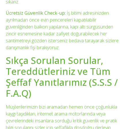
sıkarız.
Ücretsiz Güvenlik Check-up:
İş bitimi adresinizden
ayrılmadan önce evin pencereleri kapatılabilir
güvenliğinden balkon yapılarına, kapı altı sürgüsünden
zincir esnemesine kadar zafiyet doğurabilecek her
santimetreyi gözden isterseniz bedava tarayarak sizlere
danışmanlık fişi bırakıyoruz.
Sıkça Sorulan Sorular,
Tereddütleriniz ve Tüm
Şeffaf Yanıtlarımız (S.S.S /
F.A.Q)
Müşterilerimizin bizi aramadan hemen önce çoğunlukla
kaygı taşıdıkları, internet arama motorlarında veya
çevrelerindeki insanlara sorduğu kritik güvenlik ve pratik
bilgi sorularını sizler için şeffaflıkla dosdoğru derleyip