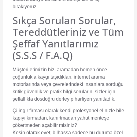
bırakıyoruz.
Sıkça Sorulan Sorular,
Tereddütleriniz ve Tüm
Şeffaf Yanıtlarımız
(S.S.S / F.A.Q)
Müşterilerimizin bizi aramadan hemen önce
çoğunlukla kaygı taşıdıkları, internet arama
motorlarında veya çevrelerindeki insanlara sorduğu
kritik güvenlik ve pratik bilgi sorularını sizler için
şeffaflıkla dosdoğru derleyip harfiyen yanıtladık.
Çilingir firması olarak kendi profesyonel elinizle bile
kapıyı kırmadan, kanırtmadan yahut menteşe
çökertmeden açabilir misiniz?
Kesin olarak evet, bilhassa sadece bu duruma özel