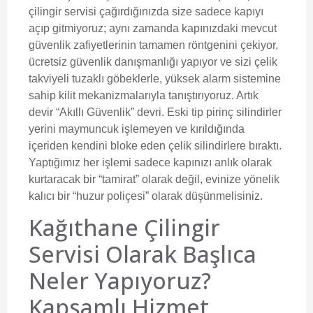
çilingir servisi çağırdığınızda size sadece kapıyı
açıp gitmiyoruz; aynı zamanda kapınızdaki mevcut
güvenlik zafiyetlerinin tamamen röntgenini çekiyor,
ücretsiz güvenlik danışmanlığı yapıyor ve sizi çelik
takviyeli tuzaklı göbeklerle, yüksek alarm sistemine
sahip kilit mekanizmalarıyla tanıştırıyoruz. Artık
devir “Akıllı Güvenlik” devri. Eski tip pirinç silindirler
yerini maymuncuk işlemeyen ve kırıldığında
içeriden kendini bloke eden çelik silindirlere bıraktı.
Yaptığımız her işlemi sadece kapınızı anlık olarak
kurtaracak bir “tamirat” olarak değil, evinize yönelik
kalıcı bir “huzur poliçesi” olarak düşünmelisiniz.
Kağıthane Çilingir
Servisi Olarak Başlıca
Neler Yapıyoruz?
Kapsamlı Hizmet