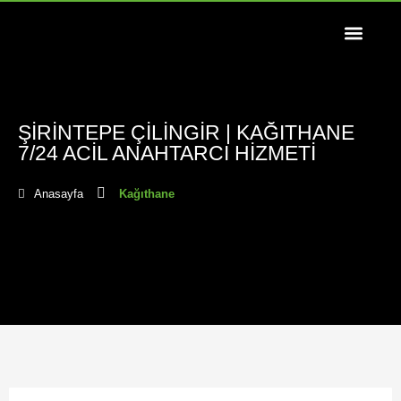
ŞIRINTEPE ÇILINGIR | KAĞITHANE
7/24 ACIL ANAHTARCI HIZMETI
Anasayfa
Kağıthane