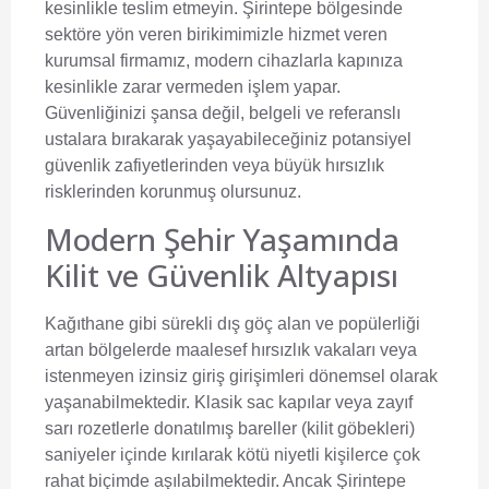
kesinlikle teslim etmeyin. Şirintepe bölgesinde
sektöre yön veren birikimimizle hizmet veren
kurumsal firmamız, modern cihazlarla kapınıza
kesinlikle zarar vermeden işlem yapar.
Güvenliğinizi şansa değil, belgeli ve referanslı
ustalara bırakarak yaşayabileceğiniz potansiyel
güvenlik zafiyetlerinden veya büyük hırsızlık
risklerinden korunmuş olursunuz.
Modern Şehir Yaşamında
Kilit ve Güvenlik Altyapısı
Kağıthane gibi sürekli dış göç alan ve popülerliği
artan bölgelerde maalesef hırsızlık vakaları veya
istenmeyen izinsiz giriş girişimleri dönemsel olarak
yaşanabilmektedir. Klasik sac kapılar veya zayıf
sarı rozetlerle donatılmış bareller (kilit göbekleri)
saniyeler içinde kırılarak kötü niyetli kişilerce çok
rahat biçimde aşılabilmektedir. Ancak Şirintepe