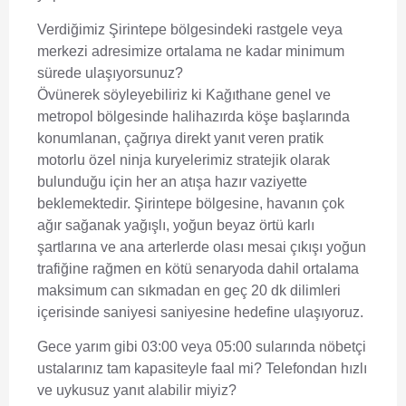
Verdiğimiz Şirintepe bölgesindeki rastgele veya
merkezi adresimize ortalama ne kadar minimum
sürede ulaşıyorsunuz?
Övünerek söyleyebiliriz ki Kağıthane genel ve
metropol bölgesinde halihazırda köşe başlarında
konumlanan, çağrıya direkt yanıt veren pratik
motorlu özel ninja kuryelerimiz stratejik olarak
bulunduğu için her an atışa hazır vaziyette
beklemektedir. Şirintepe bölgesine, havanın çok
ağır sağanak yağışlı, yoğun beyaz örtü karlı
şartlarına ve ana arterlerde olası mesai çıkışı yoğun
trafiğine rağmen en kötü senaryoda dahil ortalama
maksimum can sıkmadan en geç 20 dk dilimleri
içerisinde saniyesi saniyesine hedefine ulaşıyoruz.
Gece yarım gibi 03:00 veya 05:00 sularında nöbetçi
ustalarınız tam kapasiteyle faal mi? Telefondan hızlı
ve uykusuz yanıt alabilir miyiz?