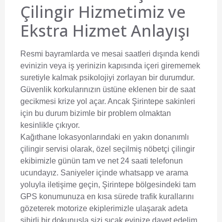
Çilingir Hizmetimiz ve
Ekstra Hizmet Anlayışı
Resmi bayramlarda ve mesai saatleri dışında kendi
evinizin veya iş yerinizin kapısında içeri girememek
suretiyle kalmak psikolojiyi zorlayan bir durumdur.
Güvenlik korkularınızın üstüne eklenen bir de saat
gecikmesi krize yol açar. Ancak Şirintepe sakinleri
için bu durum bizimle bir problem olmaktan
kesinlikle çıkıyor.
Kağıthane lokasyonlarındaki en yakın donanımlı
çilingir servisi
olarak, özel seçilmiş nöbetçi çilingir
ekibimizle günün tam ve net 24 saati telefonun
ucundayız. Saniyeler içinde whatsapp ve arama
yoluyla iletişime geçin, Şirintepe bölgesindeki tam
GPS konumunuza en kısa sürede trafik kurallarını
gözeterek motorize ekiplerimizle ulaşarak adeta
sihirli bir dokunuşla sizi sıcak evinize davet edelim.