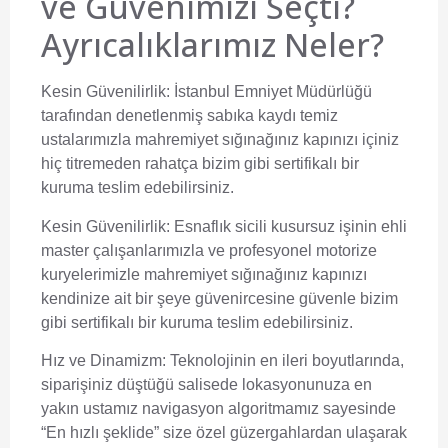
ve Güvenimizi Seçti?
Ayrıcalıklarımız Neler?
Kesin Güvenilirlik:
İstanbul Emniyet Müdürlüğü
tarafından denetlenmiş sabıka kaydı temiz
ustalarımızla mahremiyet sığınağınız kapınızı içiniz
hiç titremeden rahatça bizim gibi sertifikalı bir
kuruma teslim edebilirsiniz.
Kesin Güvenilirlik:
Esnaflık sicili kusursuz işinin ehli
master çalışanlarımızla ve profesyonel motorize
kuryelerimizle mahremiyet sığınağınız kapınızı
kendinize ait bir şeye güvenircesine güvenle bizim
gibi sertifikalı bir kuruma teslim edebilirsiniz.
Hız ve Dinamizm:
Teknolojinin en ileri boyutlarında,
siparişiniz düştüğü salisede lokasyonunuza en
yakın ustamız navigasyon algoritmamız sayesinde
“En hızlı şeklide” size özel güzergahlardan ulaşarak