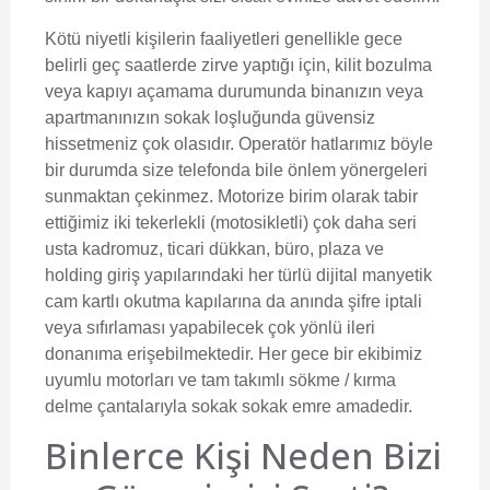
Kötü niyetli kişilerin faaliyetleri genellikle gece
belirli geç saatlerde zirve yaptığı için, kilit bozulma
veya kapıyı açamama durumunda binanızın veya
apartmanınızın sokak loşluğunda güvensiz
hissetmeniz çok olasıdır. Operatör hatlarımız böyle
bir durumda size telefonda bile önlem yönergeleri
sunmaktan çekinmez. Motorize birim olarak tabir
ettiğimiz iki tekerlekli (motosikletli) çok daha seri
usta kadromuz, ticari dükkan, büro, plaza ve
holding giriş yapılarındaki her türlü dijital manyetik
cam kartlı okutma kapılarına da anında şifre iptali
veya sıfırlaması yapabilecek çok yönlü ileri
donanıma erişebilmektedir. Her gece bir ekibimiz
uyumlu motorları ve tam takımlı sökme / kırma
delme çantalarıyla sokak sokak emre amadedir.
Binlerce Kişi Neden Bizi