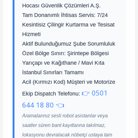
Hocası Güvenlik Çözümleri A.Ş.
Tam Donanımlı İhtisas Servis:
7/24
Kesintisiz Çilingir Kurtarma ve Tesisat
Hizmeti
Aktif Bulunduğumuz Şube Sorumluluk
Özel Bölge Sınırı:
Şirintepe Bölgesi
Yarıçapı ve Kağıthane / Mavi Kıta
İstanbul Sınırları Tamamı
Acil (Kırmızı Kod) Müşteri ve Motorize
👉 0501
Ekip Dispatch Telefonu:
644 18 80 👈
Aramalarınız sesli robot asistanlar veya
saatler süren bant kayıtlarına takılmaz,
lokasyonu devralacak nöbetçi ustaya tam