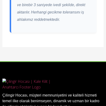
ve birebir 3 saniyede ivedi şekilde, direkt
aktarılır. Herhangi gecikme toleransını iş
ahlakımız reddetmektedir.
Çilingir Hocası, müşteri memnuniyetini ve kaliteli hizmeti
temel ilke olarak benimseyen, dinamik ve uzman bir kadro