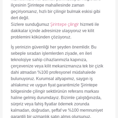
ilçesinin Şirintepe mahallesinde zaman
geçiriyorsanız, hızlı bir çilingir bulmak eskisi gibi
dert değil.
Şirintepe çilingir
Sizlere sunduğumuz
hizmeti ile
dakikalar içinde adresinize ulaşıyoruz ve kilit
problemini kökünden çözüyoruz.
İş yerinizin güvenliği her şeyden önemlidir. Bu
sebeple sıradan işlemlerden ziyade, en ileri
teknolojiye sahip cihazlarımızla kapınıza,
çerçevenize veya kilit mekanizmanıza tek bir çizik
dahi atmadan %100 profesyonel müdahalede
bulunuyoruz. Kurumsal altyapımız, saygın iş
ahlakımız ve uygun fiyat garantimizle Şirintepe
bölgesinde çilingir sektörünün referans markası
haline gelmiş durumdayız. Bizimle çalıştığınızda,
sürpriz veya fahiş fiyatlar ödemek zorunda
kalmadan, doğrudan, şeffaf ve %100 memnuniyet
garantili bir uzmanlık satın almış olursunuz.