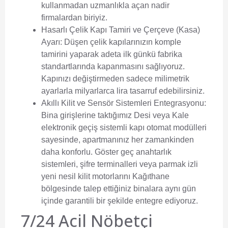
kullanmadan uzmanlıkla açan nadir
firmalardan biriyiz.
Hasarlı Çelik Kapı Tamiri ve Çerçeve (Kasa)
Ayarı:
Düşen çelik kapılarınızın komple
tamirini yaparak adeta ilk günkü fabrika
standartlarında kapanmasını sağlıyoruz.
Kapınızı değiştirmeden sadece milimetrik
ayarlarla milyarlarca lira tasarruf edebilirsiniz.
Akıllı Kilit ve Sensör Sistemleri Entegrasyonu:
Bina girişlerine taktığımız Desi veya Kale
elektronik geçiş sistemli kapı otomat modülleri
sayesinde, apartmanınız her zamankinden
daha konforlu. Göster geç anahtarlık
sistemleri, şifre terminalleri veya parmak izli
yeni nesil kilit motorlarını Kağıthane
bölgesinde talep ettiğiniz binalara aynı gün
içinde garantili bir şekilde entegre ediyoruz.
7/24 Acil Nöbetçi