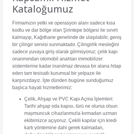
Kataloğumuz
Firmamızın yetki ve operasyon alanı sadece kısa
kodlu ve dar bölge olan Şirintepe bölgesi ile sınırlı
kalmayıp, Kağıthane genelinde de ulaşılabilir, geniş
bir çilingir servisi sunmaktadır. Çilingirlik mesleğini
sadece yuvaya giriş olarak görmüyoruz; çelik kapı
onarımından otomobil anahtarı immobilizer
sistemlerine kadar inanılmaz devasa bir alana hitap
eden tam tesisatlı kurumsal bir yelpaze ile
karşınızdayız. İşte dünden bugüne sunduğumuz
başlıca hayati hizmetlerimiz:
Çelik, Ahşap ve PVC Kapı Açma İşlemleri:
Tarihi ahşap oda kapısı, türü ne olursa olsun
maymuncuk cihazlarımızla kırmadan uzman
ekibimizce açıyoruz. Çekili kapılar için kredi
kartı yöntemine dahi gerek kalmadan,