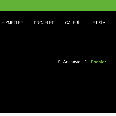
HIZMETLER
PROJELER
GALERI
İLETIŞIM
Anasayfa
Esenler