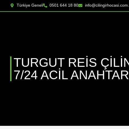
Türkiye Geneli
0501 644 18 80
info@cilingirhocasi.com.
TURGUT REIS ÇILI
7/24 ACIL ANAHTAR