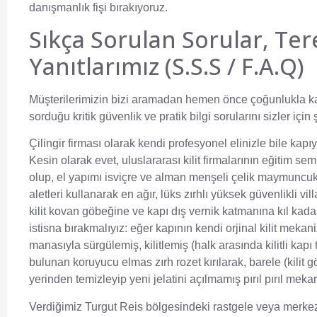
danışmanlık fişi bırakıyoruz.
Sıkça Sorulan Sorular, Ter
Yanıtlarımız (S.S.S / F.A.Q)
Müşterilerimizin bizi aramadan hemen önce çoğunlukla kayg
sorduğu kritik güvenlik ve pratik bilgi sorularını sizler için
Çilingir firması olarak kendi profesyonel elinizle bile k
Kesin olarak evet, uluslararası kilit firmalarının eğitim 
olup, el yapımı isviçre ve alman menşeli çelik maymuncuk
aletleri kullanarak en ağır, lüks zırhlı yüksek güvenlikli 
kilit kovan göbeğine ve kapı dış vernik katmanına kıl kad
istisna bırakmalıyız: eğer kapının kendi orjinal kilit mekan
manasıyla sürgülemiş, kilitlemiş (halk arasında kilitli kap
bulunan koruyucu elmas zırh rozet kırılarak, barele (kilit g
yerinden temizleyip yeni jelatini açılmamış pırıl pırıl mek
Verdiğimiz Turgut Reis bölgesindeki rastgele veya merk