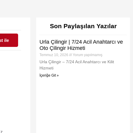
Son Paylaşılan Yazılar
t ile
Urla Çilingir | 7/24 Acil Anahtarcı ve
Oto Çilingir Hizmeti
Temmuz 10, 2026
Yorum yapılmamış
Urla Çilingir – 7/24 Acil Anahtarcı ve Kilit
Hizmeti
İçeriğe Git »
z.