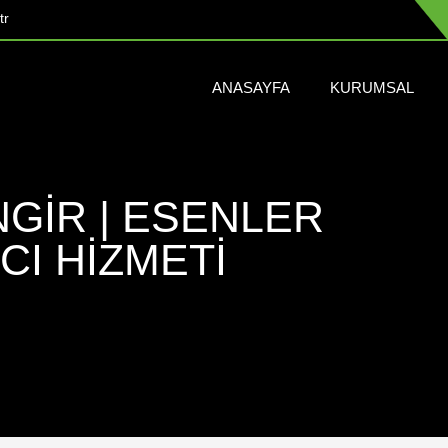
tr
ANASAYFA
KURUMSAL
NGIR | ESENLER
CI HIZMETI