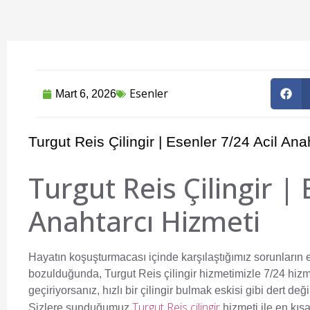
Esenler
Mart 6, 2026
Turgut Reis Çilingir | Esenler 7/24 Acil Ana
Turgut Reis Çilingir | 
Anahtarcı Hizmeti
Hayatın koşuşturmacası içinde karşılaştığımız sorunların e
bozulduğunda,
Turgut Reis çilingir
hizmetimizle 7/24 hizm
geçiriyorsanız, hızlı bir çilingir bulmak eskisi gibi dert deği
Turgut Reis çilingir
Sizlere sunduğumuz
hizmeti ile en kıs