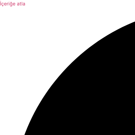
İçeriğe atla