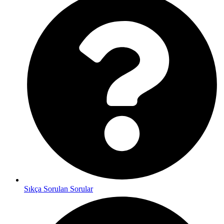
Sıkça Sorulan Sorular