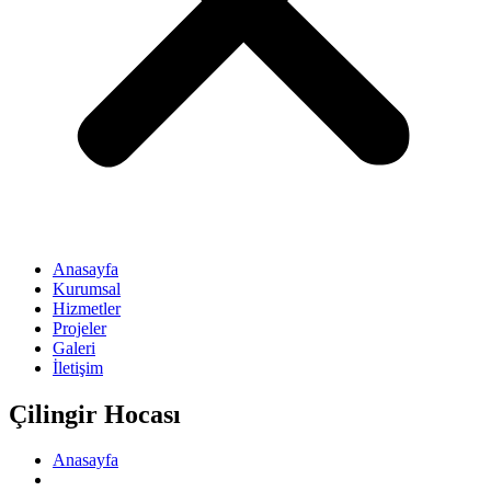
Anasayfa
Kurumsal
Hizmetler
Projeler
Galeri
İletişim
Çilingir Hocası
Anasayfa