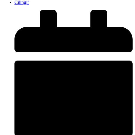
Çilingir