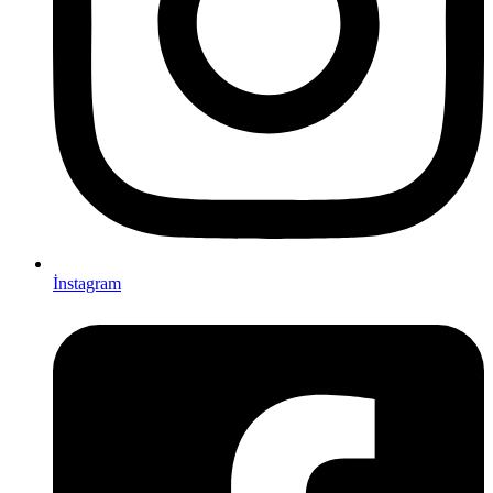
İnstagram