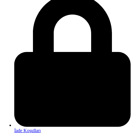
İade Koşulları