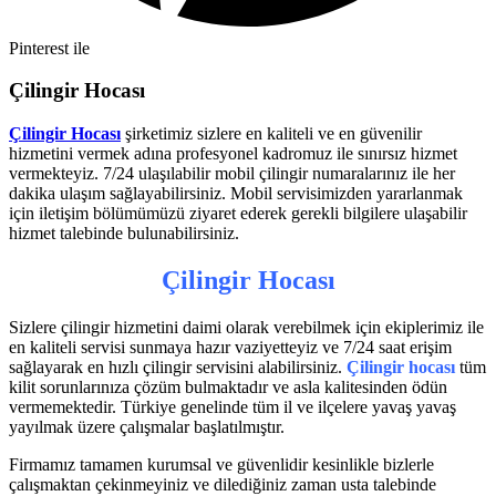
Pinterest ile
Çilingir Hocası
Çilingir Hocası
şirketimiz sizlere en kaliteli ve en güvenilir
hizmetini vermek adına profesyonel kadromuz ile sınırsız hizmet
vermekteyiz. 7/24 ulaşılabilir mobil çilingir numaralarınız ile her
dakika ulaşım sağlayabilirsiniz. Mobil servisimizden yararlanmak
için iletişim bölümümüzü ziyaret ederek gerekli bilgilere ulaşabilir
hizmet talebinde bulunabilirsiniz.
Çilingir Hocası
Sizlere çilingir hizmetini daimi olarak verebilmek için ekiplerimiz ile
en kaliteli servisi sunmaya hazır vaziyetteyiz ve 7/24 saat erişim
sağlayarak en hızlı çilingir servisini alabilirsiniz.
Çilingir hocası
tüm
kilit sorunlarınıza çözüm bulmaktadır ve asla kalitesinden ödün
vermemektedir. Türkiye genelinde tüm il ve ilçelere yavaş yavaş
yayılmak üzere çalışmalar başlatılmıştır.
Firmamız tamamen kurumsal ve güvenlidir kesinlikle bizlerle
çalışmaktan çekinmeyiniz ve dilediğiniz zaman usta talebinde