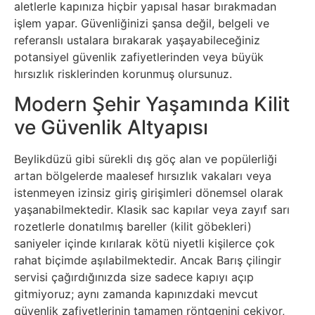
aletlerle kapınıza hiçbir yapısal hasar bırakmadan
işlem yapar. Güvenliğinizi şansa değil, belgeli ve
referanslı ustalara bırakarak yaşayabileceğiniz
potansiyel güvenlik zafiyetlerinden veya büyük
hırsızlık risklerinden korunmuş olursunuz.
Modern Şehir Yaşamında Kilit
ve Güvenlik Altyapısı
Beylikdüzü gibi sürekli dış göç alan ve popülerliği
artan bölgelerde maalesef hırsızlık vakaları veya
istenmeyen izinsiz giriş girişimleri dönemsel olarak
yaşanabilmektedir. Klasik sac kapılar veya zayıf sarı
rozetlerle donatılmış bareller (kilit göbekleri)
saniyeler içinde kırılarak kötü niyetli kişilerce çok
rahat biçimde aşılabilmektedir. Ancak Barış çilingir
servisi çağırdığınızda size sadece kapıyı açıp
gitmiyoruz; aynı zamanda kapınızdaki mevcut
güvenlik zafiyetlerinin tamamen röntgenini çekiyor,