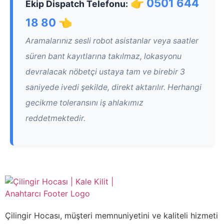
👉 0501 644
Ekip Dispatch Telefonu:
18 80 👈
Aramalarınız sesli robot asistanlar veya saatler
süren bant kayıtlarına takılmaz, lokasyonu
devralacak nöbetçi ustaya tam ve birebir 3
saniyede ivedi şekilde, direkt aktarılır. Herhangi
gecikme toleransını iş ahlakımız
reddetmektedir.
Çilingir Hocası, müşteri memnuniyetini ve kaliteli hizmeti