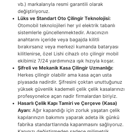
vb.) markalarıyla resmi garantili olarak
değiştiriyoruz.
Lüks ve Standart Oto Çilingir Teknolojisi:
Otomobil teknolojileri her yıl elektrik tabanlı
sistemlerle güncellenmektedir. Aracınızın
anahtarını içeride veya bagajda kilitli
bırakırsanız veya merkezi kumanda bataryası
kilitlenirse, özel Lishi cihazlı oto çilingir mobil
ekibimiz 7/24 yardımınıza ışık hızıyla koşar.
Şifreli ve Mekanik Kasa Çilingir Uzmanlığı:
Herkes çilingir olabilir ama kasa açan usta
piyasada nadirdir. Şifresini çoktan unuttuğunuz
yüksek güvenlik kademeli çelik çelik kasalarınızı
profesyonelce açan nadir firmalardan biriyiz.
Hasarlı Çelik Kapı Tamiri ve Çerçeve (Kasa)
Ayarı:
Ağır kapandığı için zorluk yaşatan çelik
kapılarınızın bakımını yaparak adeta ilk günkü
fabrika standartlarında kapanmasını sağlıyoruz.
Kapınızı değiştirmeden sadece milimetrik