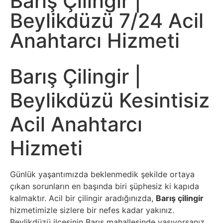
Barış Çilingir |
Beylikdüzü 7/24 Acil
Anahtarcı Hizmeti
Barış Çilingir |
Beylikdüzü Kesintisiz
Acil Anahtarcı
Hizmeti
Günlük yaşantımızda beklenmedik şekilde ortaya
çıkan sorunların en başında biri şüphesiz ki kapıda
kalmaktır. Acil bir çilingir aradığınızda,
Barış çilingir
hizmetimizle sizlere bir nefes kadar yakınız.
Beylikdüzü ilçesinin Barış mahallesinde yaşıyorsanız,