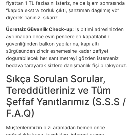
fiyattan 1 TL fazlasını isteriz, ne de işlem sonrasında
“kapıda ekstra zorluk çıktı, şanzıman dağılmış vb”
diyerek canınızı sıkarız.
Ücretsiz Güvenlik Check-up:
İş bitimi adresinizden
ayrılmadan önce evin pencereleri kapatılabilir
güvenliğinden balkon yapılarına, kapı altı
sürgüsünden zincir esnemesine kadar zafiyet
doğurabilecek her santimetreyi gözden isterseniz
bedava tarayarak sizlere danışmanlık fişi bırakıyoruz.
Sıkça Sorulan Sorular,
Tereddütleriniz ve Tüm
Şeffaf Yanıtlarımız (S.S.S /
F.A.Q)
Müşterilerimizin bizi aramadan hemen önce
çoğunlukla kaygı taşıdıkları, internet arama