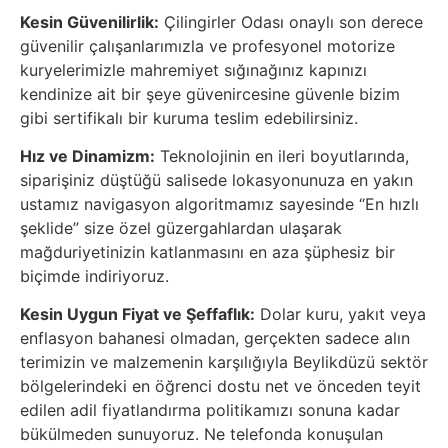
Kesin Güvenilirlik:
Çilingirler Odası onaylı son derece
güvenilir çalışanlarımızla ve profesyonel motorize
kuryelerimizle mahremiyet sığınağınız kapınızı
kendinize ait bir şeye güvenircesine güvenle bizim
gibi sertifikalı bir kuruma teslim edebilirsiniz.
Hız ve Dinamizm:
Teknolojinin en ileri boyutlarında,
siparişiniz düştüğü salisede lokasyonunuza en yakın
ustamız navigasyon algoritmamız sayesinde “En hızlı
şeklide” size özel güzergahlardan ulaşarak
mağduriyetinizin katlanmasını en aza şüphesiz bir
biçimde indiriyoruz.
Kesin Uygun Fiyat ve Şeffaflık:
Dolar kuru, yakıt veya
enflasyon bahanesi olmadan, gerçekten sadece alın
terimizin ve malzemenin karşılığıyla Beylikdüzü sektör
bölgelerindeki en öğrenci dostu net ve önceden teyit
edilen adil fiyatlandırma politikamızı sonuna kadar
bükülmeden sunuyoruz. Ne telefonda konuşulan