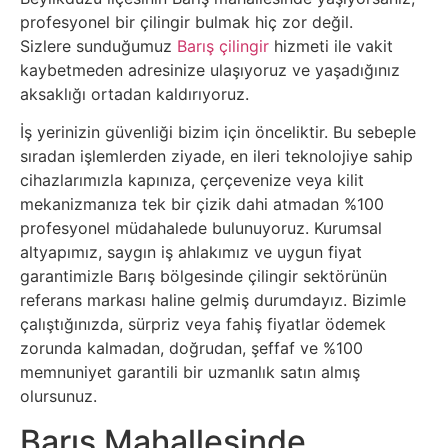
profesyonel bir çilingir bulmak hiç zor değil.
Sizlere sunduğumuz
Barış çilingir
hizmeti ile vakit
kaybetmeden adresinize ulaşıyoruz ve yaşadığınız
aksaklığı ortadan kaldırıyoruz.
İş yerinizin güvenliği bizim için önceliktir. Bu sebeple
sıradan işlemlerden ziyade, en ileri teknolojiye sahip
cihazlarımızla kapınıza, çerçevenize veya kilit
mekanizmanıza tek bir çizik dahi atmadan %100
profesyonel müdahalede bulunuyoruz. Kurumsal
altyapımız, saygın iş ahlakımız ve uygun fiyat
garantimizle Barış bölgesinde çilingir sektörünün
referans markası haline gelmiş durumdayız. Bizimle
çalıştığınızda, sürpriz veya fahiş fiyatlar ödemek
zorunda kalmadan, doğrudan, şeffaf ve %100
memnuniyet garantili bir uzmanlık satın almış
olursunuz.
Barış Mahallesinde