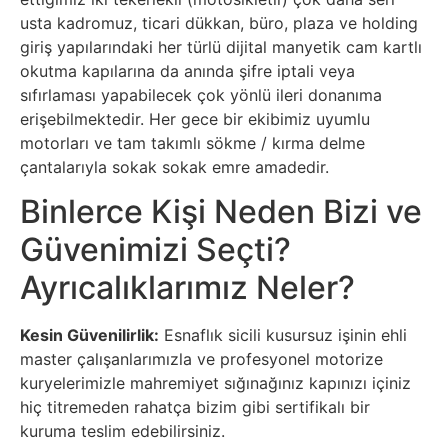
usta kadromuz, ticari dükkan, büro, plaza ve holding
giriş yapılarındaki her türlü dijital manyetik cam kartlı
okutma kapılarına da anında şifre iptali veya
sıfırlaması yapabilecek çok yönlü ileri donanıma
erişebilmektedir. Her gece bir ekibimiz uyumlu
motorları ve tam takımlı sökme / kırma delme
çantalarıyla sokak sokak emre amadedir.
Binlerce Kişi Neden Bizi ve
Güvenimizi Seçti?
Ayrıcalıklarımız Neler?
Kesin Güvenilirlik:
Esnaflık sicili kusursuz işinin ehli
master çalışanlarımızla ve profesyonel motorize
kuryelerimizle mahremiyet sığınağınız kapınızı içiniz
hiç titremeden rahatça bizim gibi sertifikalı bir
kuruma teslim edebilirsiniz.