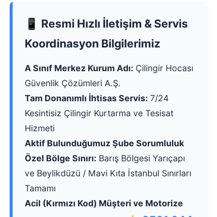
📱 Resmi Hızlı İletişim & Servis
Koordinasyon Bilgilerimiz
A Sınıf Merkez Kurum Adı:
Çilingir Hocası
Güvenlik Çözümleri A.Ş.
Tam Donanımlı İhtisas Servis:
7/24
Kesintisiz Çilingir Kurtarma ve Tesisat
Hizmeti
Aktif Bulunduğumuz Şube Sorumluluk
Özel Bölge Sınırı:
Barış Bölgesi Yarıçapı
ve Beylikdüzü / Mavi Kıta İstanbul Sınırları
Tamamı
Acil (Kırmızı Kod) Müşteri ve Motorize