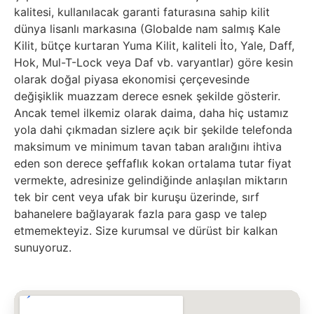
kalitesi, kullanılacak garanti faturasına sahip kilit
dünya lisanlı markasına (Globalde nam salmış Kale
Kilit, bütçe kurtaran Yuma Kilit, kaliteli İto, Yale, Daff,
Hok, Mul-T-Lock veya Daf vb. varyantlar) göre kesin
olarak doğal piyasa ekonomisi çerçevesinde
değişiklik muazzam derece esnek şekilde gösterir.
Ancak temel ilkemiz olarak daima, daha hiç ustamız
yola dahi çıkmadan sizlere açık bir şekilde telefonda
maksimum ve minimum tavan taban aralığını ihtiva
eden son derece şeffaflık kokan ortalama tutar fiyat
vermekte, adresinize gelindiğinde anlaşılan miktarın
tek bir cent veya ufak bir kuruşu üzerinde, sırf
bahanelere bağlayarak fazla para gasp ve talep
etmemekteyiz. Size kurumsal ve dürüst bir kalkan
sunuyoruz.