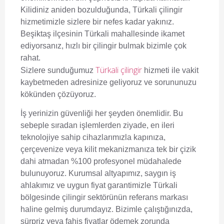
Kilidiniz aniden bozulduğunda,
Türkali çilingir
hizmetimizle sizlere bir nefes kadar yakınız.
Beşiktaş ilçesinin Türkali mahallesinde ikamet
ediyorsanız, hızlı bir çilingir bulmak bizimle çok
rahat.
Türkali çilingir
Sizlere sunduğumuz
hizmeti ile vakit
kaybetmeden adresinize geliyoruz ve sorununuzu
kökünden çözüyoruz.
İş yerinizin güvenliği her şeyden önemlidir. Bu
sebeple sıradan işlemlerden ziyade, en ileri
teknolojiye sahip cihazlarımızla kapınıza,
çerçevenize veya kilit mekanizmanıza tek bir çizik
dahi atmadan %100 profesyonel müdahalede
bulunuyoruz. Kurumsal altyapımız, saygın iş
ahlakımız ve uygun fiyat garantimizle Türkali
bölgesinde çilingir sektörünün referans markası
haline gelmiş durumdayız. Bizimle çalıştığınızda,
sürpriz veya fahiş fiyatlar ödemek zorunda