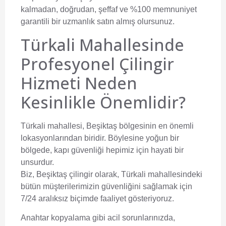
kalmadan, doğrudan, şeffaf ve %100 memnuniyet
garantili bir uzmanlık satın almış olursunuz.
Türkali Mahallesinde
Profesyonel Çilingir
Hizmeti Neden
Kesinlikle Önemlidir?
Türkali mahallesi, Beşiktaş bölgesinin en önemli
lokasyonlarından biridir. Böylesine yoğun bir
bölgede, kapı güvenliği hepimiz için hayati bir
unsurdur.
Biz,
Beşiktaş çilingir
olarak, Türkali mahallesindeki
bütün müşterilerimizin güvenliğini sağlamak için
7/24 aralıksız biçimde faaliyet gösteriyoruz.
Anahtar kopyalama gibi acil sorunlarınızda,