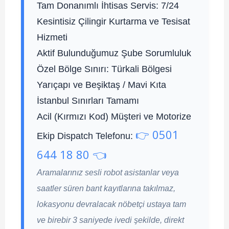
Tam Donanımlı İhtisas Servis:
7/24
Kesintisiz Çilingir Kurtarma ve Tesisat
Hizmeti
Aktif Bulunduğumuz Şube Sorumluluk
Özel Bölge Sınırı:
Türkali Bölgesi
Yarıçapı ve Beşiktaş / Mavi Kıta
İstanbul Sınırları Tamamı
Acil (Kırmızı Kod) Müşteri ve Motorize
👉 0501
Ekip Dispatch Telefonu:
644 18 80 👈
Aramalarınız sesli robot asistanlar veya
saatler süren bant kayıtlarına takılmaz,
lokasyonu devralacak nöbetçi ustaya tam
ve birebir 3 saniyede ivedi şekilde, direkt