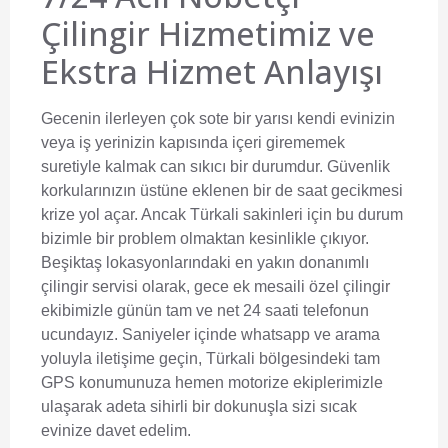
Çilingir Hizmetimiz ve
Ekstra Hizmet Anlayışı
Gecenin ilerleyen çok sote bir yarısı kendi evinizin
veya iş yerinizin kapısında içeri girememek
suretiyle kalmak can sıkıcı bir durumdur. Güvenlik
korkularınızın üstüne eklenen bir de saat gecikmesi
krize yol açar. Ancak Türkali sakinleri için bu durum
bizimle bir problem olmaktan kesinlikle çıkıyor.
Beşiktaş lokasyonlarındaki en yakın donanımlı
çilingir servisi
olarak, gece ek mesaili özel çilingir
ekibimizle günün tam ve net 24 saati telefonun
ucundayız. Saniyeler içinde whatsapp ve arama
yoluyla iletişime geçin, Türkali bölgesindeki tam
GPS konumunuza hemen motorize ekiplerimizle
ulaşarak adeta sihirli bir dokunuşla sizi sıcak
evinize davet edelim.