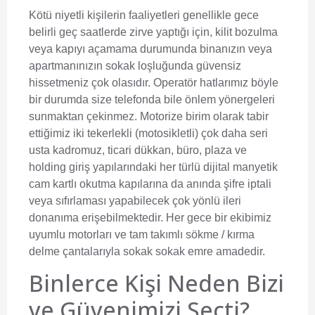
Kötü niyetli kişilerin faaliyetleri genellikle gece
belirli geç saatlerde zirve yaptığı için, kilit bozulma
veya kapıyı açamama durumunda binanızın veya
apartmanınızın sokak loşluğunda güvensiz
hissetmeniz çok olasıdır. Operatör hatlarımız böyle
bir durumda size telefonda bile önlem yönergeleri
sunmaktan çekinmez. Motorize birim olarak tabir
ettiğimiz iki tekerlekli (motosikletli) çok daha seri
usta kadromuz, ticari dükkan, büro, plaza ve
holding giriş yapılarındaki her türlü dijital manyetik
cam kartlı okutma kapılarına da anında şifre iptali
veya sıfırlaması yapabilecek çok yönlü ileri
donanıma erişebilmektedir. Her gece bir ekibimiz
uyumlu motorları ve tam takımlı sökme / kırma
delme çantalarıyla sokak sokak emre amadedir.
Binlerce Kişi Neden Bizi
ve Güvenimizi Seçti?