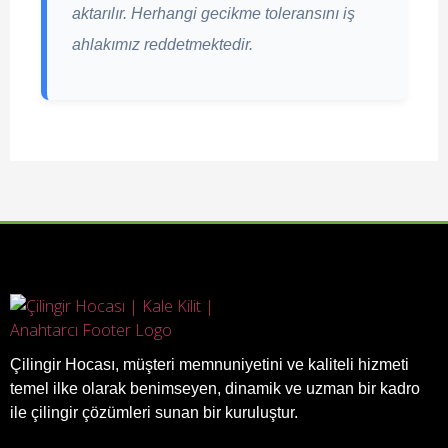
aktarılır. Herhangi gecikme toleransını iş
ahlakımız reddetmektedir.
Çilingir Hocası, müşteri memnuniyetini ve kaliteli hizmeti
temel ilke olarak benimseyen, dinamik ve uzman bir kadro
ile çilingir çözümleri sunan bir kuruluştur.