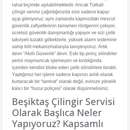
rahat biçimde aşılabilmektedir. Ancak Türkali
çilingir servisi çağırdığınızda size sadece kapıyı
açıp gitmiyoruz; aynı zamanda kapınızdaki mevcut
güvenlik zafiyetlerinin tamamen röntgenini çekiyor,
ücretsiz güvenlik danışmanlığı yapıyor ve sizi çelik
takviyeli tuzaklı göbeklerle, yüksek alarm sistemine
sahip kilit mekanizmalarıyla tanıştırıyoruz. Artık
devir “Akıllı Güvenlik” devri. Eski tip pirinç silindirler
yerini maymuncuk işlemeyen ve kırıldığında
içeriden kendini bloke eden çelik silindirlere bıraktı.
Yaptığımız her işlemi sadece kapınızı anlık olarak
kurtaracak bir “tamirat” olarak değil, evinize yönelik
kalıcı bir “huzur poliçesi” olarak düşünmelisiniz.
Beşiktaş Çilingir Servisi
Olarak Başlıca Neler
Yapıyoruz? Kapsamlı