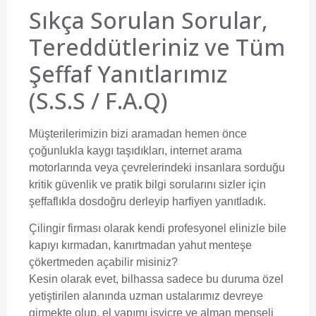
Sıkça Sorulan Sorular,
Tereddütleriniz ve Tüm
Şeffaf Yanıtlarımız
(S.S.S / F.A.Q)
Müşterilerimizin bizi aramadan hemen önce
çoğunlukla kaygı taşıdıkları, internet arama
motorlarında veya çevrelerindeki insanlara sorduğu
kritik güvenlik ve pratik bilgi sorularını sizler için
şeffaflıkla dosdoğru derleyip harfiyen yanıtladık.
Çilingir firması olarak kendi profesyonel elinizle bile
kapıyı kırmadan, kanırtmadan yahut menteşe
çökertmeden açabilir misiniz?
Kesin olarak evet, bilhassa sadece bu duruma özel
yetiştirilen alanında uzman ustalarımız devreye
girmekte olup, el yapımı isviçre ve alman menşeli