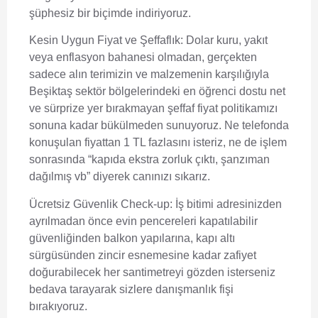
şüphesiz bir biçimde indiriyoruz.
Kesin Uygun Fiyat ve Şeffaflık:
Dolar kuru, yakıt
veya enflasyon bahanesi olmadan, gerçekten
sadece alın terimizin ve malzemenin karşılığıyla
Beşiktaş sektör bölgelerindeki en öğrenci dostu net
ve sürprize yer bırakmayan şeffaf fiyat politikamızı
sonuna kadar bükülmeden sunuyoruz. Ne telefonda
konuşulan fiyattan 1 TL fazlasını isteriz, ne de işlem
sonrasında “kapıda ekstra zorluk çıktı, şanzıman
dağılmış vb” diyerek canınızı sıkarız.
Ücretsiz Güvenlik Check-up:
İş bitimi adresinizden
ayrılmadan önce evin pencereleri kapatılabilir
güvenliğinden balkon yapılarına, kapı altı
sürgüsünden zincir esnemesine kadar zafiyet
doğurabilecek her santimetreyi gözden isterseniz
bedava tarayarak sizlere danışmanlık fişi
bırakıyoruz.