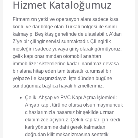
Hizmet Kataloğumuz
Firmamızın yetki ve operasyon alanı sadece kısa
kodlu ve dar bölge olan Türkali bölgesi ile sınırlı
kalmayıp, Beşiktaş genelinde de ulaşılabilir, A’dan
Z’ye bir çilingir servisi sunmaktadır. Çilingirlik
mesleğini sadece yuvaya giriş olarak görmüyoruz;
çelik kapı onarımından otomobil anahtarı
immobilizer sistemlerine kadar inanılmaz devasa
bir alana hitap eden tam tesisatlı kurumsal bir
yelpaze ile karşınızdayız. İşte dünden bugüne
sunduğumuz başlıca hayati hizmetlerimiz:
Çelik, Ahşap ve PVC Kapı Açma İşlemleri:
Ahşap kapı, türü ne olursa olsun maymuncuk
cihazlarımızla hasarsız bir şekilde uzman
ekibimizce açıyoruz. Çekili kapılar için kredi
kartı yöntemine dahi gerek kalmadan,
doğrudan kilit mekanizmasına sentetik