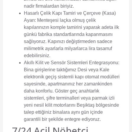
nadir firmalardan biriyiz.
Hasarlı Çelik Kapı Tamiri ve Çerçeve (Kasa)
Ayarı:
Menteşesi laçka olmuş çelik
kapılarınızın komple tamirini yaparak adeta ilk
günkü fabrika standartlarında kapanmasını
sağlıyoruz. Kapınızı değiştirmeden sadece
milimetrik ayarlarla milyarlarca lira tasarruf
edebilirsiniz.
Akıllı Kilit ve Sensör Sistemleri Entegrasyonu:
Bina girişlerine taktığımız Desi veya Kale
elektronik geçiş sistemli kapı otomat modülleri
sayesinde, apartmanınız her zamankinden
daha konforlu. Göster geç anahtarlık
sistemleri, şifre terminalleri veya parmak izli
yeni nesil kilit motorlarını Beşiktaş bölgesinde
talep ettiğiniz binalara aynı gün içinde
garantili bir şekilde entegre ediyoruz.
7/24 Acil Nöbetçi