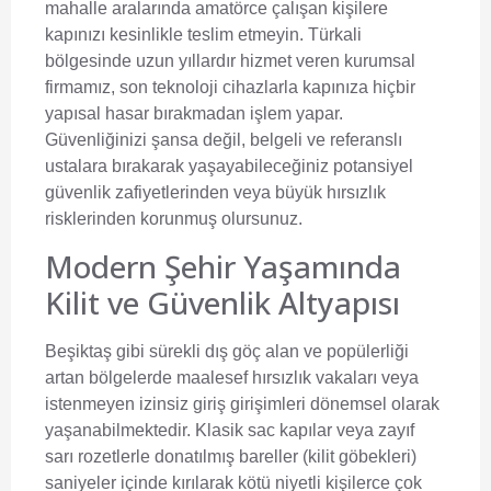
mahalle aralarında amatörce çalışan kişilere
kapınızı kesinlikle teslim etmeyin. Türkali
bölgesinde uzun yıllardır hizmet veren kurumsal
firmamız, son teknoloji cihazlarla kapınıza hiçbir
yapısal hasar bırakmadan işlem yapar.
Güvenliğinizi şansa değil, belgeli ve referanslı
ustalara bırakarak yaşayabileceğiniz potansiyel
güvenlik zafiyetlerinden veya büyük hırsızlık
risklerinden korunmuş olursunuz.
Modern Şehir Yaşamında
Kilit ve Güvenlik Altyapısı
Beşiktaş gibi sürekli dış göç alan ve popülerliği
artan bölgelerde maalesef hırsızlık vakaları veya
istenmeyen izinsiz giriş girişimleri dönemsel olarak
yaşanabilmektedir. Klasik sac kapılar veya zayıf
sarı rozetlerle donatılmış bareller (kilit göbekleri)
saniyeler içinde kırılarak kötü niyetli kişilerce çok