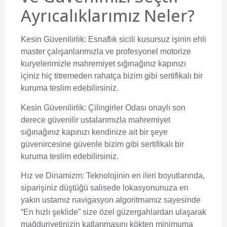
Ayrıcalıklarımız Neler?
Kesin Güvenilirlik:
Esnaflık sicili kusursuz işinin ehli
master çalışanlarımızla ve profesyonel motorize
kuryelerimizle mahremiyet sığınağınız kapınızı
içiniz hiç titremeden rahatça bizim gibi sertifikalı bir
kuruma teslim edebilirsiniz.
Kesin Güvenilirlik:
Çilingirler Odası onaylı son
derece güvenilir ustalarımızla mahremiyet
sığınağınız kapınızı kendinize ait bir şeye
güvenircesine güvenle bizim gibi sertifikalı bir
kuruma teslim edebilirsiniz.
Hız ve Dinamizm:
Teknolojinin en ileri boyutlarında,
siparişiniz düştüğü salisede lokasyonunuza en
yakın ustamız navigasyon algoritmamız sayesinde
“En hızlı şeklide” size özel güzergahlardan ulaşarak
mağduriyetinizin katlanmasını kökten minimuma