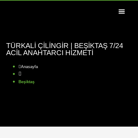
TÜRKALI ÇILINGIR | BEŞIKTAŞ 7/24
ACIL ANAHTARCI HIZMETI
Anasayfa
Beşiktaş