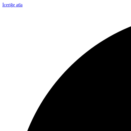
İçeriğe atla