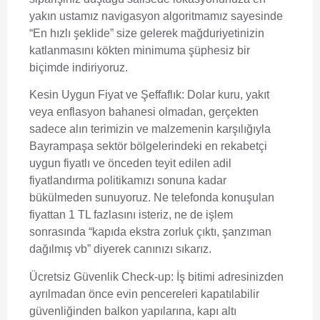
yakın ustamız navigasyon algoritmamız sayesinde
“En hızlı şeklide” size gelerek mağduriyetinizin
katlanmasını kökten minimuma şüphesiz bir
biçimde indiriyoruz.
Kesin Uygun Fiyat ve Şeffaflık:
Dolar kuru, yakıt
veya enflasyon bahanesi olmadan, gerçekten
sadece alın terimizin ve malzemenin karşılığıyla
Bayrampaşa sektör bölgelerindeki en rekabetçi
uygun fiyatlı ve önceden teyit edilen adil
fiyatlandırma politikamızı sonuna kadar
bükülmeden sunuyoruz. Ne telefonda konuşulan
fiyattan 1 TL fazlasını isteriz, ne de işlem
sonrasında “kapıda ekstra zorluk çıktı, şanzıman
dağılmış vb” diyerek canınızı sıkarız.
Ücretsiz Güvenlik Check-up:
İş bitimi adresinizden
ayrılmadan önce evin pencereleri kapatılabilir
güvenliğinden balkon yapılarına, kapı altı