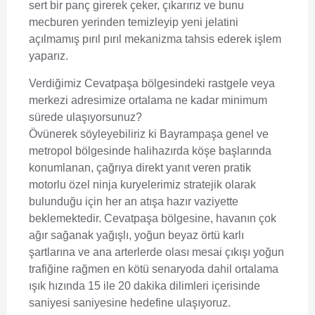
sert bir panç girerek çeker, çıkarırız ve bunu
mecburen yerinden temizleyip yeni jelatini
açılmamış pırıl pırıl mekanizma tahsis ederek işlem
yaparız.
Verdiğimiz Cevatpaşa bölgesindeki rastgele veya
merkezi adresimize ortalama ne kadar minimum
sürede ulaşıyorsunuz?
Övünerek söyleyebiliriz ki Bayrampaşa genel ve
metropol bölgesinde halihazırda köşe başlarında
konumlanan, çağrıya direkt yanıt veren pratik
motorlu özel ninja kuryelerimiz stratejik olarak
bulunduğu için her an atışa hazır vaziyette
beklemektedir. Cevatpaşa bölgesine, havanın çok
ağır sağanak yağışlı, yoğun beyaz örtü karlı
şartlarına ve ana arterlerde olası mesai çıkışı yoğun
trafiğine rağmen en kötü senaryoda dahil ortalama
ışık hızında 15 ile 20 dakika dilimleri içerisinde
saniyesi saniyesine hedefine ulaşıyoruz.