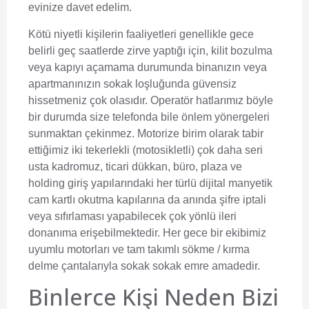
evinize davet edelim.
Kötü niyetli kişilerin faaliyetleri genellikle gece
belirli geç saatlerde zirve yaptığı için, kilit bozulma
veya kapıyı açamama durumunda binanızın veya
apartmanınızın sokak loşluğunda güvensiz
hissetmeniz çok olasıdır. Operatör hatlarımız böyle
bir durumda size telefonda bile önlem yönergeleri
sunmaktan çekinmez. Motorize birim olarak tabir
ettiğimiz iki tekerlekli (motosikletli) çok daha seri
usta kadromuz, ticari dükkan, büro, plaza ve
holding giriş yapılarındaki her türlü dijital manyetik
cam kartlı okutma kapılarına da anında şifre iptali
veya sıfırlaması yapabilecek çok yönlü ileri
donanıma erişebilmektedir. Her gece bir ekibimiz
uyumlu motorları ve tam takımlı sökme / kırma
delme çantalarıyla sokak sokak emre amadedir.
Binlerce Kişi Neden Bizi