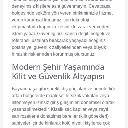
deneyimsiz kişilere asla güvenmeyin. Cevatpaşa
bölgesinde sektöre yön veren birikimimizle hizmet
veren kurumsal firmamız, son teknoloji
ekipmanlarla kapınıza kesinlikle zarar vermeden
işlem yapar. Güvenliğinizi şansa değil, belgeli ve
referanslı ustalara bırakarak yaşayabileceğiniz
potansiyel güvenlik zafiyetlerinden veya büyük
hırsızlık risklerinden korunmuş olursunuz.
Modern Şehir Yaşamında
Kilit ve Güvenlik Altyapısı
Bayrampaşa gibi sürekli dış göç alan ve popülerliği
artan bölgelerde maalesef hırsızlık vakaları veya
istenmeyen izinsiz giriş girişimleri dönemsel olarak
yaşanabilmektedir. Klasik sac kapılar veya zayıf
sarı rozetlerle donatılmış bareller (kilit göbekleri)
saniyeler içinde kırılarak kötü niyetli kişilerce çok