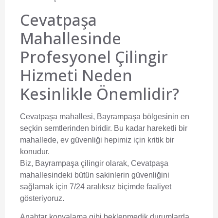
Cevatpaşa
Mahallesinde
Profesyonel Çilingir
Hizmeti Neden
Kesinlikle Önemlidir?
Cevatpaşa mahallesi, Bayrampaşa bölgesinin en
seçkin semtlerinden biridir. Bu kadar hareketli bir
mahallede, ev güvenliği hepimiz için kritik bir
konudur.
Biz,
Bayrampaşa çilingir
olarak, Cevatpaşa
mahallesindeki bütün sakinlerin güvenliğini
sağlamak için 7/24 aralıksız biçimde faaliyet
gösteriyoruz.
Anahtar kopyalama gibi beklenmedik durumlarda,