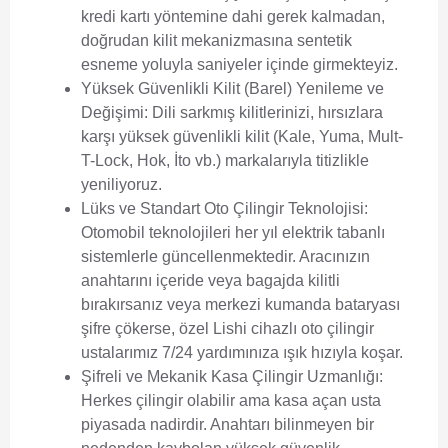
kredi kartı yöntemine dahi gerek kalmadan,
doğrudan kilit mekanizmasına sentetik
esneme yoluyla saniyeler içinde girmekteyiz.
Yüksek Güvenlikli Kilit (Barel) Yenileme ve
Değişimi:
Dili sarkmış kilitlerinizi, hırsızlara
karşı yüksek güvenlikli kilit (Kale, Yuma, Mult-
T-Lock, Hok, İto vb.) markalarıyla titizlikle
yeniliyoruz.
Lüks ve Standart Oto Çilingir Teknolojisi:
Otomobil teknolojileri her yıl elektrik tabanlı
sistemlerle güncellenmektedir. Aracınızın
anahtarını içeride veya bagajda kilitli
bırakırsanız veya merkezi kumanda bataryası
şifre çökerse, özel Lishi cihazlı oto çilingir
ustalarımız 7/24 yardımınıza ışık hızıyla koşar.
Şifreli ve Mekanik Kasa Çilingir Uzmanlığı:
Herkes çilingir olabilir ama kasa açan usta
piyasada nadirdir. Anahtarı bilinmeyen bir