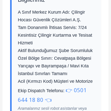
A Sınıf Merkez Kurum Adı:
Çilingir
Hocası Güvenlik Çözümleri A.Ş.
Tam Donanımlı İhtisas Servis:
7/24
Kesintisiz Çilingir Kurtarma ve Tesisat
Hizmeti
Aktif Bulunduğumuz Şube Sorumluluk
Özel Bölge Sınırı:
Cevatpaşa Bölgesi
Yarıçapı ve Bayrampaşa / Mavi Kıta
İstanbul Sınırları Tamamı
Acil (Kırmızı Kod) Müşteri ve Motorize
👉 0501
Ekip Dispatch Telefonu:
644 18 80 👈
Aramalarınız sesli robot asistanlar veya