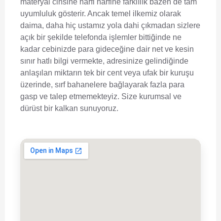
materyal cinsine harfi harfine farklılık bazen de tam
uyumluluk gösterir. Ancak temel ilkemiz olarak
daima, daha hiç ustamız yola dahi çıkmadan sizlere
açık bir şekilde telefonda işlemler bittiğinde ne
kadar cebinizde para gideceğine dair net ve kesin
sınır hatlı bilgi vermekte, adresinize gelindiğinde
anlaşılan miktarın tek bir cent veya ufak bir kuruşu
üzerinde, sırf bahanelere bağlayarak fazla para
gasp ve talep etmemekteyiz. Size kurumsal ve
dürüst bir kalkan sunuyoruz.