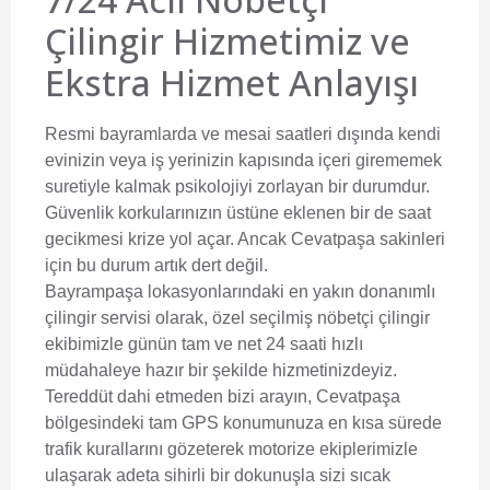
Çilingir Hizmetimiz ve
Ekstra Hizmet Anlayışı
Resmi bayramlarda ve mesai saatleri dışında kendi
evinizin veya iş yerinizin kapısında içeri girememek
suretiyle kalmak psikolojiyi zorlayan bir durumdur.
Güvenlik korkularınızın üstüne eklenen bir de saat
gecikmesi krize yol açar. Ancak Cevatpaşa sakinleri
için bu durum artık dert değil.
Bayrampaşa lokasyonlarındaki en yakın donanımlı
çilingir servisi
olarak, özel seçilmiş nöbetçi çilingir
ekibimizle günün tam ve net 24 saati hızlı
müdahaleye hazır bir şekilde hizmetinizdeyiz.
Tereddüt dahi etmeden bizi arayın, Cevatpaşa
bölgesindeki tam GPS konumunuza en kısa sürede
trafik kurallarını gözeterek motorize ekiplerimizle
ulaşarak adeta sihirli bir dokunuşla sizi sıcak