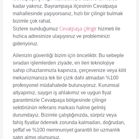
kadar yakınız. Bayrampaşa ilçesinin Cevatpaşa
mahallesinde yaşıyorsanız, hızlı bir çilingir bulmak
bizimle çok rahat.
Cevatpaşa çilingir
Sizlere sunduğumuz
hizmeti ile
hızlıca adresinize ulaşıyoruz ve probleminizi
gideriyoruz.
Ailenizin güvenliği bizim için önceliktir. Bu sebeple
sıradan işlemlerden ziyade, en ileri teknolojiye
sahip cihazlarımızla kapınıza, çerçevenize veya kilit
mekanizmanıza tek bir çizik dahi atmadan %100
profesyonel müdahalede bulunuyoruz. Kurumsal
altyapımız, saygın iş ahlakımız ve uygun fiyat
garantimizle Cevatpaşa bölgesinde çilingir
sektörünün referans markası haline gelmiş
durumdayız. Bizimle çalıştığınızda, sürpriz veya
fahiş fiyatlar ödemek zorunda kalmadan, doğrudan,
şeffaf ve %100 memnuniyet garantili bir uzmanlık
satın almış olursunuz.