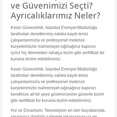
ve Güvenimizi Seçti?
Ayrıcalıklarımız Neler?
Kesin Güvenilirlik:
İstanbul Emniyet Müdürlüğü
tarafından denetlenmiş sabıka kaydı temiz
çalışanlarımızla ve profesyonel motorize
kuryelerimizle mahremiyet sığınağınız kapınızı
içiniz hiç titremeden rahatça bizim gibi sertifikalı bir
kuruma teslim edebilirsiniz.
Kesin Güvenilirlik:
İstanbul Emniyet Müdürlüğü
tarafından denetlenmiş sabıka kaydı temiz
çalışanlarımızla ve profesyonel motorize
kuryelerimizle mahremiyet sığınağınız kapınızı
kendinize ait bir şeye güvenircesine güvenle bizim
gibi sertifikalı bir kuruma teslim edebilirsiniz.
Hız ve Dinamizm:
Teknolojinin en ileri boyutlarında,
siparişiniz düştüğü salisede lokasyonunuza en