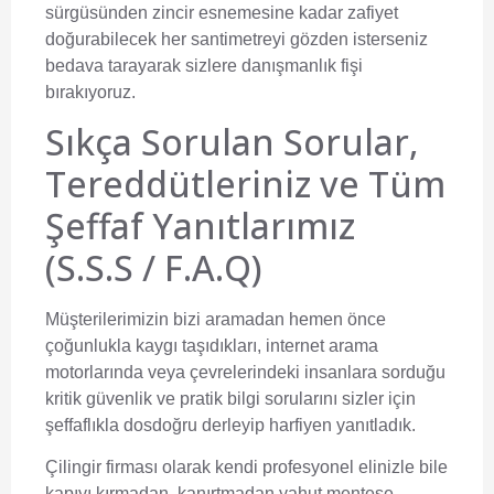
sürgüsünden zincir esnemesine kadar zafiyet
doğurabilecek her santimetreyi gözden isterseniz
bedava tarayarak sizlere danışmanlık fişi
bırakıyoruz.
Sıkça Sorulan Sorular,
Tereddütleriniz ve Tüm
Şeffaf Yanıtlarımız
(S.S.S / F.A.Q)
Müşterilerimizin bizi aramadan hemen önce
çoğunlukla kaygı taşıdıkları, internet arama
motorlarında veya çevrelerindeki insanlara sorduğu
kritik güvenlik ve pratik bilgi sorularını sizler için
şeffaflıkla dosdoğru derleyip harfiyen yanıtladık.
Çilingir firması olarak kendi profesyonel elinizle bile
kapıyı kırmadan, kanırtmadan yahut menteşe