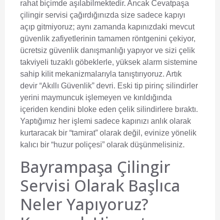
rahat biçimde aşılabilmektedir. Ancak Cevatpaşa
çilingir servisi çağırdığınızda size sadece kapıyı
açıp gitmiyoruz; aynı zamanda kapınızdaki mevcut
güvenlik zafiyetlerinin tamamen röntgenini çekiyor,
ücretsiz güvenlik danışmanlığı yapıyor ve sizi çelik
takviyeli tuzaklı göbeklerle, yüksek alarm sistemine
sahip kilit mekanizmalarıyla tanıştırıyoruz. Artık
devir “Akıllı Güvenlik” devri. Eski tip pirinç silindirler
yerini maymuncuk işlemeyen ve kırıldığında
içeriden kendini bloke eden çelik silindirlere bıraktı.
Yaptığımız her işlemi sadece kapınızı anlık olarak
kurtaracak bir “tamirat” olarak değil, evinize yönelik
kalıcı bir “huzur poliçesi” olarak düşünmelisiniz.
Bayrampaşa Çilingir
Servisi Olarak Başlıca
Neler Yapıyoruz?