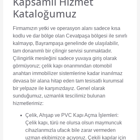
Kapsamlı Hizmet
Kataloğumuz
Firmamızın yetki ve operasyon alanı sadece kısa
kodlu ve dar bölge olan Cevatpaşa bölgesi ile sınırlı
kalmayıp, Bayrampaşa genelinde de ulaşılabilir,
tam donanımlı bir çilingir servisi sunmaktadır.
Çilingirlik mesleğini sadece yuvaya giriş olarak
görmüyoruz; çelik kapı onarımından otomobil
anahtarı immobilizer sistemlerine kadar inanılmaz
devasa bir alana hitap eden tam tesisatlı kurumsal
bir yelpaze ile karşınızdayız. Genel olarak
sunduğumuz, uzmanlık tescilimiz bulunan
hizmetlerimiz:
Çelik, Ahşap ve PVC Kapı Açma İşlemleri:
Çelik kapı, türü ne olursa olsun maymuncuk
cihazlarımızla ufacık bile zarar vermeden
uzman ekibimizce açıyoruz. Çekili kapılar için