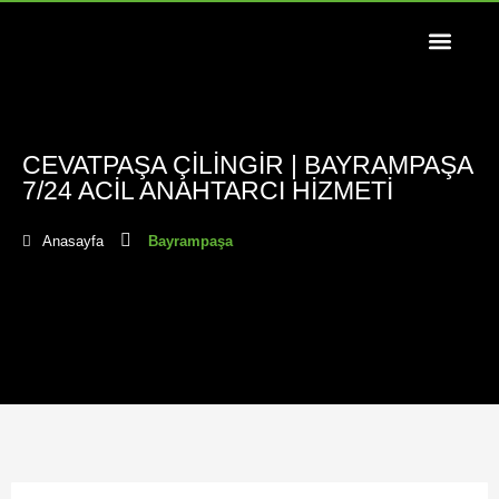
CEVATPAŞA ÇILINGIR | BAYRAMPAŞA
7/24 ACIL ANAHTARCI HIZMETI
Anasayfa
Bayrampaşa